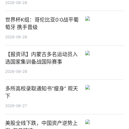
觉
2026-06-28
世界杯K组：哥伦比亚0:0战平葡
萄牙 携手晋级
2026-06-28
【报资讯】内蒙古多名运动员入
选国家集训备战国际赛事
2026-06-28
多所高校录取通知书“瘦身” 观天
下
2026-06-27
美股全线下跌，中国资产逆势上