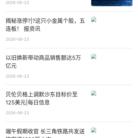
23点
2026-06-23
揭秘涨停?|?这只小金属个股，五
连板！ 报资讯
2026-06-23
以旧换新带动商品销售额达5万
亿元
2026-06-23
贝伦贝格上调默沙东目标价至
125美元|每日信息
2026-06-23
端午假期收官 长三角铁路共发送