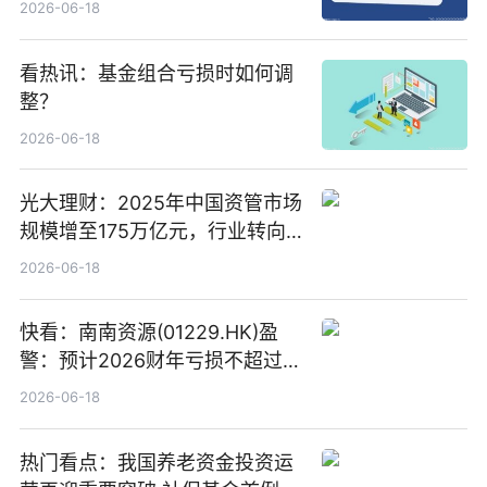
2026-06-18
看热讯：基金组合亏损时如何调
整？
2026-06-18
光大理财：2025年中国资管市场
规模增至175万亿元，行业转向
“量质并重”
2026-06-18
快看：南南资源(01229.HK)盈
警：预计2026财年亏损不超过
1000万港元
2026-06-18
热门看点：我国养老资金投资运