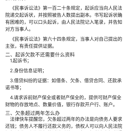
《民事诉讼法》第一百二十条规定，起诉应当向人民法
院递交起诉状，并按照被告人数提出副本。书写起诉状确
有困难的，可以口头起诉，由人民法院记入笔录，并告知
对方当事人。
《民事诉讼法》第六十四条规定，当事人对自己提出的
主张，有责任提供证据。
二、起诉欠款不还需要什么资料
1.起诉书；
2.身份信息证明；
3.借贷纠纷的证据：如借条、欠条、借贷合同、还款承
诺书等；
4.请求诉前财产保全或者财产保全的，提供可财产保全
财物的存放地点、数量价值，银行存款开户行、账户。
三、欠条超过两年怎么办
法律快车提醒您，欠条超过两年的办法是向债务人要求
还钱；债务人不履行还款义务的，债权人可以向人民法院