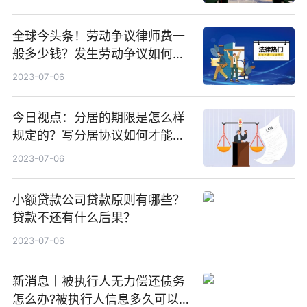
全球今头条！劳动争议律师费一
般多少钱？发生劳动争议如何算
工资？
2023-07-06
今日视点：分居的期限是怎么样
规定的？写分居协议如何才能有
效？
2023-07-06
小额贷款公司贷款原则有哪些？
贷款不还有什么后果？
2023-07-06
新消息丨被执行人无力偿还债务
怎么办?被执行人信息多久可以