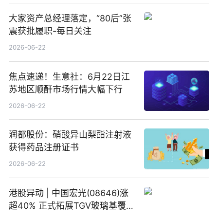
大家资产总经理落定，“80后”张
震获批履职-每日关注
2026-06-22
焦点速递！生意社：6月22日江
苏地区顺酐市场行情大幅下行
2026-06-22
润都股份：硝酸异山梨酯注射液
获得药品注册证书
2026-06-22
港股异动 | 中国宏光(08646)涨
超40% 正式拓展TGV玻璃基覆铜