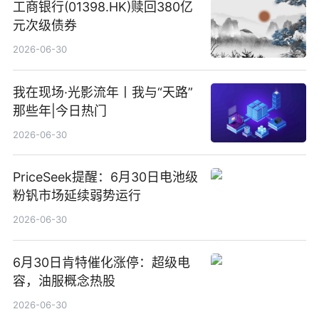
工商银行(01398.HK)赎回380亿
元次级债券
2026-06-30
我在现场·光影流年丨我与“天路”
那些年|今日热门
2026-06-30
PriceSeek提醒：6月30日电池级
粉钒市场延续弱势运行
2026-06-30
6月30日肯特催化涨停：超级电
容，油服概念热股
2026-06-30