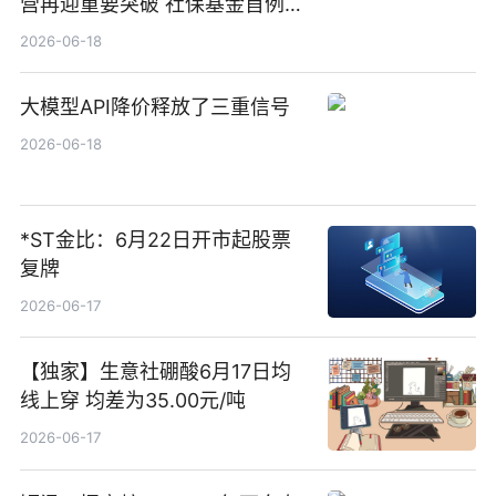
营再迎重要突破 社保基金首例期
货账户完成开立
2026-06-18
大模型API降价释放了三重信号
2026-06-18
*ST金比：6月22日开市起股票
复牌
2026-06-17
【独家】生意社硼酸6月17日均
线上穿 均差为35.00元/吨
2026-06-17