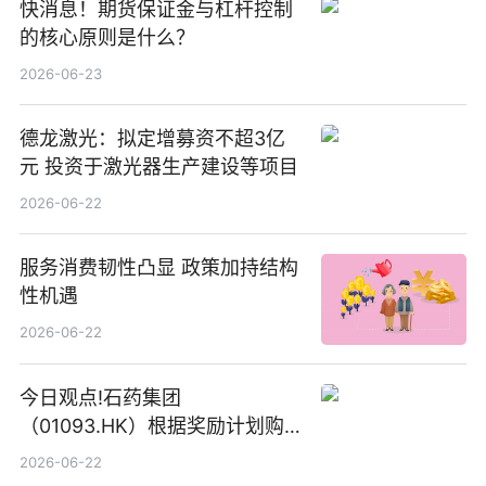
快消息！期货保证金与杠杆控制
的核心原则是什么？
2026-06-23
德龙激光：拟定增募资不超3亿
元 投资于激光器生产建设等项目
2026-06-22
服务消费韧性凸显 政策加持结构
性机遇
2026-06-22
今日观点!石药集团
（01093.HK）根据奖励计划购
回580万股
2026-06-22