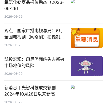
氧氯化铋商品报价动态（2026-
06-29）
2026-06-29
观点：国家广播电视总局：6月
全国电视剧（网络剧）拍摄制作
备案公示剧目197部
2026-06-29
凯投宏观：印尼仍面临失去新兴
市场地位的风险
2026-06-29
新消息丨光智科技成交额创
2024年10月28日以来新高
2026-06-29