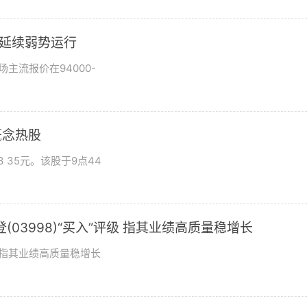
市场延续弱势运行
场主流报价在94000-
概念热股
 35元。该股于9点44
03998)“买入”评级 指其业绩高质量稳增长
评级指其业绩高质量稳增长