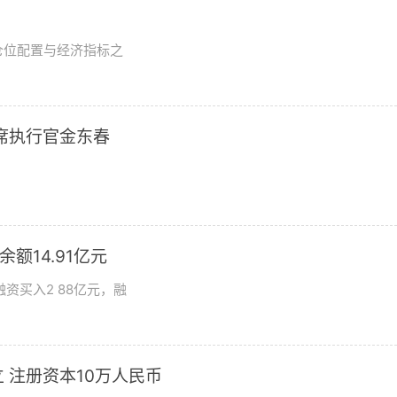
？
仓位配置与经济指标之
席执行官金东春
额14.91亿元
资买入2 88亿元，融
 注册资本10万人民币