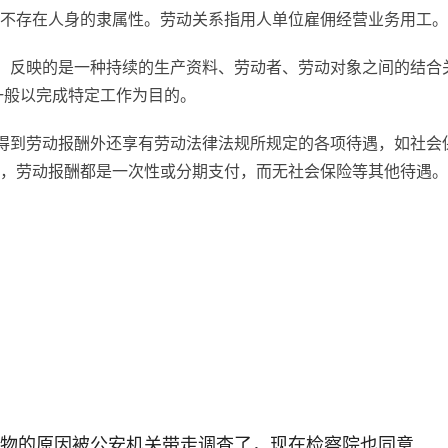
不存在人身的隶属性。劳动关系指用人单位雇佣经营业务用工。
，反映的是一种持续的生产资料、劳动者、劳动对象之间的结合
一般以完成特定工作为目的。
得到劳动报酬外还享有劳动法律法规所规定的各项待遇，如社会
，劳动报酬都是一次性或分期支付，而无社会保险等其他待遇。
物的原因被公安机关带走调查了，现在检察院也同意