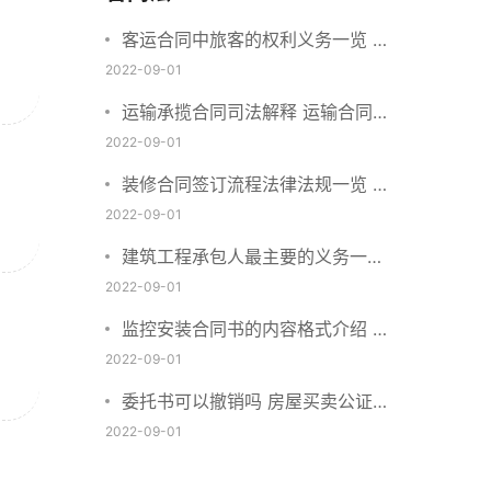
客运合同中旅客的权利义务一览 主
要包括这些内容
2022-09-01
运输承揽合同司法解释 运输合同中
承运人的义务有哪些
2022-09-01
装修合同签订流程法律法规一览 律
师解答
2022-09-01
建筑工程承包人最主要的义务一览
承包合同内容介绍
2022-09-01
监控安装合同书的内容格式介绍 一
般包括这些条款
2022-09-01
委托书可以撤销吗 房屋买卖公证可
否撤销
2022-09-01