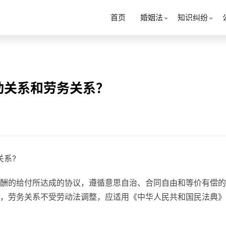
首页
婚姻法
知识纠纷
动关系和劳务关系？
关系?
酬的给付所达成的协议，遵循意思自治、合同自由和等价有偿的
，劳务关系不受劳动法调整，应适用《中华人民共和国民法典》