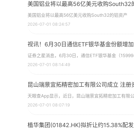
美国铝业将以最高56亿美元收购South3
美国铝业将以最高56亿美元收购South32的铝资产
2026-07-01 08:24:57
视讯！6月30日通信ETF银华基金份额增
证券之星消息，6月30日，通信ETF银华基金（15999
2026-07-01 08:14:49
昆山瑞景宜拓精密加工有限公司成立 注册
天眼查App显示，近日，昆山瑞景宜拓精密加工有限
2026-07-01 08:07:19
植华集团(01842.HK)拟折让约15.38%配