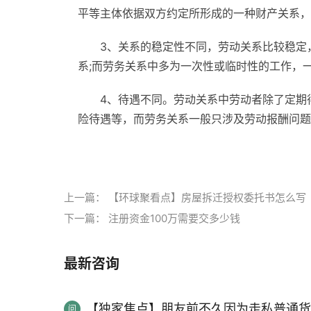
平等主体依据双方约定所形成的一种财产关系，
3、关系的稳定性不同，劳动关系比较稳定
系;而劳务关系中多为一次性或临时性的工作，
4、待遇不同。劳动关系中劳动者除了定期
险待遇等，而劳务关系一般只涉及劳动报酬问题
标签：
劳动关系
劳务关系
区分劳动关系和劳
上一篇：
【环球聚看点】房屋拆迁授权委托书怎么写
下一篇：
注册资金100万需要交多少钱
最新咨询
【独家焦点】朋友前不久因为走私普通货