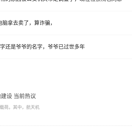
的电脑拿去卖了，算诈骗，
字还是爷爷的名字，爷爷已过世多年
建设 当前热议
学载荷。其中，航天机