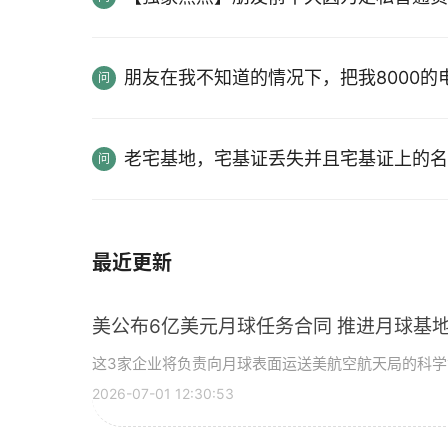
朋友在我不知道的情况下，把我8000
老宅基地，宅基证丢失并且宅基证上的名
最近更新
美公布6亿美元月球任务合同 推进月球基地
这3家企业将负责向月球表面运送美航空航天局的科
2026-07-01 12:30:53