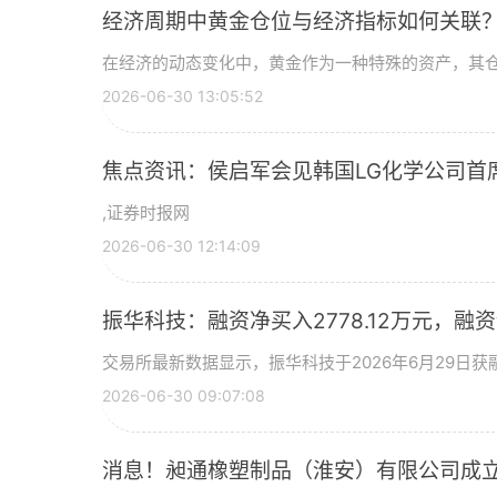
经济周期中黄金仓位与经济指标如何关联
在经济的动态变化中，黄金作为一种特殊的资产，其
2026-06-30 13:05:52
焦点资讯：侯启军会见韩国LG化学公司首
,证券时报网
2026-06-30 12:14:09
振华科技：融资净买入2778.12万元，融资余
交易所最新数据显示，振华科技于2026年6月29日获融
2026-06-30 09:07:08
消息！昶通橡塑制品（淮安）有限公司成立