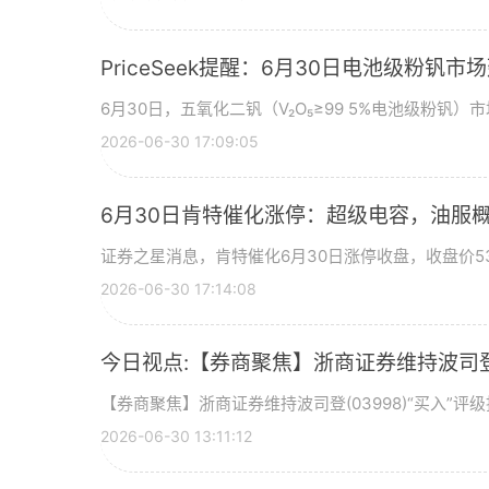
PriceSeek提醒：6月30日电池级粉钒
6月30日，五氧化二钒（V₂O₅≥99 5%电池级粉钒）市
2026-06-30 17:09:05
6月30日肯特催化涨停：超级电容，油服
证券之星消息，肯特催化6月30日涨停收盘，收盘价53
2026-06-30 17:14:08
今日视点:【券商聚焦】浙商证券维持波司登(
【券商聚焦】浙商证券维持波司登(03998)“买入”
2026-06-30 13:11:12