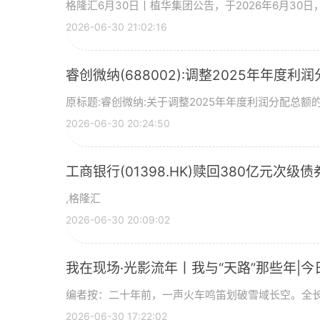
格隆汇6月30日丨植华集团公告，于2026年6月30
2026-06-30 21:02:16
睿创微纳(688002):调整2025年年度利
原标题:睿创微纳:关于调整2025年年度利润分配总额的
2026-06-30 20:24:50
工商银行(01398.HK)赎回380亿元次级债
,格隆汇
2026-06-30 20:09:02
我在现场·光影流年丨我与“天路”那些年|今
编者按：二十年前，一声火车鸣笛划破雪域长空。全长
2026-06-30 17:22:02