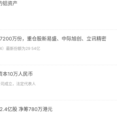
2的铝资产
加7200万份，重仓股新易盛、中际旭创、立讯精密
4）最新份额为29 54亿
资本10万人民币
公司成立，法定代表人
发2.4亿股 净筹780万港元