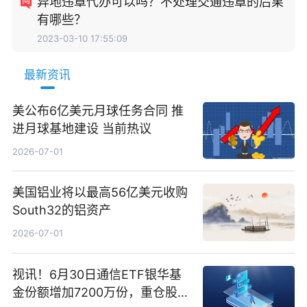
异地违章代办可以吗？不处理交通违章的后果
有哪些？
2023-03-10 17:55:09
最新资讯
美公布6亿美元月球任务合同 推
进月球基地建设 当前热议
2026-07-01
美国铝业将以最高56亿美元收购
South32的铝资产
2026-07-01
视讯！6月30日通信ETF银华基
金份额增加7200万份，重仓股新