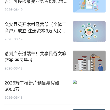
告：可控核聚变业务占比约2%！
前沿热点
2026-06-19
文安县英开木材经营部（个体工
商户）成立 注册资本3万人民币
新要闻
2026-06-19
请到广东过端午！共享民俗文旅
盛宴|学习粤报
2026-06-18
2026端午档新片预售票房破
6000万
2026-06-18