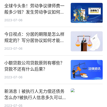
全球今头条！劳动争议律师费一
般多少钱？发生劳动争议如何算
工资？
2023-07-06
今日视点：分居的期限是怎么样
规定的？写分居协议如何才能有
效？
2023-07-06
小额贷款公司贷款原则有哪些？
贷款不还有什么后果？
2023-07-06
新消息丨被执行人无力偿还债务
怎么办?被执行人信息多久可以
消除?
2023-07-05