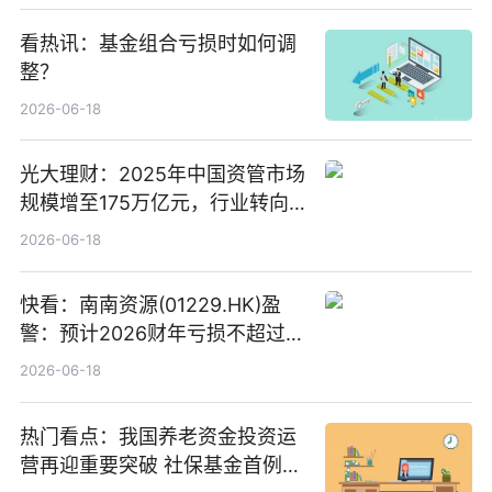
看热讯：基金组合亏损时如何调
整？
2026-06-18
光大理财：2025年中国资管市场
规模增至175万亿元，行业转向
“量质并重”
2026-06-18
快看：南南资源(01229.HK)盈
警：预计2026财年亏损不超过
1000万港元
2026-06-18
热门看点：我国养老资金投资运
营再迎重要突破 社保基金首例期