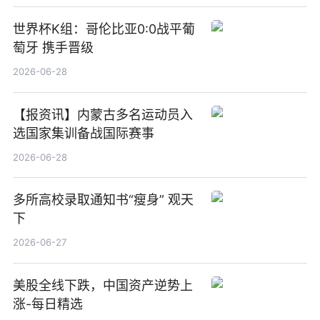
世界杯K组：哥伦比亚0:0战平葡
萄牙 携手晋级
2026-06-28
【报资讯】内蒙古多名运动员入
选国家集训备战国际赛事
2026-06-28
多所高校录取通知书“瘦身” 观天
下
2026-06-27
美股全线下跌，中国资产逆势上
涨-每日精选