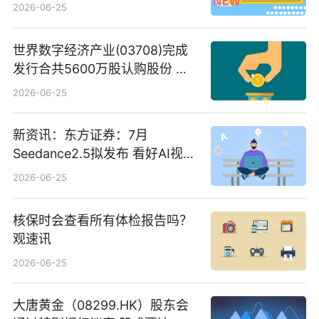
2026-06-25
世界数字经济产业(03708)完成
发行合共5600万股认购股份 净
筹约1007万港元 独家焦点
2026-06-25
新资讯：东方证券：7月
Seedance2.5拟发布 看好AI视频
创作工作流进一步提效
2026-06-25
核保时会查看所有体检报告吗？
观速讯
2026-06-25
大唐黄金（08299.HK）股东会