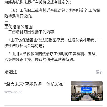
为经办机构未履行有关协议或者规定的；
（五）工伤职工或者其近亲属对经办机构核定的工伤保
险待遇有异议的。
三、
工伤赔偿的范围
工伤赔付范围包括下列内容：
1.由工伤保险基金依法赔偿医疗费、住院伙食补助费、一
次性伤残补助金等待遇；
2.由用人单位依法赔偿治疗工伤时的工资福利、五级、
六级伤残职工按月领取的伤残津贴等待遇。
婚姻法
更多
“深言未来”智能政务一体机发布
2025-06-05