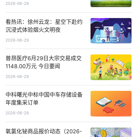
司15.3%股权
2026-06-29
看热讯：徐州云龙：星空下赴约
沉浸式体验烟火文明夜
2026-06-29
普昂医疗6月29日大宗交易成交
1148.00万元 今日要闻
2026-06-29
中科曙光中标中国中车存储设备
年度集采订单
2026-06-29
氧氯化铋商品报价动态（2026-