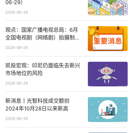
06-29）
2026-06-29
观点：国家广播电视总局：6月
全国电视剧（网络剧）拍摄制作
备案公示剧目197部
2026-06-29
凯投宏观：印尼仍面临失去新兴
市场地位的风险
2026-06-29
新消息丨光智科技成交额创
2024年10月28日以来新高
2026-06-29