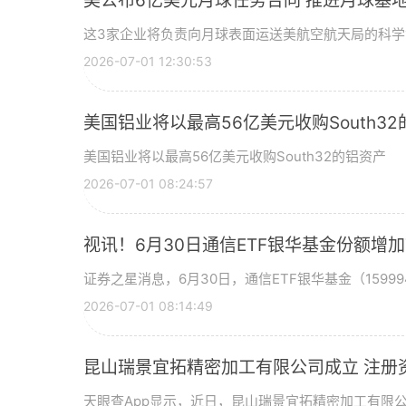
美公布6亿美元月球任务合同 推进月球基地
这3家企业将负责向月球表面运送美航空航天局的科
2026-07-01 12:30:53
美国铝业将以最高56亿美元收购South3
美国铝业将以最高56亿美元收购South32的铝资产
2026-07-01 08:24:57
视讯！6月30日通信ETF银华基金份额增
证券之星消息，6月30日，通信ETF银华基金（15999
2026-07-01 08:14:49
昆山瑞景宜拓精密加工有限公司成立 注册
天眼查App显示，近日，昆山瑞景宜拓精密加工有限