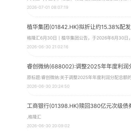
2026-07-01 08:07:19
植华集团(01842.HK)拟折让约15.38%配
格隆汇6月30日丨植华集团公告，于2026年6月30
2026-06-30 21:02:16
睿创微纳(688002):调整2025年年度利
原标题:睿创微纳:关于调整2025年年度利润分配总额的
2026-06-30 20:24:50
工商银行(01398.HK)赎回380亿元次级债
,格隆汇
2026-06-30 20:09:02