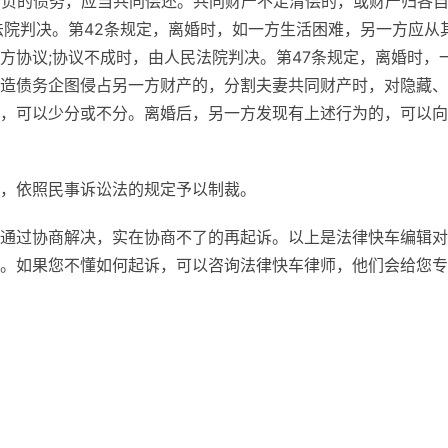
所负的债务，应当共同偿还。共同财产不足清偿的，或财产归各
法院判决。第42条规定，离婚时，如一方生活困难，另一方应从
方协议;协议不成时，由人民法院判决。第47条规定，离婚时，
造债务企图侵占另一方财产的，分割夫妻共同财产时，对隐藏、
，可以少分或不分。离婚后，另一方发现有上述行为的，可以向
，依照民事诉讼法的规定予以制裁。
通过协商解决，实在协商不了的再起诉。以上是法律快车编辑对
。如果您不懂如何起诉，可以咨询法律快车律师，他们会给您专