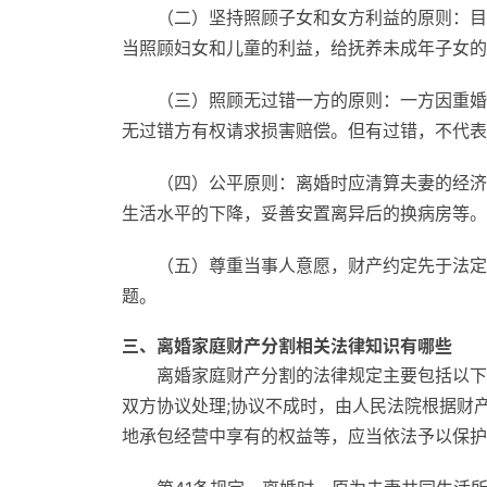
（二）坚持照顾子女和女方利益的原则：目
当照顾妇女和儿童的利益，给抚养未成年子女的
（三）照顾无过错一方的原则：一方因重婚
无过错方有权请求损害赔偿。但有过错，不代表
（四）公平原则：离婚时应清算夫妻的经济
生活水平的下降，妥善安置离异后的换病房等。
（五）尊重当事人意愿，财产约定先于法定
题。
三、离婚家庭财产分割相关法律知识有哪些
离婚家庭财产分割的法律规定主要包括以下
双方协议处理;协议不成时，由人民法院根据财
地承包经营中享有的权益等，应当依法予以保护