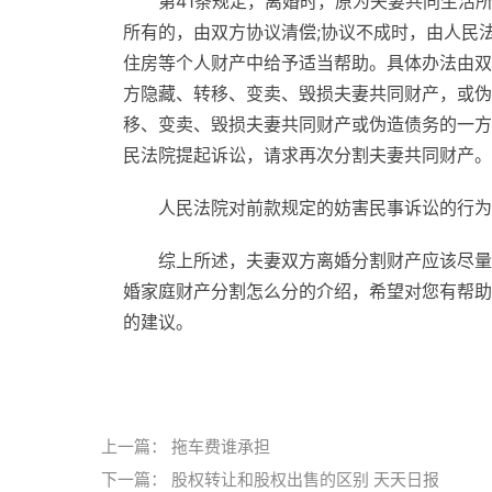
第41条规定，离婚时，原为夫妻共同生活
所有的，由双方协议清偿;协议不成时，由人民
住房等个人财产中给予适当帮助。具体办法由双
方隐藏、转移、变卖、毁损夫妻共同财产，或伪
移、变卖、毁损夫妻共同财产或伪造债务的一方
民法院提起诉讼，请求再次分割夫妻共同财产。
人民法院对前款规定的妨害民事诉讼的行为
综上所述，夫妻双方离婚分割财产应该尽量
婚家庭财产分割怎么分的介绍，希望对您有帮助
的建议。
标签：
上一篇：
拖车费谁承担
下一篇：
股权转让和股权出售的区别 天天日报