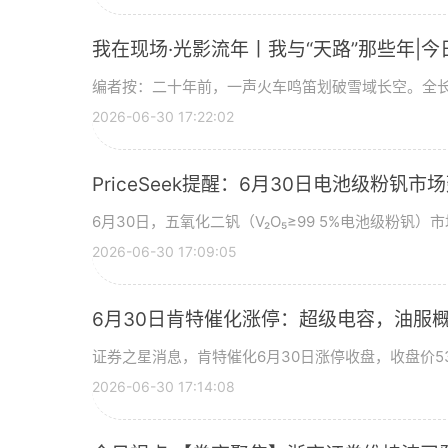
我在现场·光影流年丨我与“天路”那些年|今
编者按：二十年前，一声火车鸣笛划破雪域长空。全长
2026-06-30 17:22:02
PriceSeek提醒：6月30日电池级粉钒
6月30日，五氧化二钒（V₂O₅≥99 5%电池级粉钒）市
2026-06-30 17:09:05
6月30日肯特催化涨停：超级电容，油服
证券之星消息，肯特催化6月30日涨停收盘，收盘价53
2026-06-30 17:14:08