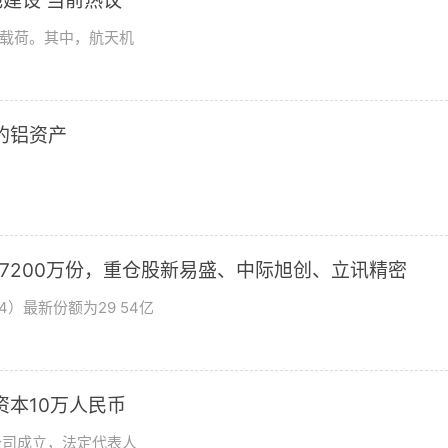
建设 当前热议
学载荷。其中，航天机
2的铝资产
加7200万份，重仓股新易盛、中际旭创、立讯精密
4）最新份额为29 54亿
资本10万人民币
公司成立，法定代表人