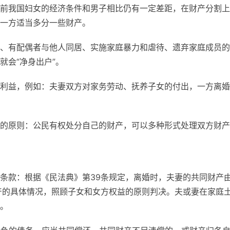
前我国妇女的经济条件和男子相比仍有一定差距，在财产分割上
一方适当多分一些财产。
、有配偶者与他人同居、实施家庭暴力和虐待、遗弃家庭成员的
就会“净身出户”。
利益，例如：夫妻双方对家务劳动、抚养子女的付出，一方离婚
的原则：公民有权处分自己的财产，可以多种形式处理双方财产
条款：根据《民法典》第39条规定，离婚时，夫妻的共同财产
产的具体情况，照顾子女和女方权益的原则判决。夫或妻在家庭
。