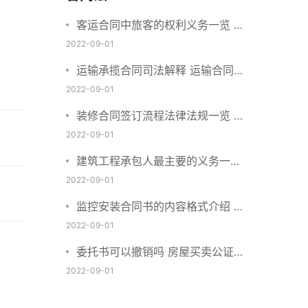
客运合同中旅客的权利义务一览 主
要包括这些内容
2022-09-01
运输承揽合同司法解释 运输合同中
承运人的义务有哪些
2022-09-01
装修合同签订流程法律法规一览 律
师解答
2022-09-01
建筑工程承包人最主要的义务一览
承包合同内容介绍
2022-09-01
监控安装合同书的内容格式介绍 一
般包括这些条款
2022-09-01
委托书可以撤销吗 房屋买卖公证可
否撤销
2022-09-01