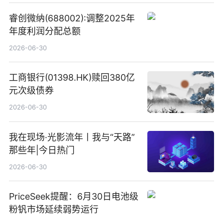
睿创微纳(688002):调整2025年
年度利润分配总额
2026-06-30
工商银行(01398.HK)赎回380亿
元次级债券
2026-06-30
我在现场·光影流年丨我与“天路”
那些年|今日热门
2026-06-30
PriceSeek提醒：6月30日电池级
粉钒市场延续弱势运行