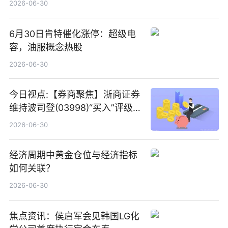
2026-06-30
6月30日肯特催化涨停：超级电
容，油服概念热股
2026-06-30
今日视点:【券商聚焦】浙商证券
维持波司登(03998)“买入”评级
指其业绩高质量稳增长
2026-06-30
经济周期中黄金仓位与经济指标
如何关联？
2026-06-30
焦点资讯：侯启军会见韩国LG化