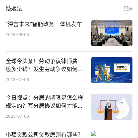
婚姻法
更多
“深言未来”智能政务一体机发布
2025-06-05
全球今头条！劳动争议律师费一
般多少钱？发生劳动争议如何算
工资？
2023-07-06
今日视点：分居的期限是怎么样
规定的？写分居协议如何才能有
效？
2023-07-06
小额贷款公司贷款原则有哪些？