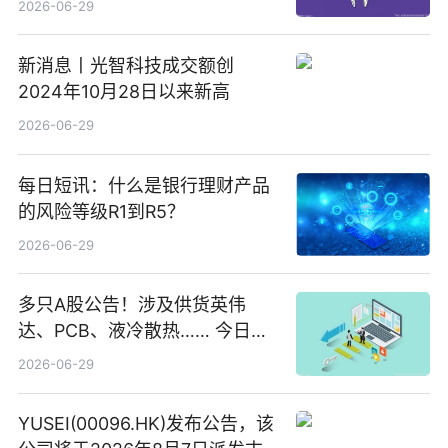
2026-06-29
新消息丨光智科技成交额创
2024年10月28日以来新高
2026-06-29
每日短讯：什么是银行理财产品
的风险等级R1到R5？
2026-06-29
多只A股公告！涉及供货英伟
达、PCB、液冷散热…… 今日快
讯
2026-06-29
YUSEI(00096.HK)发布公告，该