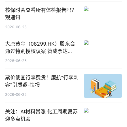
核保时会查看所有体检报告吗？
观速讯
2026-06-25
大唐黄金（08299.HK）股东会
通过特别授权议案 赞成票达
100%_新动态
2026-06-25
票价便宜行李费贵！廉航“行李刺
客”引质疑-快报
2026-06-25
关注：AI材料暴涨 化工周期复苏
迎多点机会