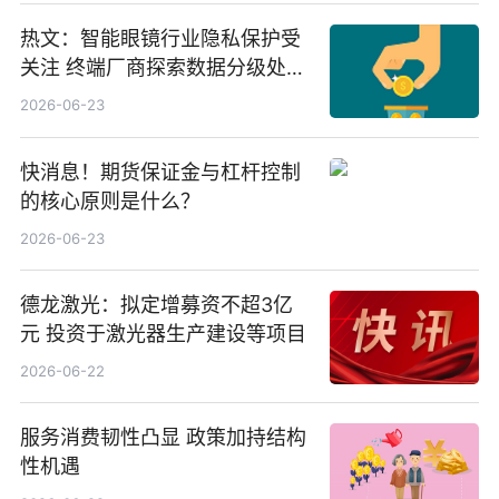
热文：智能眼镜行业隐私保护受
关注 终端厂商探索数据分级处理
等方案
2026-06-23
快消息！期货保证金与杠杆控制
的核心原则是什么？
2026-06-23
德龙激光：拟定增募资不超3亿
元 投资于激光器生产建设等项目
2026-06-22
服务消费韧性凸显 政策加持结构
性机遇