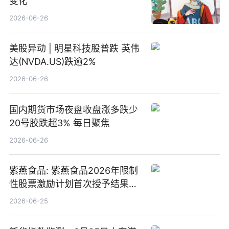
变化
2026-06-26
美股异动 | 明星科技股普跌 英伟
达(NVDA.US)跌逾2%
2026-06-26
国内期货市场夜盘收盘涨多跌少
20号胶跌超3% 每日聚焦
2026-06-26
紫燕食品: 紫燕食品2026年限制
性股票激励计划首次授予结果公
告-微资讯
2026-06-25