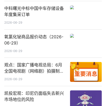
中科曙光中标中国中车存储设备
年度集采订单
2026-06-29
氧氯化铋商品报价动态（2026-
06-29）
2026-06-29
观点：国家广播电视总局：6月
全国电视剧（网络剧）拍摄制作
备案公示剧目197部
2026-06-29
凯投宏观：印尼仍面临失去新兴
市场地位的风险