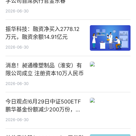
学公司首席执行官金东春
2026-06-30
振华科技：融资净买入2778.12
万元，融资余额14.91亿元
2026-06-30
消息！昶通橡塑制品（淮安）有
限公司成立 注册资本10万人民币
2026-06-30
今日观点!6月29日中证500ETF
鹏华基金份额减少200万份，重
仓股亨通光电、赤峰黄金、佰维
2026-06-30
存储