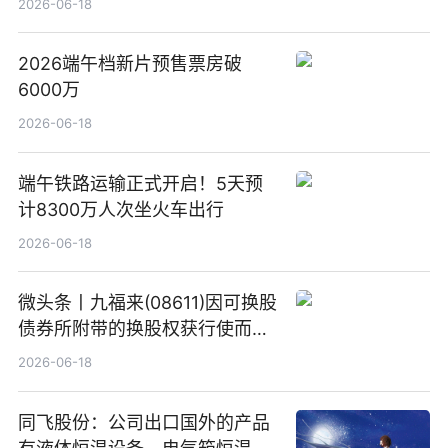
2026-06-18
2026端午档新片预售票房破
6000万
2026-06-18
端午铁路运输正式开启！5天预
计8300万人次坐火车出行
2026-06-18
微头条丨九福来(08611)因可换股
债券所附带的换股权获行使而发
行5200万股
2026-06-18
同飞股份：公司出口国外的产品