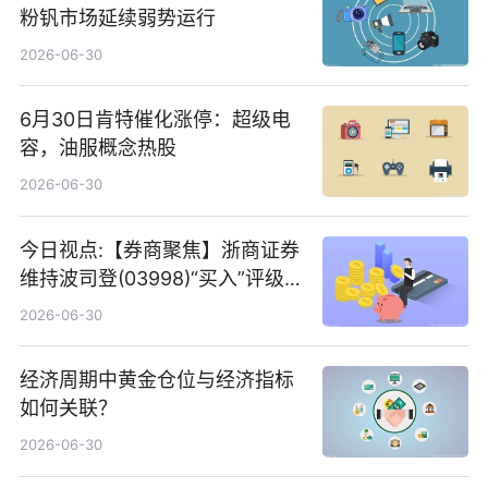
粉钒市场延续弱势运行
2026-06-30
6月30日肯特催化涨停：超级电
容，油服概念热股
2026-06-30
今日视点:【券商聚焦】浙商证券
维持波司登(03998)“买入”评级
指其业绩高质量稳增长
2026-06-30
经济周期中黄金仓位与经济指标
如何关联？
2026-06-30