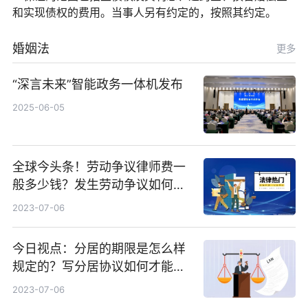
和实现债权的费用。当事人另有约定的，按照其约定。
婚姻法
更多
“深言未来”智能政务一体机发布
2025-06-05
全球今头条！劳动争议律师费一
般多少钱？发生劳动争议如何算
工资？
2023-07-06
今日视点：分居的期限是怎么样
规定的？写分居协议如何才能有
效？
2023-07-06