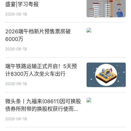
盛宴|学习粤报
2026-06-18
2026端午档新片预售票房破
6000万
2026-06-18
端午铁路运输正式开启！5天预
计8300万人次坐火车出行
2026-06-18
微头条丨九福来(08611)因可换股
债券所附带的换股权获行使而发
行5200万股
2026-06-18