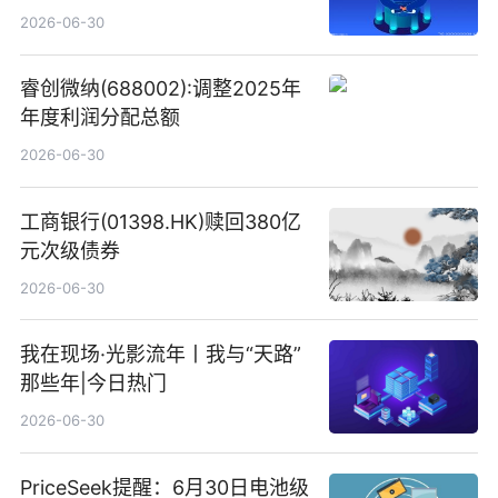
港元
2026-06-30
睿创微纳(688002):调整2025年
年度利润分配总额
2026-06-30
工商银行(01398.HK)赎回380亿
元次级债券
2026-06-30
我在现场·光影流年丨我与“天路”
那些年|今日热门
2026-06-30
PriceSeek提醒：6月30日电池级