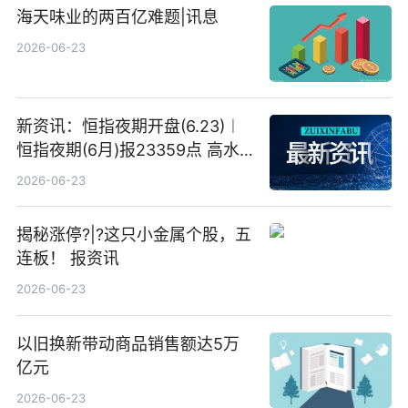
海天味业的两百亿难题|讯息
2026-06-23
新资讯：恒指夜期开盘(6.23)︱
恒指夜期(6月)报23359点 高水
23点
2026-06-23
揭秘涨停?|?这只小金属个股，五
连板！ 报资讯
2026-06-23
以旧换新带动商品销售额达5万
亿元
2026-06-23