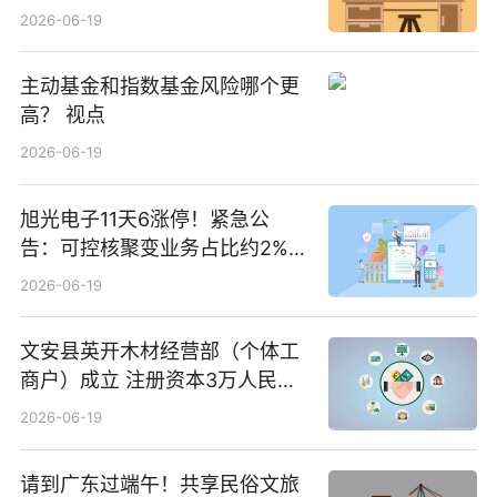
2026-06-19
主动基金和指数基金风险哪个更
高？ 视点
2026-06-19
旭光电子11天6涨停！紧急公
告：可控核聚变业务占比约2%！
前沿热点
2026-06-19
文安县英开木材经营部（个体工
商户）成立 注册资本3万人民币
新要闻
2026-06-19
请到广东过端午！共享民俗文旅