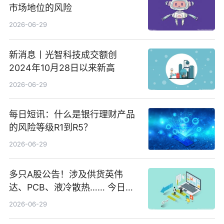
市场地位的风险
2026-06-29
新消息丨光智科技成交额创
2024年10月28日以来新高
2026-06-29
每日短讯：什么是银行理财产品
的风险等级R1到R5？
2026-06-29
多只A股公告！涉及供货英伟
达、PCB、液冷散热…… 今日快
讯
2026-06-29