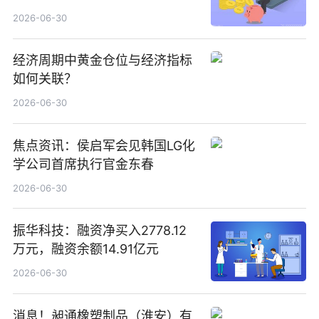
指其业绩高质量稳增长
2026-06-30
经济周期中黄金仓位与经济指标
如何关联？
2026-06-30
焦点资讯：侯启军会见韩国LG化
学公司首席执行官金东春
2026-06-30
振华科技：融资净买入2778.12
万元，融资余额14.91亿元
2026-06-30
消息！昶通橡塑制品（淮安）有