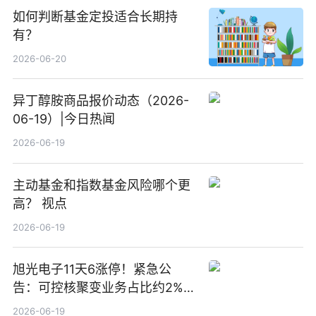
如何判断基金定投适合长期持
有？
2026-06-20
异丁醇胺商品报价动态（2026-
06-19）|今日热闻
2026-06-19
主动基金和指数基金风险哪个更
高？ 视点
2026-06-19
旭光电子11天6涨停！紧急公
告：可控核聚变业务占比约2%！
前沿热点
2026-06-19