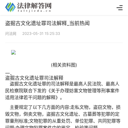
盗掘古文化遗址罪司法解释_当前热闻
问法网 2023-05-31 15:25:33
(相关资料图)
一、
盗掘古文化遗址罪司法解释
盗掘古文化遗址罪的司法解释是最高人民法院、最高人
民检察院联合下发的《关于办理妨害文物管理等刑事案件
适用法律若干问题的解释》。
主要规定了以下几方面的内容:走私文物，盗窃文物，损
毁文物，倒卖文物，盗掘古文化遗址、古墓葬等犯罪的定
罪量刑标准;文物犯罪的从重处罚、单位犯罪、共同犯罪等
问题;办理文物犯罪案件中的鉴定、检验等问题。