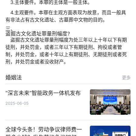
3.主体要件。本罪的主体是一般主体。
4.主观要件。本罪在主观方面表现为故意，而且一般具
有非法占有古文化遗址、古墓葬中文物的目的。
三、
盗掘古文化遗址罪量刑幅度?
盗掘古文化遗址罪量刑幅度为处三年以上十年以下有期
徒刑，并处罚金，或者三年以下有期徒刑、拘役或者管
制，并处罚金，或者十年以上有期徒刑、无期徒刑或者死
刑，并处罚金或者没收财产。
婚姻法
更多
“深言未来”智能政务一体机发布
2025-06-05
全球今头条！劳动争议律师费一