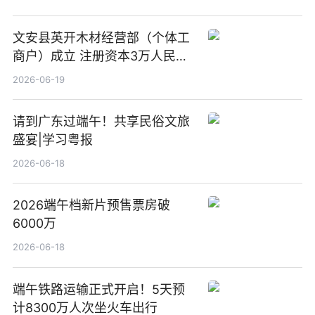
文安县英开木材经营部（个体工
商户）成立 注册资本3万人民币
新要闻
2026-06-19
请到广东过端午！共享民俗文旅
盛宴|学习粤报
2026-06-18
2026端午档新片预售票房破
6000万
2026-06-18
端午铁路运输正式开启！5天预
计8300万人次坐火车出行