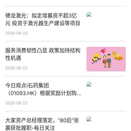
德龙激光：拟定增募资不超3亿
元 投资于激光器生产建设等项目
2026-06-22
服务消费韧性凸显 政策加持结构
性机遇
2026-06-22
今日观点!石药集团
（01093.HK）根据奖励计划购
回580万股
2026-06-22
大家资产总经理落定，“80后”张
震获批履职-每日关注