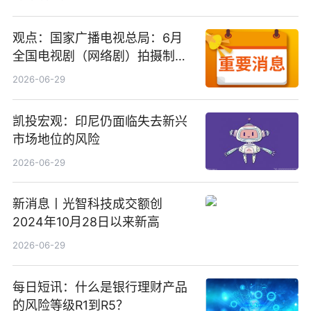
观点：国家广播电视总局：6月
全国电视剧（网络剧）拍摄制作
备案公示剧目197部
2026-06-29
凯投宏观：印尼仍面临失去新兴
市场地位的风险
2026-06-29
新消息丨光智科技成交额创
2024年10月28日以来新高
2026-06-29
每日短讯：什么是银行理财产品
的风险等级R1到R5？