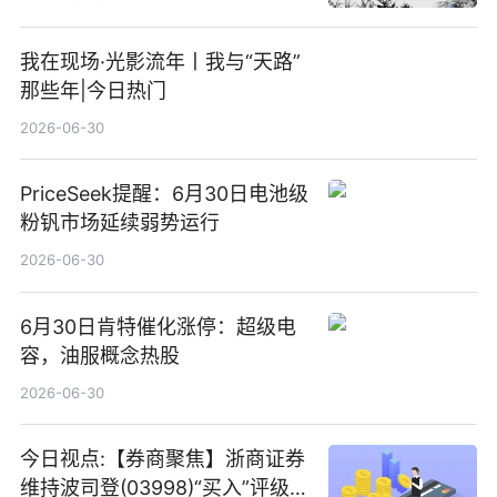
我在现场·光影流年丨我与“天路”
那些年|今日热门
2026-06-30
PriceSeek提醒：6月30日电池级
粉钒市场延续弱势运行
2026-06-30
6月30日肯特催化涨停：超级电
容，油服概念热股
2026-06-30
今日视点:【券商聚焦】浙商证券
维持波司登(03998)“买入”评级