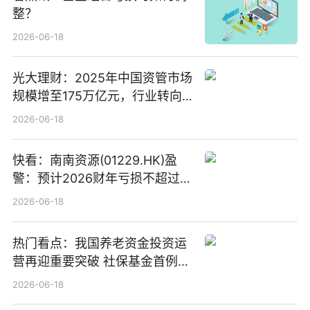
整？
2026-06-18
光大理财：2025年中国资管市场
规模增至175万亿元，行业转向
“量质并重”
2026-06-18
快看：南南资源(01229.HK)盈
警：预计2026财年亏损不超过
1000万港元
2026-06-18
热门看点：我国养老资金投资运
营再迎重要突破 社保基金首例期
货账户完成开立
2026-06-18