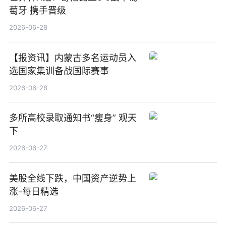
萄牙 携手晋级
2026-06-28
【报资讯】内蒙古多名运动员入
选国家集训备战国际赛事
2026-06-28
多所高校录取通知书“瘦身” 观天
下
2026-06-27
美股全线下跌，中国资产逆势上
涨-每日精选
2026-06-27