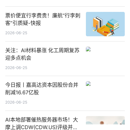
票价便宜行李费贵！廉航“行李刺
客”引质疑-快报
2026-06-25
关注：AI材料暴涨 化工周期复苏
迎多点机会
2026-06-25
今日报丨嘉高达资本因股份合并
削减16.67亿股
2026-06-25
AI本地部署催热服务器市场！大
摩上调CDW(CDW.US)评级并看