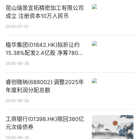
昆山瑞景宜拓精密加工有限公司
成立 注册资本10万人民币
2026-07-01
植华集团(01842.HK)拟折让约
15.38%配发2.4亿股 净筹780万
港元
2026-06-30
睿创微纳(688002):调整2025年
年度利润分配总额
2026-06-30
工商银行(01398.HK)赎回380亿
元次级债券
2026-06-30