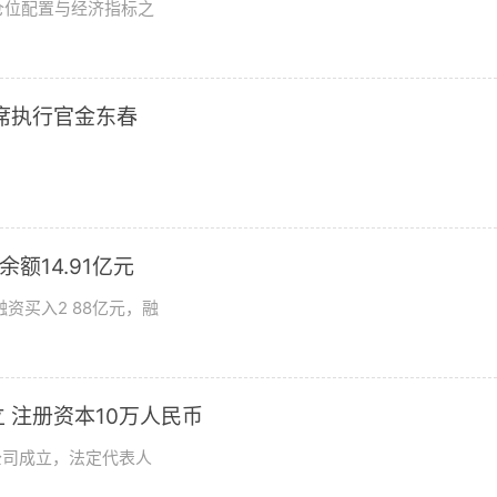
仓位配置与经济指标之
席执行官金东春
额14.91亿元
资买入2 88亿元，融
 注册资本10万人民币
公司成立，法定代表人