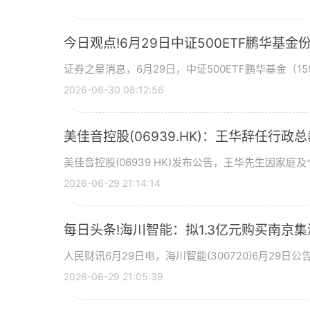
今日观点!6月29日中证500ETF鹏华
证券之星消息，6月29日，中证500ETF鹏华基金（159
2026-06-30 08:12:56
美佳音控股(06939.HK)：王华辞任行政
美佳音控股(06939 HK)发布公告，王华先生因家庭
2026-06-29 21:14:14
每日头条!海川智能：拟1.3亿元购买南京集
人民财讯6月29日电，海川智能(300720)6月29
2026-06-29 21:05:39