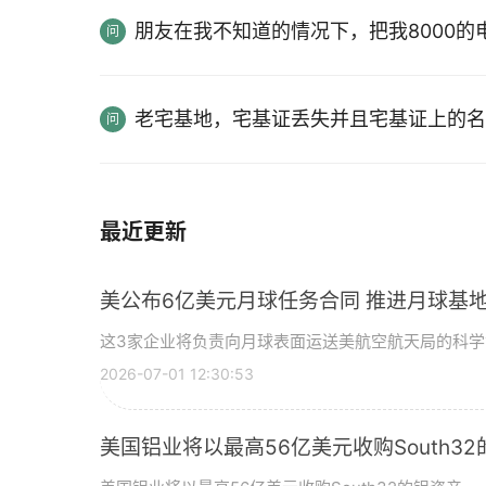
朋友在我不知道的情况下，把我8000
老宅基地，宅基证丢失并且宅基证上的名
最近更新
美公布6亿美元月球任务合同 推进月球基地
这3家企业将负责向月球表面运送美航空航天局的科
2026-07-01 12:30:53
美国铝业将以最高56亿美元收购South3