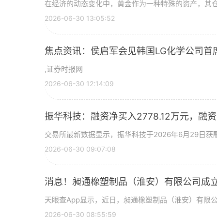
在经济的动态变化中，黄金作为一种特殊的资产，其
2026-06-30 13:05:52
焦点资讯：侯启军会见韩国LG化学公司首
,证券时报网
2026-06-30 12:14:09
振华科技：融资净买入2778.12万元，融资余
交易所最新数据显示，振华科技于2026年6月29日获融
2026-06-30 09:07:08
消息！昶通橡塑制品（淮安）有限公司成立
天眼查App显示，近日，昶通橡塑制品（淮安）有限
2026-06-30 08:55:59