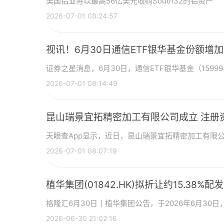
美国铝业将以最高56亿美元收购South32的铝资产
2026-07-01 08:24:57
视讯！6月30日通信ETF银华基金份额增
证券之星消息，6月30日，通信ETF银华基金（15999
2026-07-01 08:14:49
昆山瑞景宜拓精密加工有限公司成立 注册
天眼查App显示，近日，昆山瑞景宜拓精密加工有限
2026-07-01 08:07:19
植华集团(01842.HK)拟折让约15.38%配
格隆汇6月30日丨植华集团公告，于2026年6月30
2026-06-30 21:02:16