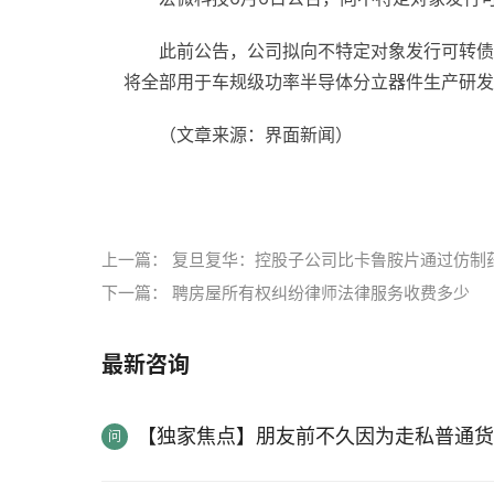
此前公告，公司拟向不特定对象发行可转债
将全部用于车规级功率半导体分立器件生产研发
（文章来源：界面新闻）
标签：
上一篇：
复旦复华：控股子公司比卡鲁胺片通过仿制
下一篇：
聘房屋所有权纠纷律师法律服务收费多少
最新咨询
【独家焦点】朋友前不久因为走私普通货