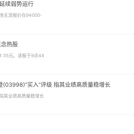
市场延续弱势运行
场主流报价在94000-
概念热股
 35元。该股于9点44
03998)“买入”评级 指其业绩高质量稳增长
评级指其业绩高质量稳增长
？