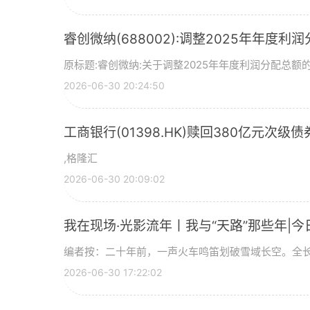
睿创微纳(688002):调整2025年年度利
原标题:睿创微纳:关于调整2025年年度利润分配总额的
2026-06-30 20:24:50
工商银行(01398.HK)赎回380亿元次级债
,格隆汇
2026-06-30 20:09:02
我在现场·光影流年丨我与“天路”那些年|今
编者按：二十年前，一声火车鸣笛划破雪域长空。全长
2026-06-30 17:22:02