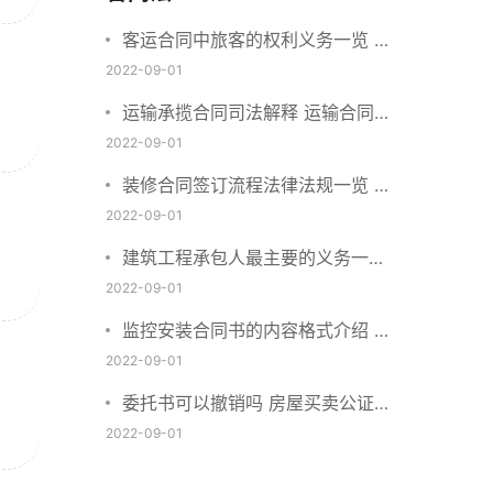
客运合同中旅客的权利义务一览 主
要包括这些内容
2022-09-01
运输承揽合同司法解释 运输合同中
承运人的义务有哪些
2022-09-01
装修合同签订流程法律法规一览 律
师解答
2022-09-01
建筑工程承包人最主要的义务一览
承包合同内容介绍
2022-09-01
监控安装合同书的内容格式介绍 一
般包括这些条款
2022-09-01
委托书可以撤销吗 房屋买卖公证可
否撤销
2022-09-01