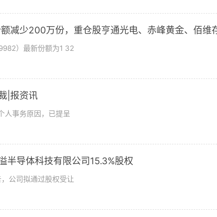
基金份额减少200万份，重仓股亨通光电、赤峰黄金、佰维
982）最新份额为1 32
总裁|报资讯
及个人事务原因，已提呈
溢半导体科技有限公司15.3%股权
日公告，公司拟通过股权受让