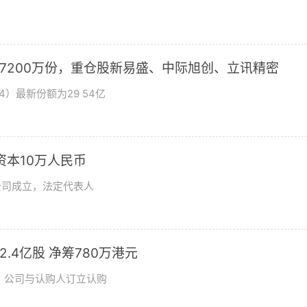
加7200万份，重仓股新易盛、中际旭创、立讯精密
4）最新份额为29 54亿
资本10万人民币
公司成立，法定代表人
发2.4亿股 净筹780万港元
日，公司与认购人订立认购