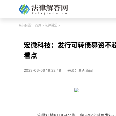
当前位置：
首页
>
法律讲堂
>
宏微科技：发行可转债募资不超
看点
2023-06-06 19:22:48
来源：界面新闻
宏微科技6月6日公告，向不特定对象发行