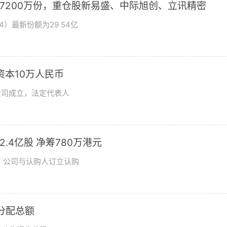
加7200万份，重仓股新易盛、中际旭创、立讯精密
4）最新份额为29 54亿
资本10万人民币
公司成立，法定代表人
发2.4亿股 净筹780万港元
日，公司与认购人订立认购
润分配总额