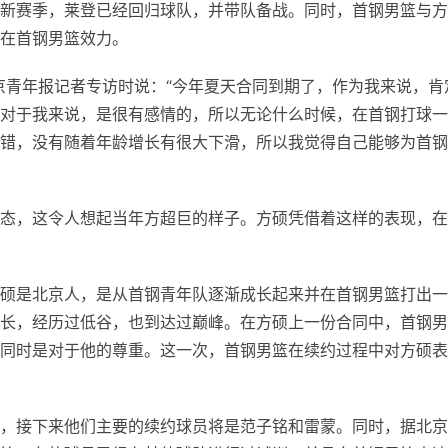
新赛季，莱登已经回归球队，并带队备战。同时，首钢男篮与方
在首钢男篮效力。
受北京青年报记者专访时说：“今年夏天合同到期了，作为我来说，肯
对于我来说，是很有感情的，所以无论什么时候，在首钢打球一
错，没有随着年龄增长有很大下滑，所以我觉得自己能够为首钢
态，这令人想起当年方超巨的样子。方硕凭借着这样的表现，在
硕是北京人，是从首钢青年队逐渐成长起来并在首钢男篮打出一
长，经历过低谷，也到达过巅峰。在方硕上一份合同中，首钢男
同时是对于他的尊重。这一次，首钢男篮在续约过程中对方硕表
，接下来他们主要的续约球员将是范子铭和雷蒙。同时，据北京