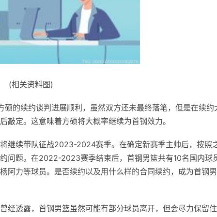
(相关资料图)
方硕的续约谈判进展顺利，虽然双方还未最终落笔，但是在续约
后敲定。这意味着方硕将大概率继续为首钢效力。
继续带队征战2023-2024赛季。在确定新赛季主帅后，按照
问题。在2022-2023赛季结束后，首钢男篮共有10名国内球
杨阿力等球员。是否续约以及用什么样的合同续约，成为首钢男
曾经透露，首钢男篮虽然可能有部分球员离开，但会尽力保留住