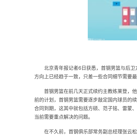
北京青年报记者6日获悉，首钢男篮与后卫
方向上已经趋于一致，只差一些合同细节需要最
首钢男篮在前几天正式续约主教练莱登，他将
前的计划，首钢男篮需要逐步敲定国内球员的续约
合同到期，这其中就包括方硕、范子铭、雷蒙、
当前需要重点解决的问题。
在不久前，首钢俱乐部常务副总经理张云松