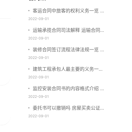
客运合同中旅客的权利义务一览 主
要包括这些内容
2022-09-01
运输承揽合同司法解释 运输合同中
承运人的义务有哪些
2022-09-01
装修合同签订流程法律法规一览 律
师解答
2022-09-01
建筑工程承包人最主要的义务一览
承包合同内容介绍
2022-09-01
监控安装合同书的内容格式介绍 一
般包括这些条款
2022-09-01
委托书可以撤销吗 房屋买卖公证可
否撤销
2022-09-01