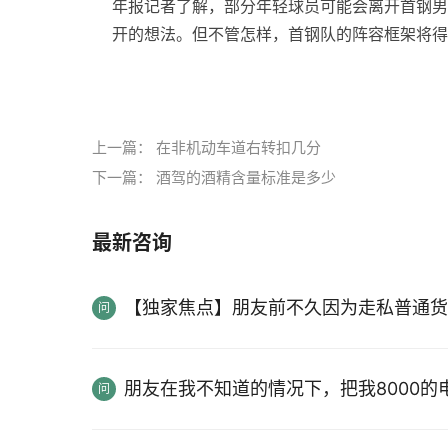
年报记者了解，部分年轻球员可能会离开首钢男
开的想法。但不管怎样，首钢队的阵容框架将得
标签：
上一篇：
在非机动车道右转扣几分
下一篇：
酒驾的酒精含量标准是多少
最新咨询
【独家焦点】朋友前不久因为走私普通货
朋友在我不知道的情况下，把我8000