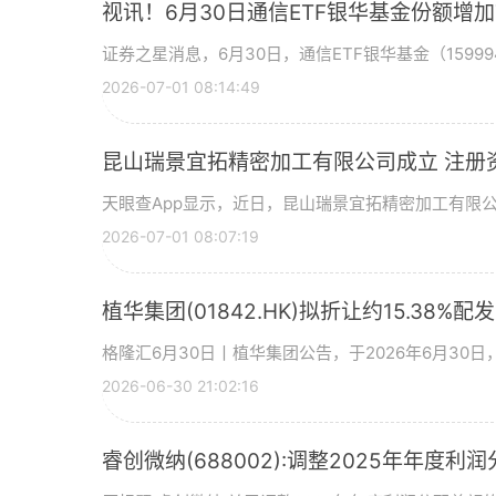
视讯！6月30日通信ETF银华基金份额增
证券之星消息，6月30日，通信ETF银华基金（15999
2026-07-01 08:14:49
昆山瑞景宜拓精密加工有限公司成立 注册
天眼查App显示，近日，昆山瑞景宜拓精密加工有限
2026-07-01 08:07:19
植华集团(01842.HK)拟折让约15.38%配
格隆汇6月30日丨植华集团公告，于2026年6月30
2026-06-30 21:02:16
睿创微纳(688002):调整2025年年度利