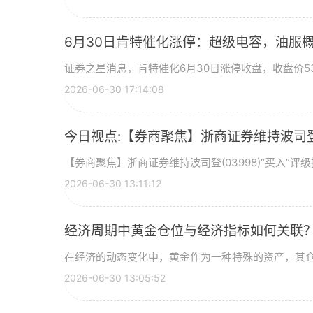
6月30日肯特催化涨停：超级电容，油服
证券之星消息，肯特催化6月30日涨停收盘，收盘价53
2026-06-30 17:14:08
今日视点:【券商聚焦】浙商证券维持波司登(
【券商聚焦】浙商证券维持波司登(03998)“买入”
2026-06-30 13:11:12
经济周期中黄金仓位与经济指标如何关联
在经济的动态变化中，黄金作为一种特殊的资产，其
2026-06-30 13:05:52