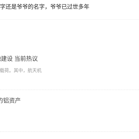
字还是爷爷的名字，爷爷已过世多年
建设 当前热议
学载荷。其中，航天机
2的铝资产