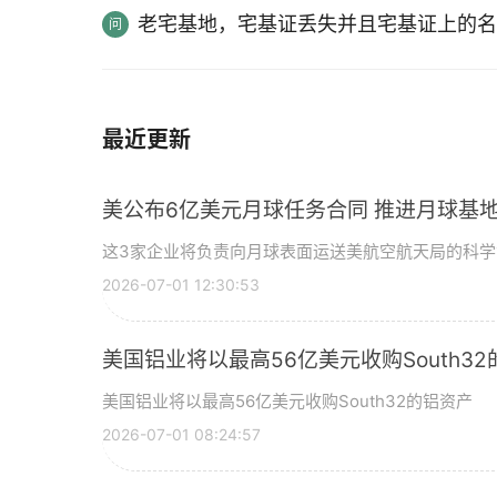
老宅基地，宅基证丢失并且宅基证上的名
最近更新
美公布6亿美元月球任务合同 推进月球基地
这3家企业将负责向月球表面运送美航空航天局的科
2026-07-01 12:30:53
美国铝业将以最高56亿美元收购South3
美国铝业将以最高56亿美元收购South32的铝资产
2026-07-01 08:24:57