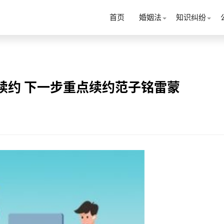
首页
婚姻法
知识纠纷
续约 下一步重点续约范子铭雷蒙