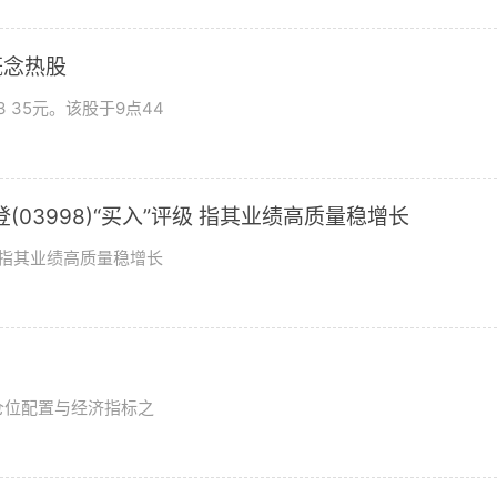
概念热股
 35元。该股于9点44
03998)“买入”评级 指其业绩高质量稳增长
评级指其业绩高质量稳增长
？
仓位配置与经济指标之