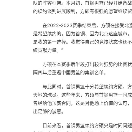
队的阵容框架。本月初，首钢男篮已经开始备战
的续约谈判进展顺利，方硕有很强的愿望继续留
在2022-2023赛季结束后，方硕在接
是希望续约的，因为首钢、因为北京这座城市，
是我的第一选择。我觉得自己的竞技状态也还不
续贡献力量。”
方硕在本赛季后半段打出较为强势的比赛状
隔四年后重返中国男篮的集训名单。
与此同时，首钢男篮十分希望续约方硕。方
天地的球员。这些年来，方硕与首钢男篮一同成
曾经给他顶薪合同，这是对他场上价值的认可，
出足够的诚意。
目前来看，首钢男篮续约方硕只是时间问题