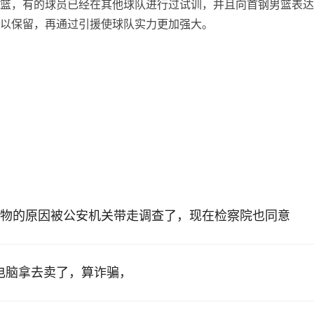
篮，有的球员已经在其他球队进行过试训，并且向首钢男篮表达
以保留，再通过引援使球队实力更加强大。
物的原因被公安机关带走调查了，现在检察院也同意
的电脑拿去卖了，算诈骗，