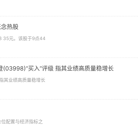
概念热股
 35元。该股于9点44
03998)“买入”评级 指其业绩高质量稳增长
评级指其业绩高质量稳增长
？
仓位配置与经济指标之