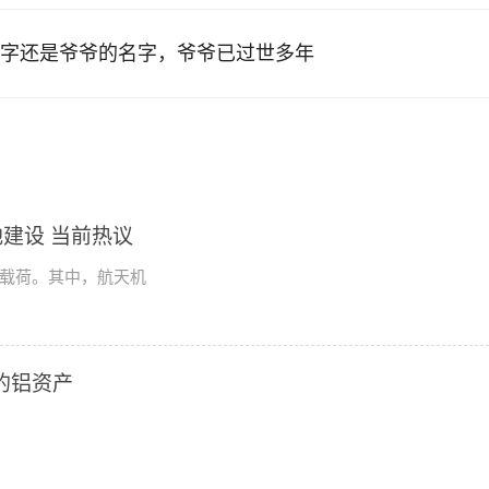
字还是爷爷的名字，爷爷已过世多年
建设 当前热议
学载荷。其中，航天机
2的铝资产