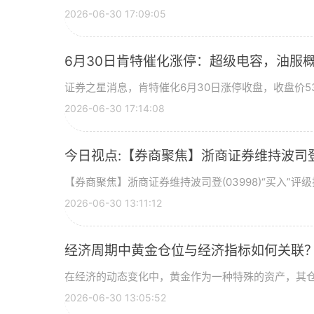
2026-06-30 17:09:05
6月30日肯特催化涨停：超级电容，油服
证券之星消息，肯特催化6月30日涨停收盘，收盘价53
2026-06-30 17:14:08
今日视点:【券商聚焦】浙商证券维持波司登(
【券商聚焦】浙商证券维持波司登(03998)“买入”
2026-06-30 13:11:12
经济周期中黄金仓位与经济指标如何关联
在经济的动态变化中，黄金作为一种特殊的资产，其
2026-06-30 13:05:52