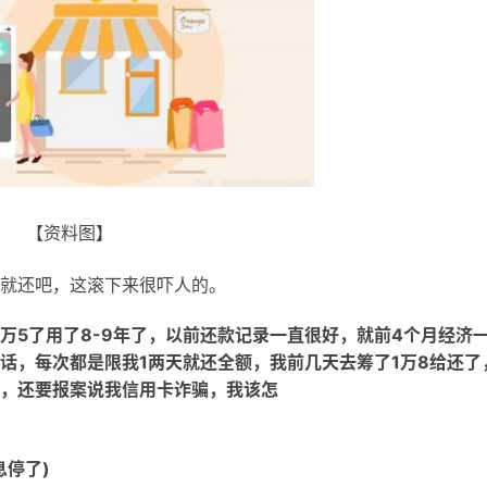
【资料图】
就还吧，这滚下来很吓人的。
万5了用了8-9年了，以前还款记录一直很好，就前4个月经济
话，每次都是限我1两天就还全额，我前几天去筹了1万8给还了
，还要报案说我信用卡诈骗，我该怎
息停了)