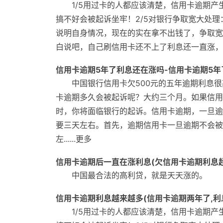
1/5用过卡的人都应该清楚，信用卡逾期
搞不好会被起诉坐牢！2/5对银行争取宽大处
说明自身情况，现在的实在拿不出钱了，争取宽
白说吧，自己刷信用卡还不上了利息还一直涨，和
信用卡逾期5年了利息还在涨吗-信用卡逾期5
中国银行信用卡欠500元的五年逾期利息
卡逾期多久会被起诉呢？大约三个月。如果信用
时，你将面临银行的起诉。信用卡逾期，一旦逾
要三天左右。首先，逾期信用卡一旦逾期不会被
左......更多
信用卡逾期后一直在涨利息(欠信用卡逾期利息
中国最合法的高利贷，就是天天涨的。 能
信用卡逾期利息越来越多(信用卡逾期两年了,利
1/5用过卡的人都应该清楚，信用卡逾期