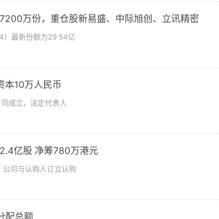
加7200万份，重仓股新易盛、中际旭创、立讯精密
4）最新份额为29 54亿
资本10万人民币
公司成立，法定代表人
发2.4亿股 净筹780万港元
日，公司与认购人订立认购
润分配总额