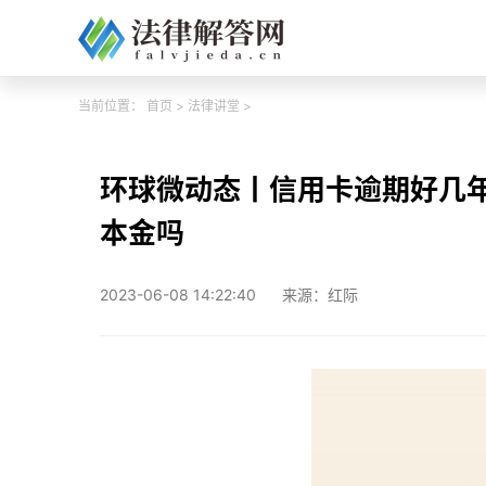
当前位置：
首页
>
法律讲堂
>
环球微动态丨信用卡逾期好几
本金吗
2023-06-08 14:22:40
来源：红际