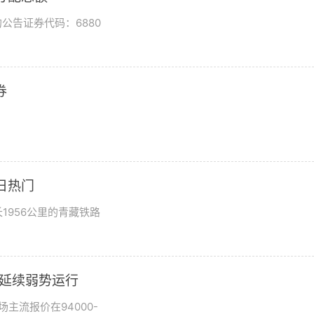
公告证券代码：6880
券
日热门
1956公里的青藏铁路
市场延续弱势运行
场主流报价在94000-