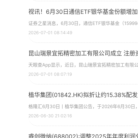
视讯！6月30日通信ETF银华基金份额增
证券之星消息，6月30日，通信ETF银华基金（15999
2026-07-01 08:14:49
昆山瑞景宜拓精密加工有限公司成立 注册
天眼查App显示，近日，昆山瑞景宜拓精密加工有限
2026-07-01 08:07:19
植华集团(01842.HK)拟折让约15.38%配
格隆汇6月30日丨植华集团公告，于2026年6月30
2026-06-30 21:02:16
睿创微纳(688002):调整2025年年度利