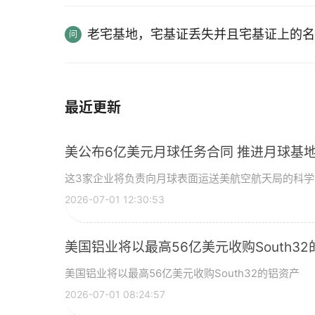
老宅基地，宅基证丢失并且宅基证上的名
最近更新
美公布6亿美元月球任务合同 推进月球基地
这3家企业将负责向月球表面运送美航空航天局的科
2026-07-01 12:30:53
美国铝业将以最高56亿美元收购South3
美国铝业将以最高56亿美元收购South32的铝资产
2026-07-01 08:24:57