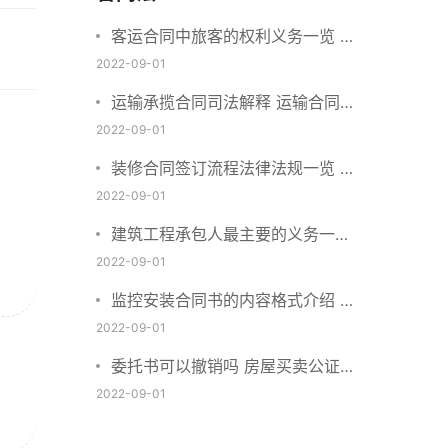
客运合同中旅客的权利义务一览 主
要包括这些内容
2022-09-01
运输承揽合同司法解释 运输合同中
承运人的义务有哪些
2022-09-01
装修合同签订流程法律法规一览 律
师解答
2022-09-01
建筑工程承包人最主要的义务一览
承包合同内容介绍
2022-09-01
监控安装合同书的内容格式介绍 一
般包括这些条款
2022-09-01
委托书可以撤销吗 房屋买卖公证可
否撤销
2022-09-01