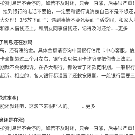
产生的利息是不会停的，如若不及时还，只会一直涨，后果很严重
理：接到银行的电话不要怕，一定要和银行说清楚自己不是不想还
大处理！3/5放下面子：遇到事情不要死要面子活受罪，和家人
家人借钱还上。和朋友同事借钱还，记得及时还给......更多
年了利息还在涨吗
很高，还有违约金。具体金额请咨询中国银行信用卡中心客服。信
卡逾期超过三个月左右，银行会以信用卡诈骗罪把你告上法庭。
期就不会被起诉。在各大银行，都设置了还款宽限期。一般银行
起诉。相应的，各大银行都设置了还款宽限期。一般银行需要三
超过本金)
还就还吧，这滚下来很吓人的。 ...更多
息还是在涨)
产生的利息是不会停的，如若不及时还，只会一直涨，后果很严重