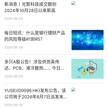
新消息丨光智科技成交额创
2024年10月28日以来新高
2026-06-29
每日短讯：什么是银行理财产品
的风险等级R1到R5？
2026-06-29
多只A股公告！涉及供货英伟
达、PCB、液冷散热…… 今日快
讯
2026-06-29
YUSEI(00096.HK)发布公告，该
公司将于2026年8月7日派发末
期股息每股人民币0.013元 每日
2026-06-29