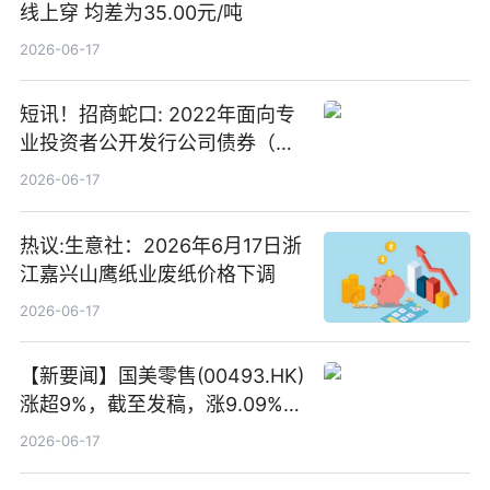
线上穿 均差为35.00元/吨
2026-06-17
短讯！招商蛇口: 2022年面向专
业投资者公开发行公司债券（第
二期）（品种二）2026年付息公
2026-06-17
告
热议:生意社：2026年6月17日浙
江嘉兴山鹰纸业废纸价格下调
2026-06-17
【新要闻】国美零售(00493.HK)
涨超9%，截至发稿，涨9.09%，
报0.012港元，成交额37.26万港
2026-06-17
元