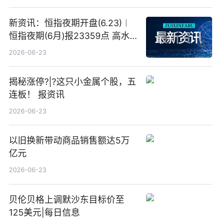
新资讯：恒指夜期开盘(6.23)︱
恒指夜期(6月)报23359点 高水
23点
2026-06-23
揭秘涨停?|?这只小金属个股，五
连板！ 报资讯
2026-06-23
以旧换新带动商品销售额达5万
亿元
2026-06-23
贝伦贝格上调默沙东目标价至
125美元|每日信息