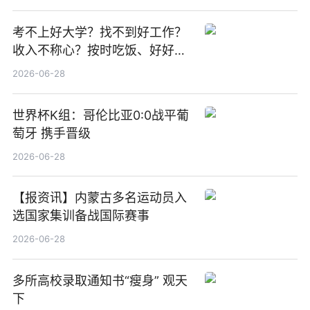
焦点
考不上好大学？找不到好工作？
收入不称心？按时吃饭、好好睡
觉
2026-06-28
世界杯K组：哥伦比亚0:0战平葡
萄牙 携手晋级
2026-06-28
【报资讯】内蒙古多名运动员入
选国家集训备战国际赛事
2026-06-28
多所高校录取通知书“瘦身” 观天
下