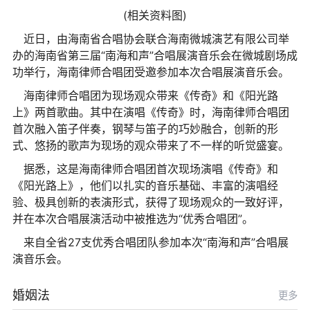
(相关资料图)
近日，由海南省合唱协会联合海南微城演艺有限公司举
办的海南省第三届“南海和声”合唱展演音乐会在微城剧场成
功举行，海南律师合唱团受邀参加本次合唱展演音乐会。
海南律师合唱团为现场观众带来《传奇》和《阳光路
上》两首歌曲。其中在演唱《传奇》时，海南律师合唱团
首次融入笛子伴奏，钢琴与笛子的巧妙融合，创新的形
式、悠扬的歌声为现场的观众带来了不一样的听觉盛宴。
据悉，这是海南律师合唱团首次现场演唱《传奇》和
《阳光路上》，他们以扎实的音乐基础、丰富的演唱经
验、极具创新的表演形式，获得了现场观众的一致好评，
并在本次合唱展演活动中被推选为“优秀合唱团”。
来自全省27支优秀合唱团队参加本次“南海和声”合唱展
演音乐会。
婚姻法
更多