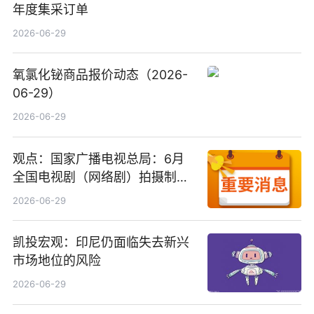
年度集采订单
2026-06-29
氧氯化铋商品报价动态（2026-
06-29）
2026-06-29
观点：国家广播电视总局：6月
全国电视剧（网络剧）拍摄制作
备案公示剧目197部
2026-06-29
凯投宏观：印尼仍面临失去新兴
市场地位的风险
2026-06-29