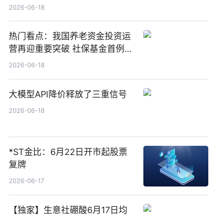
1000万港元
2026-06-18
热门看点：我国养老资金投资运
营再迎重要突破 社保基金首例期
货账户完成开立
2026-06-18
大模型API降价释放了三重信号
2026-06-18
*ST金比：6月22日开市起股票
复牌
2026-06-17
【独家】生意社硼酸6月17日均