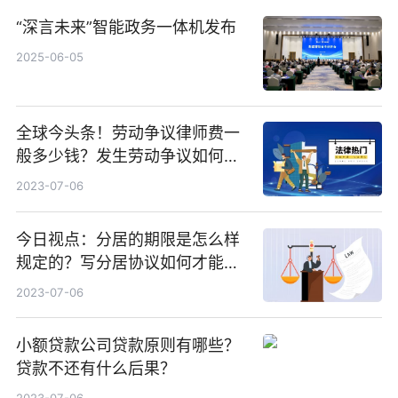
“深言未来”智能政务一体机发布
2025-06-05
全球今头条！劳动争议律师费一
般多少钱？发生劳动争议如何算
工资？
2023-07-06
今日视点：分居的期限是怎么样
规定的？写分居协议如何才能有
效？
2023-07-06
小额贷款公司贷款原则有哪些？
贷款不还有什么后果？