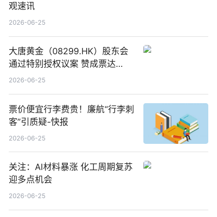
观速讯
2026-06-25
大唐黄金（08299.HK）股东会
通过特别授权议案 赞成票达
100%_新动态
2026-06-25
票价便宜行李费贵！廉航“行李刺
客”引质疑-快报
2026-06-25
关注：AI材料暴涨 化工周期复苏
迎多点机会
2026-06-25