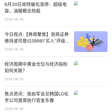
6月30日肯特催化涨停：超级电
容，油服概念热股
2026-06-30
今日视点:【券商聚焦】浙商证券
维持波司登(03998)“买入”评级
指其业绩高质量稳增长
2026-06-30
经济周期中黄金仓位与经济指标
如何关联？
2026-06-30
焦点资讯：侯启军会见韩国LG化
学公司首席执行官金东春
2026-06-30