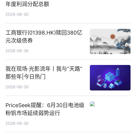
年度利润分配总额
2026-06-30
工商银行(01398.HK)赎回380亿
元次级债券
2026-06-30
我在现场·光影流年丨我与“天路”
那些年|今日热门
2026-06-30
PriceSeek提醒：6月30日电池级
粉钒市场延续弱势运行
2026-06-30