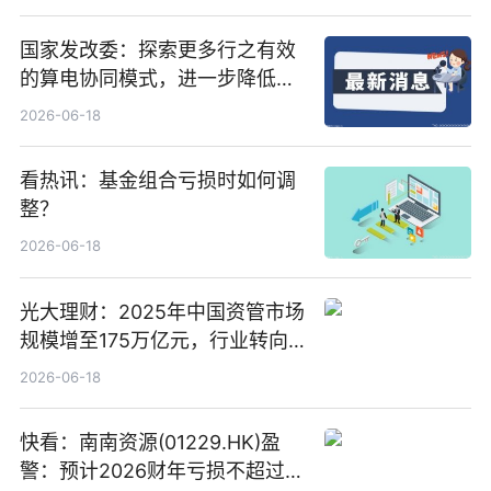
国家发改委：探索更多行之有效
的算电协同模式，进一步降低网
络传输时延_最资讯
2026-06-18
看热讯：基金组合亏损时如何调
整？
2026-06-18
光大理财：2025年中国资管市场
规模增至175万亿元，行业转向
“量质并重”
2026-06-18
快看：南南资源(01229.HK)盈
警：预计2026财年亏损不超过