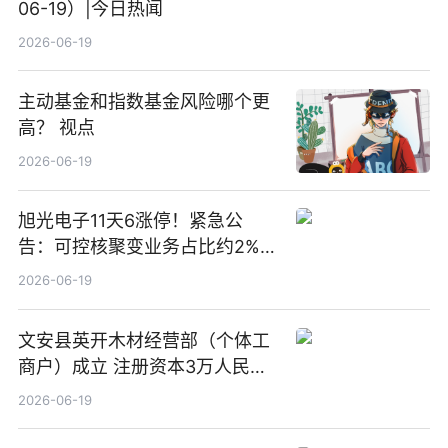
06-19）|今日热闻
2026-06-19
主动基金和指数基金风险哪个更
高？ 视点
2026-06-19
旭光电子11天6涨停！紧急公
告：可控核聚变业务占比约2%！
前沿热点
2026-06-19
文安县英开木材经营部（个体工
商户）成立 注册资本3万人民币
新要闻
2026-06-19