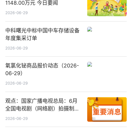
1148.00万元 今日要闻
2026-06-29
中科曙光中标中国中车存储设备
年度集采订单
2026-06-29
氧氯化铋商品报价动态（2026-
06-29）
2026-06-29
观点：国家广播电视总局：6月
全国电视剧（网络剧）拍摄制作
备案公示剧目197部
2026-06-29