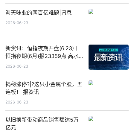
海天味业的两百亿难题|讯息
2026-06-23
新资讯：恒指夜期开盘(6.23)︱
恒指夜期(6月)报23359点 高水
23点
2026-06-23
揭秘涨停?|?这只小金属个股，五
连板！ 报资讯
2026-06-23
以旧换新带动商品销售额达5万
亿元