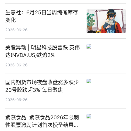
生意社：6月25日当周纯碱库存
变化
2026-06-26
美股异动 | 明星科技股普跌 英伟
达(NVDA.US)跌逾2%
2026-06-26
国内期货市场夜盘收盘涨多跌少
20号胶跌超3% 每日聚焦
2026-06-26
紫燕食品: 紫燕食品2026年限制
性股票激励计划首次授予结果公