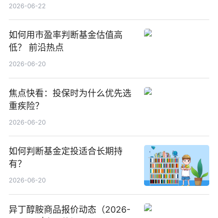
中国增厚利润加速成长 信息
2026-06-22
如何用市盈率判断基金估值高
低？ 前沿热点
2026-06-20
焦点快看：投保时为什么优先选
重疾险？
2026-06-20
如何判断基金定投适合长期持
有？
2026-06-20
异丁醇胺商品报价动态（2026-