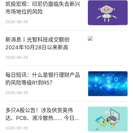
凯投宏观：印尼仍面临失去新兴
市场地位的风险
2026-06-29
新消息丨光智科技成交额创
2024年10月28日以来新高
2026-06-29
每日短讯：什么是银行理财产品
的风险等级R1到R5？
2026-06-29
多只A股公告！涉及供货英伟
达、PCB、液冷散热…… 今日快
讯
2026-06-29