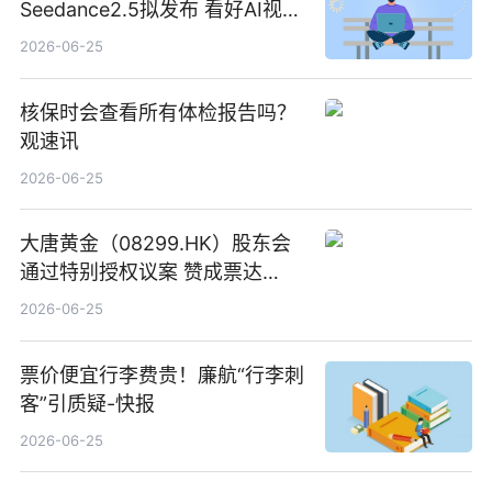
Seedance2.5拟发布 看好AI视频
创作工作流进一步提效
2026-06-25
核保时会查看所有体检报告吗？
观速讯
2026-06-25
大唐黄金（08299.HK）股东会
通过特别授权议案 赞成票达
100%_新动态
2026-06-25
票价便宜行李费贵！廉航“行李刺
客”引质疑-快报
2026-06-25