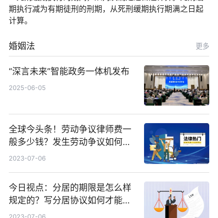
期执行减为有期徒刑的刑期，从死刑缓期执行期满之日起
计算。
婚姻法
更多
“深言未来”智能政务一体机发布
2025-06-05
全球今头条！劳动争议律师费一
般多少钱？发生劳动争议如何算
工资？
2023-07-06
今日视点：分居的期限是怎么样
规定的？写分居协议如何才能有
效？
2023-07-06