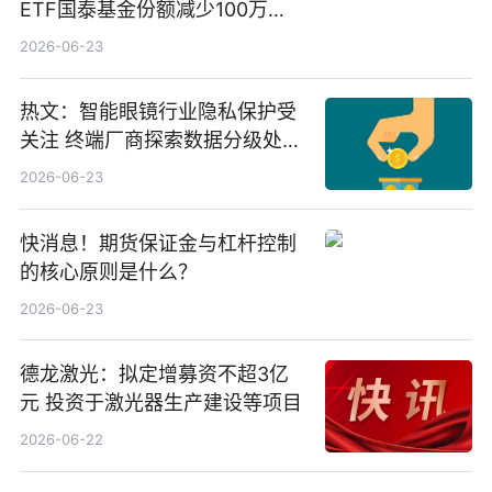
ETF国泰基金份额减少100万
份，重仓股紫金矿业、洛阳钼
2026-06-23
业、北方稀土
热文：智能眼镜行业隐私保护受
关注 终端厂商探索数据分级处理
等方案
2026-06-23
快消息！期货保证金与杠杆控制
的核心原则是什么？
2026-06-23
德龙激光：拟定增募资不超3亿
元 投资于激光器生产建设等项目
2026-06-22