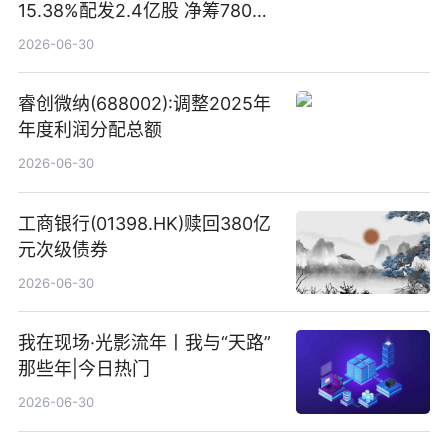
15.38%配发2.4亿股 净筹780万
港元
2026-06-30
睿创微纳(688002):调整2025年
年度利润分配总额
2026-06-30
工商银行(01398.HK)赎回380亿
元次级债券
2026-06-30
我在现场·光影流年丨我与“天路”
那些年|今日热门
2026-06-30