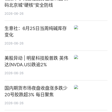
码北京城“硬核”安全防线
2026-06-26
生意社：6月25日当周纯碱库存
变化
2026-06-26
美股异动 | 明星科技股普跌 英伟
达(NVDA.US)跌逾2%
2026-06-26
国内期货市场夜盘收盘涨多跌少
20号胶跌超3% 每日聚焦
2026-06-26