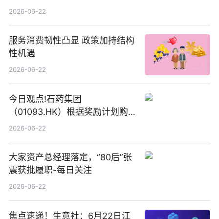
2026-06-22
服务消费韧性凸显 政策加持结构
性机遇
2026-06-22
今日观点!石药集团
（01093.HK）根据奖励计划购
回580万股
2026-06-22
大家资产总经理落定，“80后”张
震获批履职-每日关注
2026-06-22
焦点速递！生意社：6月22日江