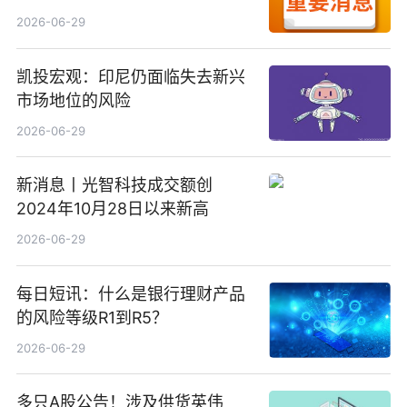
备案公示剧目197部
2026-06-29
凯投宏观：印尼仍面临失去新兴
市场地位的风险
2026-06-29
新消息丨光智科技成交额创
2024年10月28日以来新高
2026-06-29
每日短讯：什么是银行理财产品
的风险等级R1到R5？
2026-06-29
多只A股公告！涉及供货英伟