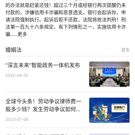
的办法就是赶紧还钱！超过三个月或经银行两次提醒仍未
付款的，涉嫌信用卡诈骗和恶意透支。银行会起诉你，申
请法院强制执行。起诉后拒不还款，法院将依法判刑！刑
法第一百九十六条规定，有下列情形之一，实施信用卡诈
骗......更多
婚姻法
更多
“深言未来”智能政务一体机发布
2025-06-05
全球今头条！劳动争议律师费一
般多少钱？发生劳动争议如何算
工资？
2023-07-06