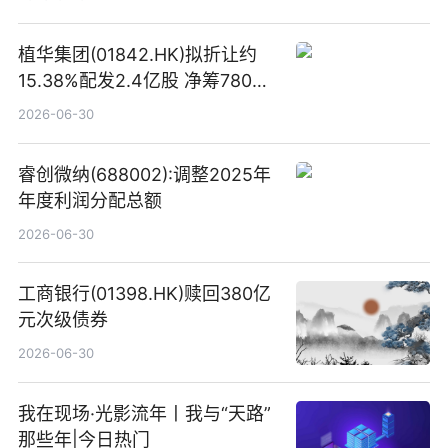
植华集团(01842.HK)拟折让约
15.38%配发2.4亿股 净筹780万
港元
2026-06-30
睿创微纳(688002):调整2025年
年度利润分配总额
2026-06-30
工商银行(01398.HK)赎回380亿
元次级债券
2026-06-30
我在现场·光影流年丨我与“天路”
那些年|今日热门