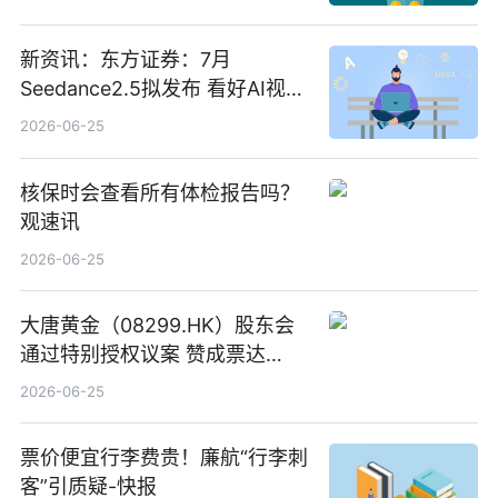
新资讯：东方证券：7月
Seedance2.5拟发布 看好AI视频
创作工作流进一步提效
2026-06-25
核保时会查看所有体检报告吗？
观速讯
2026-06-25
大唐黄金（08299.HK）股东会
通过特别授权议案 赞成票达
100%_新动态
2026-06-25
票价便宜行李费贵！廉航“行李刺
客”引质疑-快报