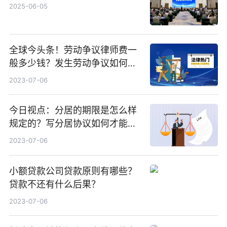
2025-06-05
全球今头条！劳动争议律师费一
般多少钱？发生劳动争议如何算
工资？
2023-07-06
今日视点：分居的期限是怎么样
规定的？写分居协议如何才能有
效？
2023-07-06
小额贷款公司贷款原则有哪些？
贷款不还有什么后果？
2023-07-06