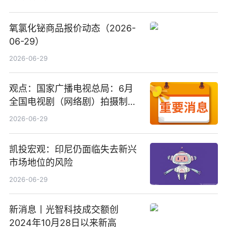
氧氯化铋商品报价动态（2026-
06-29）
2026-06-29
观点：国家广播电视总局：6月
全国电视剧（网络剧）拍摄制作
备案公示剧目197部
2026-06-29
凯投宏观：印尼仍面临失去新兴
市场地位的风险
2026-06-29
新消息丨光智科技成交额创
2024年10月28日以来新高