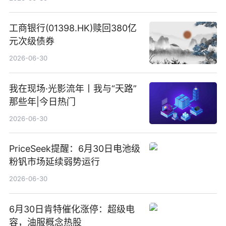
工商银行(01398.HK)赎回380亿
元次级债券
2026-06-30
我在现场·光影流年丨我与“天路”
那些年|今日热门
2026-06-30
PriceSeek提醒：6月30日电池级
粉钒市场延续弱势运行
2026-06-30
6月30日肯特催化涨停：超级电
容，油服概念热股