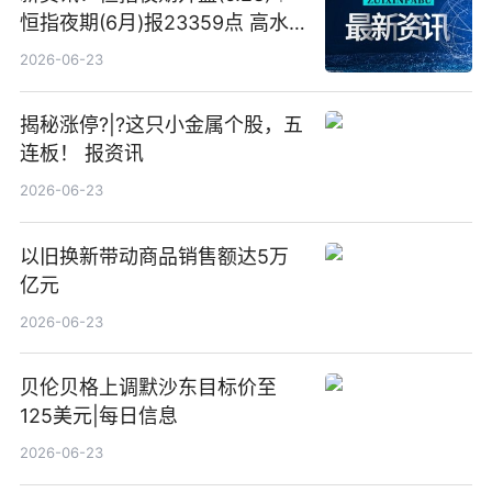
恒指夜期(6月)报23359点 高水
23点
2026-06-23
揭秘涨停?|?这只小金属个股，五
连板！ 报资讯
2026-06-23
以旧换新带动商品销售额达5万
亿元
2026-06-23
贝伦贝格上调默沙东目标价至
125美元|每日信息
2026-06-23