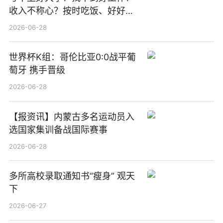
收入不称心？按时吃饭、好好睡
觉
2026-06-28
世界杯K组：哥伦比亚0:0战平葡
萄牙 携手晋级
2026-06-28
【报资讯】内蒙古多名运动员入
选国家集训备战国际赛事
2026-06-28
多所高校录取通知书“瘦身” 观天
下
2026-06-27