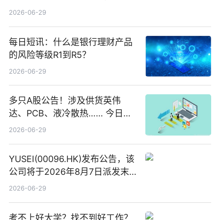
2026-06-29
每日短讯：什么是银行理财产品
的风险等级R1到R5？
2026-06-29
多只A股公告！涉及供货英伟
达、PCB、液冷散热…… 今日快
讯
2026-06-29
YUSEI(00096.HK)发布公告，该
公司将于2026年8月7日派发末
期股息每股人民币0.013元 每日
2026-06-29
焦点
考不上好大学？找不到好工作？