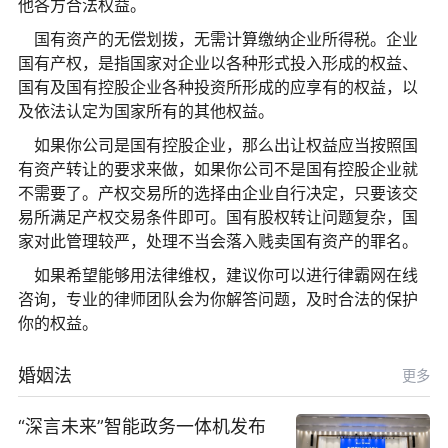
他各方合法权益。
国有资产的无偿划拨，无需计算缴纳企业所得税。企业
国有产权，是指国家对企业以各种形式投入形成的权益、
国有及国有控股企业各种投资所形成的应享有的权益，以
及依法认定为国家所有的其他权益。
如果你公司是国有控股企业，那么出让权益应当按照国
有资产转让的要求来做，如果你公司不是国有控股企业就
不需要了。产权交易所的选择由企业自行决定，只要该交
易所满足产权交易条件即可。国有股权转让问题复杂，国
家对此管理较严，处理不当会落入贱卖国有资产的罪名。
如果希望能够用法律维权，建议你可以进行律霸网在线
咨询，专业的律师团队会为你解答问题，及时合法的保护
你的权益。
婚姻法
更多
“深言未来”智能政务一体机发布