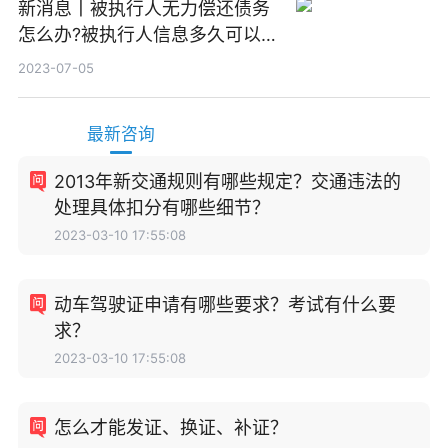
新消息丨被执行人无力偿还债务
怎么办?被执行人信息多久可以
消除?
2023-07-05
最新咨询
2013年新交通规则有哪些规定？交通违法的
处理具体扣分有哪些细节？
2023-03-10 17:55:08
动车驾驶证申请有哪些要求？考试有什么要
求？
2023-03-10 17:55:08
怎么才能发证、换证、补证？