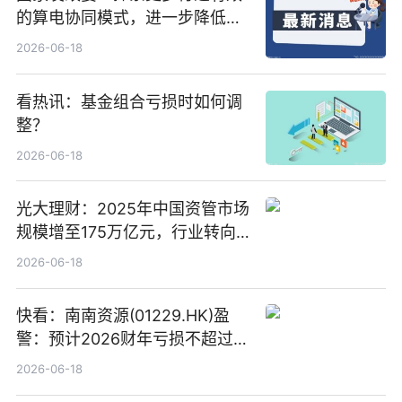
的算电协同模式，进一步降低网
络传输时延_最资讯
2026-06-18
看热讯：基金组合亏损时如何调
整？
2026-06-18
光大理财：2025年中国资管市场
规模增至175万亿元，行业转向
“量质并重”
2026-06-18
快看：南南资源(01229.HK)盈
警：预计2026财年亏损不超过
1000万港元
2026-06-18