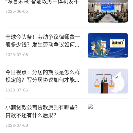
“深言未来”智能政务一体机发布
2025-06-05
全球今头条！劳动争议律师费一
般多少钱？发生劳动争议如何算
工资？
2023-07-06
今日视点：分居的期限是怎么样
规定的？写分居协议如何才能有
效？
2023-07-06
小额贷款公司贷款原则有哪些？
贷款不还有什么后果？
2023-07-06