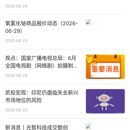
2026-06-29
氧氯化铋商品报价动态（2026-
06-29）
2026-06-29
观点：国家广播电视总局：6月
全国电视剧（网络剧）拍摄制作
备案公示剧目197部
2026-06-29
凯投宏观：印尼仍面临失去新兴
市场地位的风险
2026-06-29
新消息丨光智科技成交额创