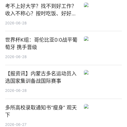
考不上好大学？找不到好工作？
收入不称心？按时吃饭、好好睡
觉
2026-06-28
世界杯K组：哥伦比亚0:0战平葡
萄牙 携手晋级
2026-06-28
【报资讯】内蒙古多名运动员入
选国家集训备战国际赛事
2026-06-28
多所高校录取通知书“瘦身” 观天
下
2026-06-27