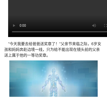
“今天我要去给爸爸送奖章了！”父亲节来临之际，6岁女
孩和妈妈奔赴边境一线，只为给不能出现在镜头前的父亲
送上属于他的一等功奖章。