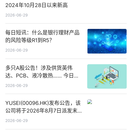
2024年10月28日以来新高
2026-06-29
每日短讯：什么是银行理财产品
的风险等级R1到R5？
2026-06-29
多只A股公告！涉及供货英伟
达、PCB、液冷散热…… 今日快
讯
2026-06-29
YUSEI(00096.HK)发布公告，该
公司将于2026年8月7日派发末
期股息每股人民币0.013元 每日
2026-06-29
焦点