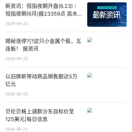
新资讯：恒指夜期开盘(6.23)︱
恒指夜期(6月)报23359点 高水
23点
2026-06-23
揭秘涨停?|?这只小金属个股，五
连板！ 报资讯
2026-06-23
以旧换新带动商品销售额达5万
亿元
2026-06-23
贝伦贝格上调默沙东目标价至
125美元|每日信息
2026-06-23