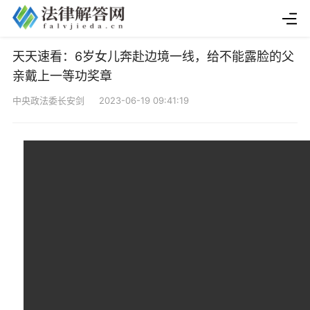
天天速看：6岁女儿奔赴边境一线，给不能露脸的父
亲戴上一等功奖章
中央政法委长安剑 2023-06-19 09:41:19