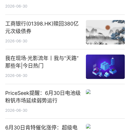
2026-06-30
工商银行(01398.HK)赎回380亿
元次级债券
2026-06-30
我在现场·光影流年丨我与“天路”
那些年|今日热门
2026-06-30
PriceSeek提醒：6月30日电池级
粉钒市场延续弱势运行
2026-06-30
6月30日肯特催化涨停：超级电