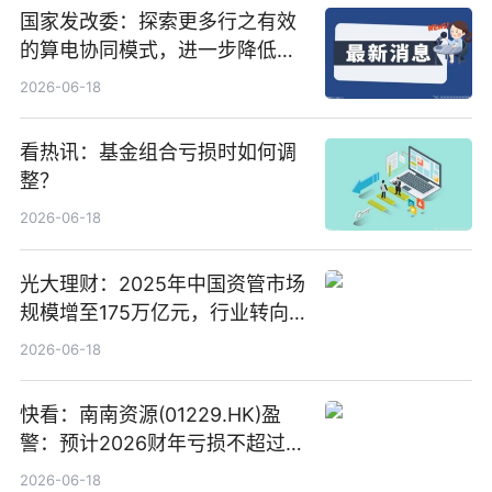
国家发改委：探索更多行之有效
的算电协同模式，进一步降低网
络传输时延_最资讯
2026-06-18
看热讯：基金组合亏损时如何调
整？
2026-06-18
光大理财：2025年中国资管市场
规模增至175万亿元，行业转向
“量质并重”
2026-06-18
快看：南南资源(01229.HK)盈
警：预计2026财年亏损不超过
1000万港元
2026-06-18