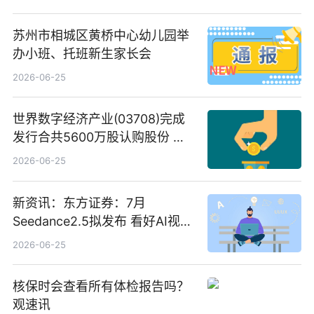
苏州市相城区黄桥中心幼儿园举
办小班、托班新生家长会
2026-06-25
世界数字经济产业(03708)完成
发行合共5600万股认购股份 净
筹约1007万港元 独家焦点
2026-06-25
新资讯：东方证券：7月
Seedance2.5拟发布 看好AI视频
创作工作流进一步提效
2026-06-25
核保时会查看所有体检报告吗？
观速讯