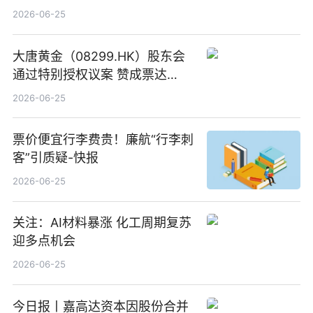
2026-06-25
大唐黄金（08299.HK）股东会
通过特别授权议案 赞成票达
100%_新动态
2026-06-25
票价便宜行李费贵！廉航“行李刺
客”引质疑-快报
2026-06-25
关注：AI材料暴涨 化工周期复苏
迎多点机会
2026-06-25
今日报丨嘉高达资本因股份合并