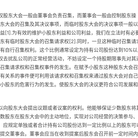
权股东大会一般由董事会负责召集，而董事会一般由控制股东操
东大会的召集及其决议事项，而临时股东大会的决议事项一般以
[1].为有效的维护小股东利益和公司利益，我们在立法时有必
有临时股东大会的召集请求权[2].同时，一旦这种临时召集请
有自行召集权利。这个比例通常设定为持有公司股份达到10%以
求权去扰乱公司的正常经营活动，不妨设定一个持股期限事先对其
召集请求权和召集权事件的发生。在赋予小股东这种股东大会召
有关系的事件便可利用该请求权和召集权来通过股东大会对自己
小股东的危害行为的发生。使股东大会的决议更符合公司发展和
以向股东大会提出议题或者议案的权利。他能够保证少数股东将
数股东在股东大会中的主动地位，实现对公司经营的决策参与、
现，应规定单独或者合计持有公司股份达到一定比例以上的股东可
提交董事会。董事会应当在收到提案后股东会召开前一定时间内