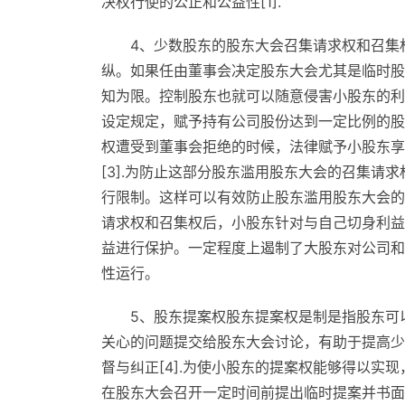
决权行使的公正和公益性[1].
4、少数股东的股东大会召集请求权和召集
纵。如果任由董事会决定股东大会尤其是临时股
知为限。控制股东也就可以随意侵害小股东的利益
设定规定，赋予持有公司股份达到一定比例的股东
权遭受到董事会拒绝的时候，法律赋予小股东享
[3].为防止这部分股东滥用股东大会的召集请
行限制。这样可以有效防止股东滥用股东大会的
请求权和召集权后，小股东针对与自己切身利益
益进行保护。一定程度上遏制了大股东对公司和
性运行。
5、股东提案权股东提案权是制是指股东可
关心的问题提交给股东大会讨论，有助于提高少
督与纠正[4].为使小股东的提案权能够得以实
在股东大会召开一定时间前提出临时提案并书面