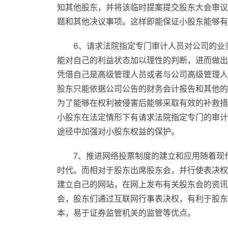
知其他股东，并将该临时提案提交股东大会审议
题和其他决议事项。这样即能保证小股东能够有
6、请求法院指定专门审计人员对公司的业
能对自己的利益状态加以理性的判断，进而做出
凭借自己是高级管理人员或者与公司高级管理人
股东只能依据公司公告的财务会计报告和其他的公
为了能够在权利被侵害后能够采取有效的补救措
小股东在法定情形下有请求法院指定专门的审计
途径中加强对小股东权益的保护。
7、推进网络投票制度的建立和应用随着现
时代。而相对于股东出席股东会，并行使表决权
建立自己的网站，在网上发布有关股东会的资讯
会，股东们通过互联网行事表决权，有利于股东
本，易于证券监管机关的监管等优点。