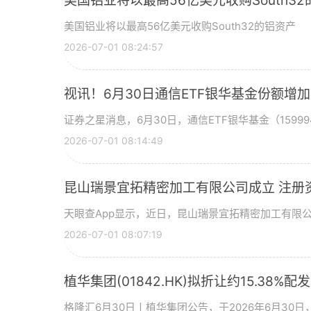
美国铝业将以最高56亿美元收购South3
美国铝业将以最高56亿美元收购South32的铝资产
2026-07-01 08:24:57
视讯！6月30日通信ETF银华基金份额增
证券之星消息，6月30日，通信ETF银华基金（15999
2026-07-01 08:14:49
昆山瑞景宜拓精密加工有限公司成立 注册
天眼查App显示，近日，昆山瑞景宜拓精密加工有限
2026-07-01 08:07:19
植华集团(01842.HK)拟折让约15.38%配
格隆汇6月30日丨植华集团公告，于2026年6月30