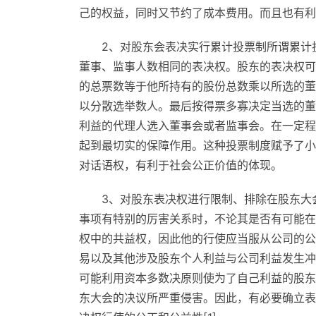
己的权益，同时又节约了成本费用。而且也有利
2、对股东会表决实行累计投票制所谓累计
董事、监事人数相同的表决权。股东的表决权可
的总票数等于他所持有的股份总数乘以所选的董
以分散选举数人。最后按得票多寡决定当选的董
利益的代理人选入董事会或者监事会。在一定程
起到最切实的保障作用。这种投票制度赋予了小
对话语权，有利于社会公正价值的体现。
3、对股东表决权进行限制、排除在股东大
事项有特别的厉害关系时，不论其是否有可能在
权中的共益权，因此他的行使应当服从公司的公
易以及其他涉及股东个人利益与公司利益发生冲
可能利用资本多数决原则使为了自己利益的股东
东大会的决议所严重侵害。因此，有必要确立表