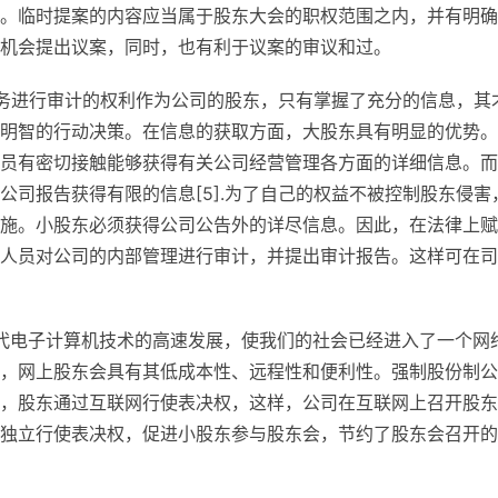
。临时提案的内容应当属于股东大会的职权范围之内，并有明确
机会提出议案，同时，也有利于议案的审议和过。
务进行审计的权利作为公司的股东，只有掌握了充分的信息，其
明智的行动决策。在信息的获取方面，大股东具有明显的优势。
员有密切接触能够获得有关公司经营管理各方面的详细信息。而
司报告获得有限的信息[5].为了自己的权益不被控制股东侵害
施。小股东必须获得公司公告外的详尽信息。因此，在法律上赋
人员对公司的内部管理进行审计，并提出审计报告。这样可在司
代电子计算机技术的高速发展，使我们的社会已经进入了一个网
，网上股东会具有其低成本性、远程性和便利性。强制股份制公
，股东通过互联网行使表决权，这样，公司在互联网上召开股东
独立行使表决权，促进小股东参与股东会，节约了股东会召开的