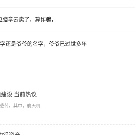
的电脑拿去卖了，算诈骗，
字还是爷爷的名字，爷爷已过世多年
建设 当前热议
学载荷。其中，航天机