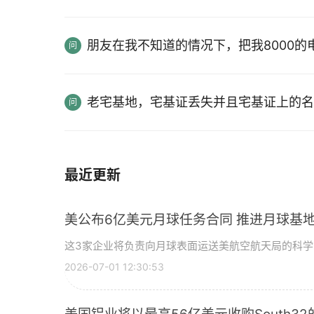
朋友在我不知道的情况下，把我8000
老宅基地，宅基证丢失并且宅基证上的名
最近更新
美公布6亿美元月球任务合同 推进月球基地
这3家企业将负责向月球表面运送美航空航天局的科
2026-07-01 12:30:53