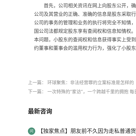
首先，公司相关资讯在网上向股东公开，确
公司及其营业的正确、准确的信息是股东采取行
公司的事务的管理和业务的执行将完全不知情，
国公司法都规定股东享有查阅权和信息知情权。
本问题，小股东的查阅权和信息获得事实上受到
约董事和董事会的滥用权力行为，强化了小股东
标签：
上一篇：
环球聚焦：非法经营罪的立案标准是怎样的
下一篇：
一次特殊的“家访”，一个跨越千里的拥抱 每
最新咨询
【独家焦点】朋友前不久因为走私普通货