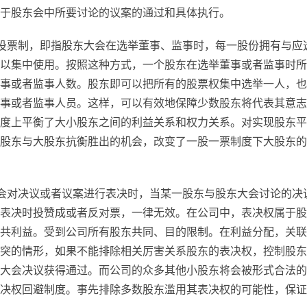
于股东会中所要讨论的议案的通过和具体执行。
投票制，即指股东大会在选举董事、监事时，每一股份拥有与应
以集中使用。按照这种方式，一个股东在选举董事或者监事时所
事或者监事人数。股东即可以把所有的股票权集中选举一人，也
事或者监事人员。这样，可以有效地保障少数股东将代表其意志
度上平衡了大小股东之间的利益关系和权力关系。对实现股东平
股东与大股东抗衡胜出的机会，改变了一股一票制度下大股东的
会对决议或者议案进行表决时，当某一股东与股东大会讨论的决
表决时投赞成或者反对票，一律无效。在公司中，表决权属于股
共利益。受到公司所有股东共同、目的限制。在利益分配，关联
突的情形，如果不能排除相关厉害关系股东的表决权，控制股东
大会决议获得通过。而公司的众多其他小股东将会被形式合法的
决权回避制度。事先排除多数股东滥用其表决权的可能性，保证