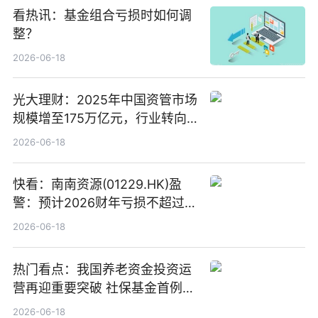
看热讯：基金组合亏损时如何调
整？
2026-06-18
光大理财：2025年中国资管市场
规模增至175万亿元，行业转向
“量质并重”
2026-06-18
快看：南南资源(01229.HK)盈
警：预计2026财年亏损不超过
1000万港元
2026-06-18
热门看点：我国养老资金投资运
营再迎重要突破 社保基金首例期
货账户完成开立
2026-06-18