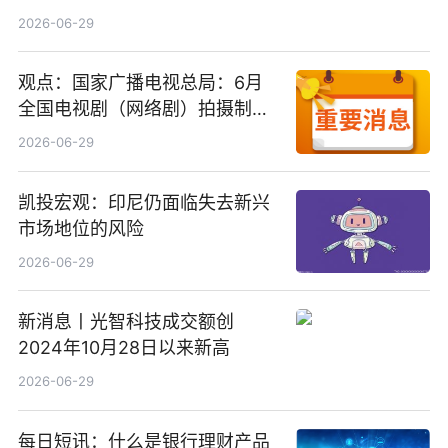
2026-06-29
观点：国家广播电视总局：6月
全国电视剧（网络剧）拍摄制作
备案公示剧目197部
2026-06-29
凯投宏观：印尼仍面临失去新兴
市场地位的风险
2026-06-29
新消息丨光智科技成交额创
2024年10月28日以来新高
2026-06-29
每日短讯：什么是银行理财产品