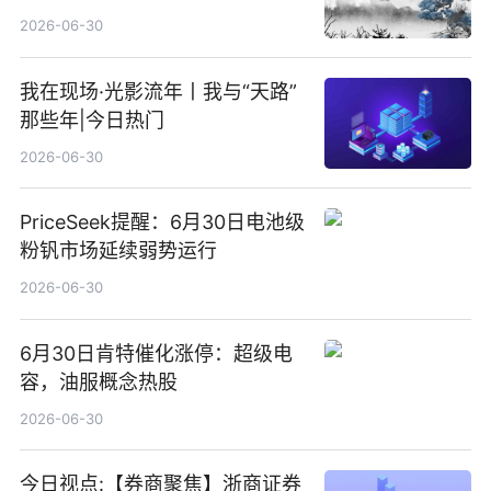
2026-06-30
我在现场·光影流年丨我与“天路”
那些年|今日热门
2026-06-30
PriceSeek提醒：6月30日电池级
粉钒市场延续弱势运行
2026-06-30
6月30日肯特催化涨停：超级电
容，油服概念热股
2026-06-30
今日视点:【券商聚焦】浙商证券