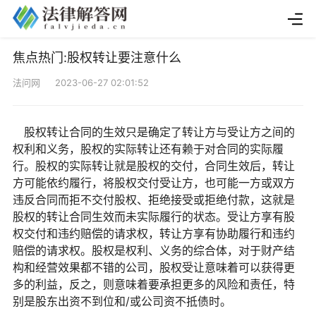
焦点热门:股权转让要注意什么
法问网 2023-06-27 02:01:52
股权转让合同的生效只是确定了转让方与受让方之间的
权利和义务，股权的实际转让还有赖于对合同的实际履
行。股权的实际转让就是股权的交付，合同生效后，转让
方可能依约履行，将股权交付受让方，也可能一方或双方
违反合同而拒不交付股权、拒绝接受或拒绝付款，这就是
股权的转让合同生效而未实际履行的状态。受让方享有股
权交付和违约赔偿的请求权，转让方享有协助履行和违约
赔偿的请求权。股权是权利、义务的综合体，对于财产结
构和经营效果都不错的公司，股权受让意味着可以获得更
多的利益，反之，则意味着要承担更多的风险和责任，特
别是股东出资不到位和/或公司资不抵债时。