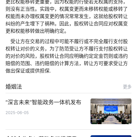
更比权能移转更重要，因为权能的行使若无权属的支持，
则没有正当性。实践中，权属变更而未移转权能或移转了
权能而未办理权属变更的情况常常发生，这就给股权转让
纠纷的产生埋下了祸种。因此，股权转让合同应对权属变
更和权能移转做出明确约定。
受让方在交易的过程中可能不履行或不完全履行支付股
权转让对价的义务，为了防范受让方不履行支付股权转让
的对价的风险，股权转让合同应明确约定定金罚则或违约
赔偿的范围、违约赔偿的计算方法，转让方可要求受让方
做出保证或提供担保.
婚姻法
更多
“深言未来”智能政务一体机发布
2025-06-05