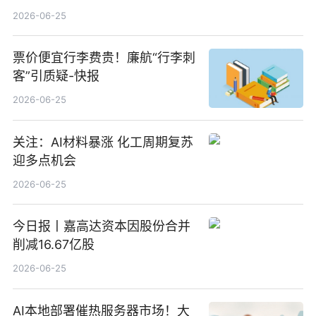
100%_新动态
2026-06-25
票价便宜行李费贵！廉航“行李刺
客”引质疑-快报
2026-06-25
关注：AI材料暴涨 化工周期复苏
迎多点机会
2026-06-25
今日报丨嘉高达资本因股份合并
削减16.67亿股
2026-06-25
AI本地部署催热服务器市场！大