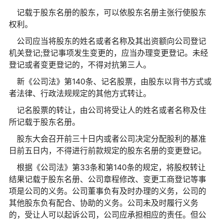
记载于股东名册的股东，可以依股东名册主张行使股东
权利。
公司应当将股东的姓名或者名称及其出资额向公司登记
机关登记;登记事项发生变更的，应当办理变更登记。未经
登记或者变更登记的，不得对抗第三人。
新《公司法》第140条、记名股票，由股东以背书方式或
者法律、行政法规规定的其他方式转让。
记名股票的转让，由公司将受让人的姓名或者名称及住
所记载于股东名册。
股东大会召开前三十日内或者公司决定分配股利的基准
日前五日内，不得进行前款规定的股东名册的变更登记。
根据《公司法》第33条和第140条的规定，将股权转让
结果记载于股东名册、公司章程修改、变更工商登记等事
项是公司的义务。公司董事负有及时办理的义务，公司的
其他股东负有配合、协助的义务。公司未及时履行义务
的，受让人可以起诉公司，公司应承担相应的责任。但公