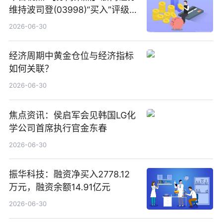
维持波司登(03998)“买入”评级
指其业绩高质量稳增长
2026-06-30
经济周期中黄金仓位与经济指标
如何关联？
2026-06-30
焦点资讯：侯启军会见韩国LG化
学公司首席执行官金东春
2026-06-30
振华科技：融资净买入2778.12
万元，融资余额14.91亿元
2026-06-30