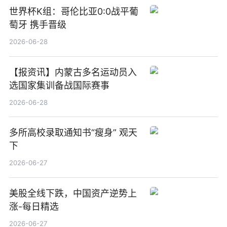
世界杯K组：哥伦比亚0:0战平葡
萄牙 携手晋级
2026-06-28
【报资讯】内蒙古多名运动员入
选国家集训备战国际赛事
2026-06-28
多所高校录取通知书“瘦身” 观天
下
2026-06-27
美股全线下跌，中国资产逆势上
涨-每日精选
2026-06-27