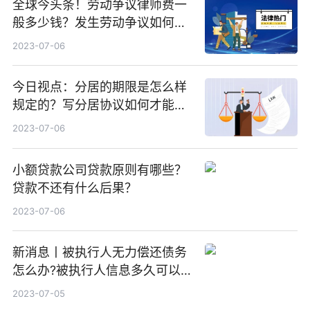
全球今头条！劳动争议律师费一
般多少钱？发生劳动争议如何算
工资？
2023-07-06
今日视点：分居的期限是怎么样
规定的？写分居协议如何才能有
效？
2023-07-06
小额贷款公司贷款原则有哪些？
贷款不还有什么后果？
2023-07-06
新消息丨被执行人无力偿还债务
怎么办?被执行人信息多久可以
消除?
2023-07-05