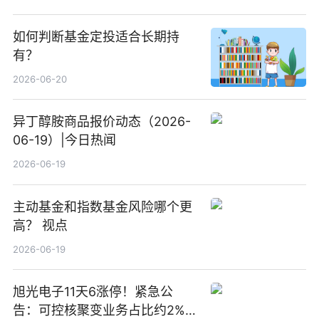
如何判断基金定投适合长期持
有？
2026-06-20
异丁醇胺商品报价动态（2026-
06-19）|今日热闻
2026-06-19
主动基金和指数基金风险哪个更
高？ 视点
2026-06-19
旭光电子11天6涨停！紧急公
告：可控核聚变业务占比约2%！