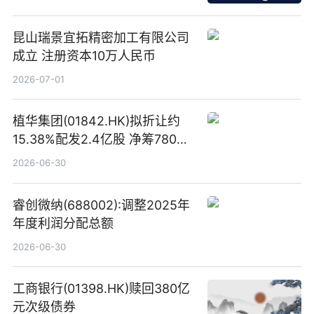
昆山瑞景宜拓精密加工有限公司
成立 注册资本10万人民币
2026-07-01
植华集团(01842.HK)拟折让约
15.38%配发2.4亿股 净筹780万
港元
2026-06-30
睿创微纳(688002):调整2025年
年度利润分配总额
2026-06-30
工商银行(01398.HK)赎回380亿
元次级债券