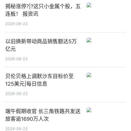
揭秘涨停?|?这只小金属个股，五
连板！ 报资讯
2026-06-23
以旧换新带动商品销售额达5万
亿元
2026-06-23
贝伦贝格上调默沙东目标价至
125美元|每日信息
2026-06-23
端午假期收官 长三角铁路共发送
旅客逾1690万人次
2026-06-23