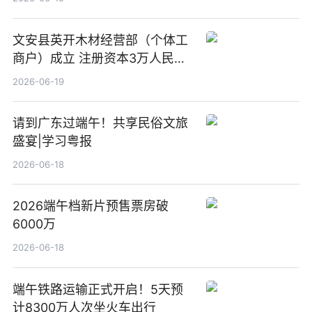
文安县英开木材经营部（个体工
商户）成立 注册资本3万人民币
新要闻
2026-06-19
请到广东过端午！共享民俗文旅
盛宴|学习粤报
2026-06-18
2026端午档新片预售票房破
6000万
2026-06-18
端午铁路运输正式开启！5天预
计8300万人次坐火车出行