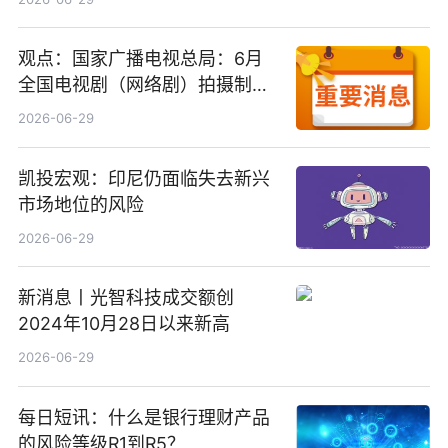
观点：国家广播电视总局：6月
全国电视剧（网络剧）拍摄制作
备案公示剧目197部
2026-06-29
凯投宏观：印尼仍面临失去新兴
市场地位的风险
2026-06-29
新消息丨光智科技成交额创
2024年10月28日以来新高
2026-06-29
每日短讯：什么是银行理财产品
的风险等级R1到R5？