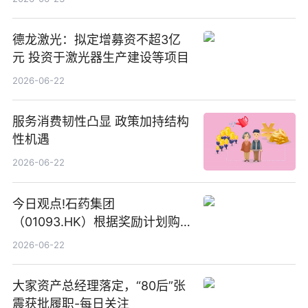
德龙激光：拟定增募资不超3亿
元 投资于激光器生产建设等项目
2026-06-22
服务消费韧性凸显 政策加持结构
性机遇
2026-06-22
今日观点!石药集团
（01093.HK）根据奖励计划购
回580万股
2026-06-22
大家资产总经理落定，“80后”张
震获批履职-每日关注