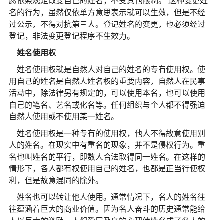
愿依照规定改变自己的姓名，不受其他限制。 这种变更姓
名的行为，虽然仅依单方意思表示就可以生效，但是不经
过公示，不得对抗第三人。登记姓名的变更，也必须经过
登记，非法变更登记程序不生效力。
姓名使用权
姓名使用权就是自然人对自己的姓名的专有使用权。使
用自己的姓名是自然人姓名权的重要内容，自然人在民事
活动中，除法律另有规定的，可以使用本名，也可以使用
自己的笔名、艺名或化名等。任何组织与个人都不得强迫
自然人使用或不使用某一姓名。
姓名使用权是一种专有的使用权，他人不得故意使用别
人的姓名。在现实中有重名的现象，并不是侵权行为。重
名也叫姓名的平行，即数人合法取得同一姓名。在这样的
情形下，各人都有权使用自己的姓名，也都是正当行使权
利，但是故意混同的除外。
姓名也可以转让他人使用。通常情况下，名人的姓名往
往蕴涵着巨大的商业价值。因为名人奋斗的历史通常能给