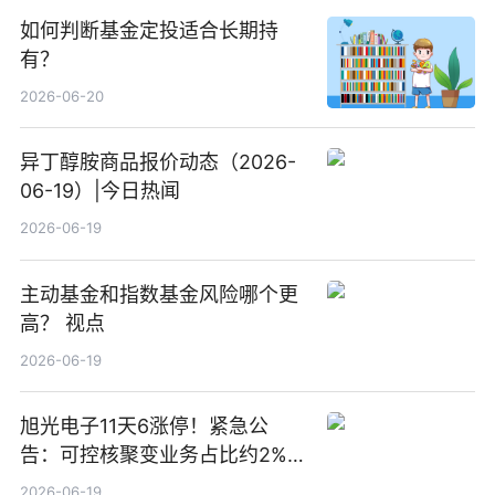
如何判断基金定投适合长期持
有？
2026-06-20
异丁醇胺商品报价动态（2026-
06-19）|今日热闻
2026-06-19
主动基金和指数基金风险哪个更
高？ 视点
2026-06-19
旭光电子11天6涨停！紧急公
告：可控核聚变业务占比约2%！
前沿热点
2026-06-19