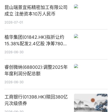
昆山瑞景宜拓精密加工有限公司
成立 注册资本10万人民币
2026-07-01
植华集团(01842.HK)拟折让约
15.38%配发2.4亿股 净筹780万
港元
2026-06-30
睿创微纳(688002):调整2025年
年度利润分配总额
2026-06-30
工商银行(01398.HK)赎回380亿
元次级债券
2026-06-30