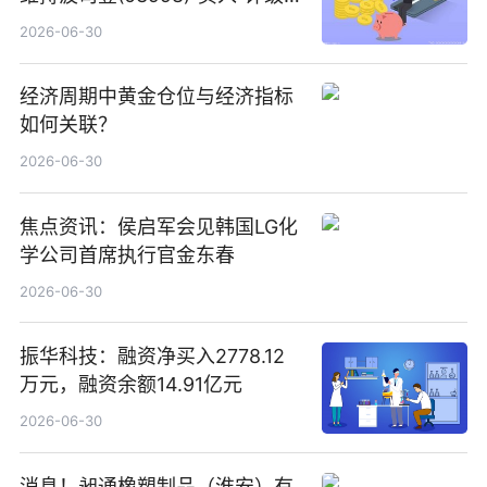
指其业绩高质量稳增长
2026-06-30
经济周期中黄金仓位与经济指标
如何关联？
2026-06-30
焦点资讯：侯启军会见韩国LG化
学公司首席执行官金东春
2026-06-30
振华科技：融资净买入2778.12
万元，融资余额14.91亿元
2026-06-30
消息！昶通橡塑制品（淮安）有