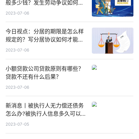
般多少钱？发生劳动争议如何算
工资？
2023-07-06
今日视点：分居的期限是怎么样
规定的？写分居协议如何才能有
效？
2023-07-06
小额贷款公司贷款原则有哪些？
贷款不还有什么后果？
2023-07-06
新消息丨被执行人无力偿还债务
怎么办?被执行人信息多久可以
消除?
2023-07-05