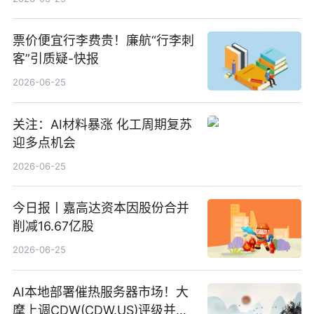
票价便宜行李费贵！廉航“行李刺
客”引质疑-快报
2026-06-25
关注：AI材料暴涨 化工周期复苏
迎多点机会
2026-06-25
今日报丨嘉高达资本因股份合并
削减16.67亿股
2026-06-25
AI本地部署催热服务器市场！大
摩上调CDW(CDW.US)评级并看