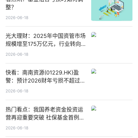
整？
2026-06-18
光大理财：2025年中国资管市场
规模增至175万亿元，行业转向
“量质并重”
2026-06-18
快看：南南资源(01229.HK)盈
警：预计2026财年亏损不超过
1000万港元
2026-06-18
热门看点：我国养老资金投资运
营再迎重要突破 社保基金首例期
货账户完成开立
2026-06-18