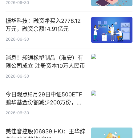
2026-06-30
振华科技：融资净买入2778.12
万元，融资余额14.91亿元
2026-06-30
消息！昶通橡塑制品（淮安）有
限公司成立 注册资本10万人民币
2026-06-30
今日观点!6月29日中证500ETF
鹏华基金份额减少200万份，重
仓股亨通光电、赤峰黄金、佰维
2026-06-30
存储
美佳音控股(06939.HK)：王华辞