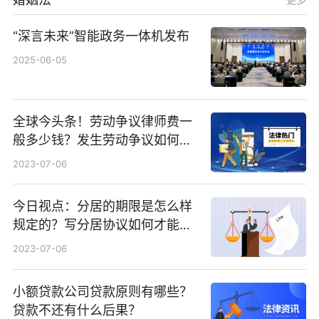
“深言未来”智能政务一体机发布
2025-06-05
全球今头条！劳动争议律师费一
般多少钱？发生劳动争议如何算
工资？
2023-07-06
今日视点：分居的期限是怎么样
规定的？写分居协议如何才能有
效？
2023-07-06
小额贷款公司贷款原则有哪些？
贷款不还有什么后果？