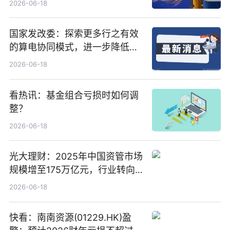
2026-06-18
国家发改委：探索更多行之有效
的算电协同模式，进一步降低网
络传输时延_最资讯
2026-06-18
看热讯：基金组合亏损时如何调
整？
2026-06-18
光大理财：2025年中国资管市场
规模增至175万亿元，行业转向
“量质并重”
2026-06-18
快看：南南资源(01229.HK)盈