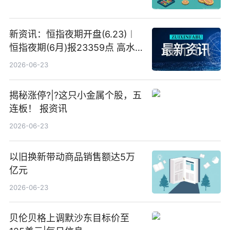
新资讯：恒指夜期开盘(6.23)︱
恒指夜期(6月)报23359点 高水
23点
2026-06-23
揭秘涨停?|?这只小金属个股，五
连板！ 报资讯
2026-06-23
以旧换新带动商品销售额达5万
亿元
2026-06-23
贝伦贝格上调默沙东目标价至