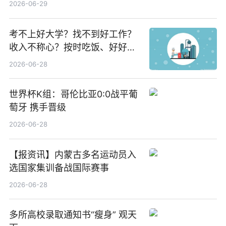
2026-06-29
焦点
考不上好大学？找不到好工作？
收入不称心？按时吃饭、好好睡
觉
2026-06-28
世界杯K组：哥伦比亚0:0战平葡
萄牙 携手晋级
2026-06-28
【报资讯】内蒙古多名运动员入
选国家集训备战国际赛事
2026-06-28
多所高校录取通知书“瘦身” 观天