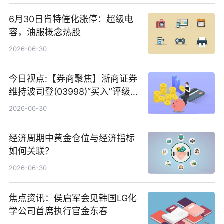
6月30日肯特催化涨停：超级电
容，油服概念热股
2026-06-30
今日视点:【券商聚焦】浙商证券
维持波司登(03998)“买入”评级
指其业绩高质量稳增长
2026-06-30
经济周期中黄金仓位与经济指标
如何关联？
2026-06-30
焦点资讯：侯启军会见韩国LG化
学公司首席执行官金东春