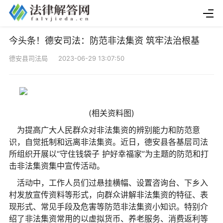
今头条！德安司法：防范非法集资 筑牢法治根基
德安县司法局 2023-06-29 13:07:50
(相关资料图)
为提高广大人民群众对非法集资的辨别能力和防范意
识，自觉抵制和远离非法集资。近日，德安县各基层司法
所组织开展以“守住钱袋子 护好幸福家”为主题的防范和打
击非法集资集中宣传活动。
活动中，工作人员们过悬挂横幅、设置咨询台、下乡入
村发放宣传资料等形式，向群众讲解非法集资的特征、表
现形式、常见手段及危害等防范非法集资小知识。特别介
绍了非法集资常用的以虚拟货币、养老服务、消费返利等