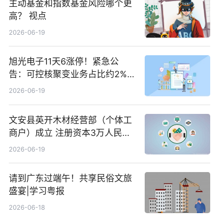
主动基金和指数基金风险哪个更
高？ 视点
2026-06-19
旭光电子11天6涨停！紧急公
告：可控核聚变业务占比约2%！
前沿热点
2026-06-19
文安县英开木材经营部（个体工
商户）成立 注册资本3万人民币
新要闻
2026-06-19
请到广东过端午！共享民俗文旅
盛宴|学习粤报
2026-06-18