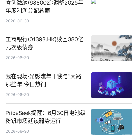
睿创微纳(688002):调整2025年
年度利润分配总额
2026-06-30
工商银行(01398.HK)赎回380亿
元次级债券
2026-06-30
我在现场·光影流年丨我与“天路”
那些年|今日热门
2026-06-30
PriceSeek提醒：6月30日电池级
粉钒市场延续弱势运行
2026-06-30