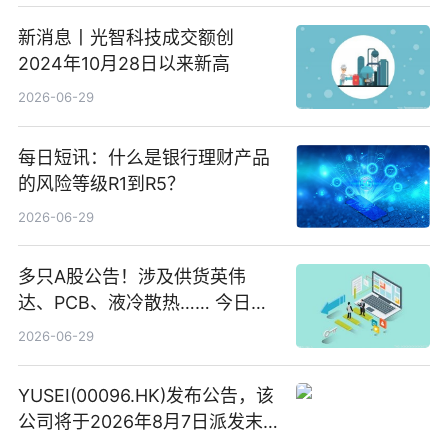
新消息丨光智科技成交额创
2024年10月28日以来新高
2026-06-29
每日短讯：什么是银行理财产品
的风险等级R1到R5？
2026-06-29
多只A股公告！涉及供货英伟
达、PCB、液冷散热…… 今日快
讯
2026-06-29
YUSEI(00096.HK)发布公告，该
公司将于2026年8月7日派发末
期股息每股人民币0.013元 每日