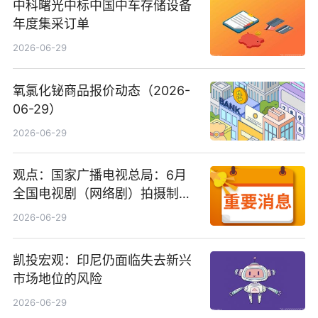
中科曙光中标中国中车存储设备
年度集采订单
2026-06-29
氧氯化铋商品报价动态（2026-
06-29）
2026-06-29
观点：国家广播电视总局：6月
全国电视剧（网络剧）拍摄制作
备案公示剧目197部
2026-06-29
凯投宏观：印尼仍面临失去新兴
市场地位的风险
2026-06-29