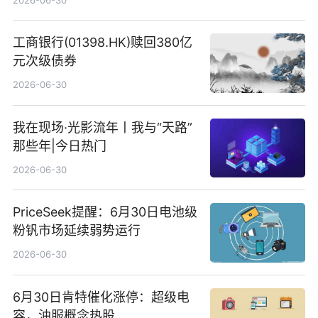
工商银行(01398.HK)赎回380亿
元次级债券
2026-06-30
我在现场·光影流年丨我与“天路”
那些年|今日热门
2026-06-30
PriceSeek提醒：6月30日电池级
粉钒市场延续弱势运行
2026-06-30
6月30日肯特催化涨停：超级电
容，油服概念热股