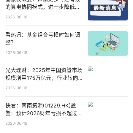
的算电协同模式，进一步降低网
络传输时延_最资讯
2026-06-18
看热讯：基金组合亏损时如何调
整？
2026-06-18
光大理财：2025年中国资管市场
规模增至175万亿元，行业转向
“量质并重”
2026-06-18
快看：南南资源(01229.HK)盈
警：预计2026财年亏损不超过
1000万港元
2026-06-18