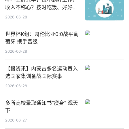
收入不称心？按时吃饭、好好睡
觉
2026-06-28
世界杯K组：哥伦比亚0:0战平葡
萄牙 携手晋级
2026-06-28
【报资讯】内蒙古多名运动员入
选国家集训备战国际赛事
2026-06-28
多所高校录取通知书“瘦身” 观天
下
2026-06-27