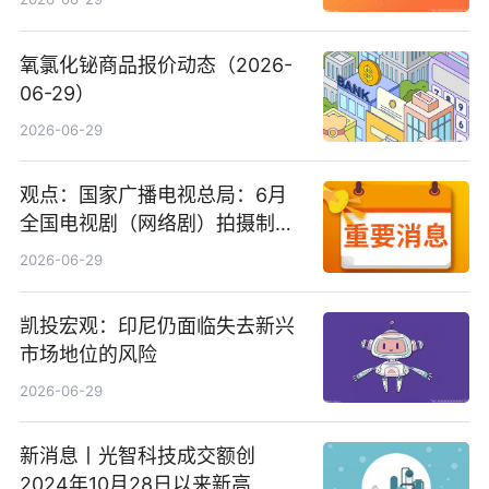
氧氯化铋商品报价动态（2026-
06-29）
2026-06-29
观点：国家广播电视总局：6月
全国电视剧（网络剧）拍摄制作
备案公示剧目197部
2026-06-29
凯投宏观：印尼仍面临失去新兴
市场地位的风险
2026-06-29
新消息丨光智科技成交额创
2024年10月28日以来新高