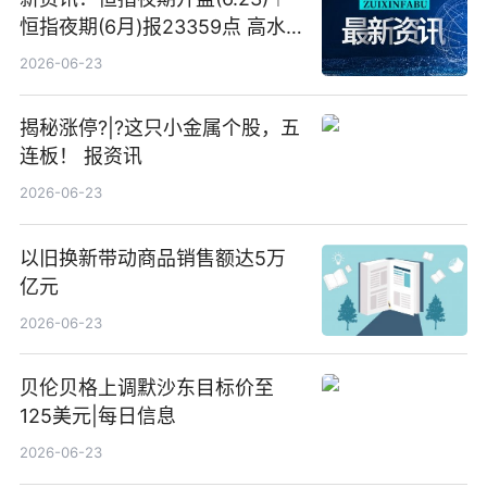
恒指夜期(6月)报23359点 高水
23点
2026-06-23
揭秘涨停?|?这只小金属个股，五
连板！ 报资讯
2026-06-23
以旧换新带动商品销售额达5万
亿元
2026-06-23
贝伦贝格上调默沙东目标价至
125美元|每日信息
2026-06-23