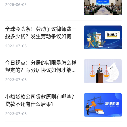
2025-06-05
全球今头条！劳动争议律师费一
般多少钱？发生劳动争议如何算
工资？
2023-07-06
今日视点：分居的期限是怎么样
规定的？写分居协议如何才能有
效？
2023-07-06
小额贷款公司贷款原则有哪些？
贷款不还有什么后果？
2023-07-06