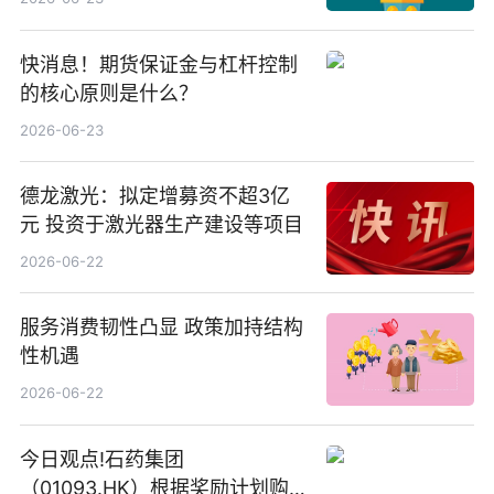
快消息！期货保证金与杠杆控制
的核心原则是什么？
2026-06-23
德龙激光：拟定增募资不超3亿
元 投资于激光器生产建设等项目
2026-06-22
服务消费韧性凸显 政策加持结构
性机遇
2026-06-22
今日观点!石药集团
（01093.HK）根据奖励计划购