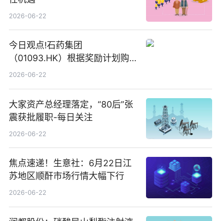
2026-06-22
今日观点!石药集团
（01093.HK）根据奖励计划购
回580万股
2026-06-22
大家资产总经理落定，“80后”张
震获批履职-每日关注
2026-06-22
焦点速递！生意社：6月22日江
苏地区顺酐市场行情大幅下行
2026-06-22