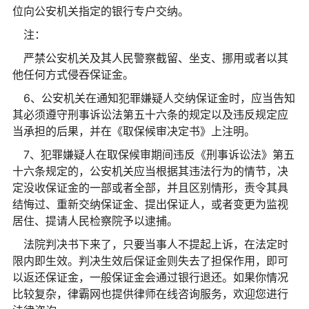
位向公安机关指定的银行专户交纳。
注：
严禁公安机关及其人民警察截留、坐支、挪用或者以其
他任何方式侵吞保证金。
6、公安机关在通知犯罪嫌疑人交纳保证金时，应当告知
其必须遵守刑事诉讼法第五十六条的规定以及违反规定应
当承担的后果，并在《取保候审决定书》上注明。
7、犯罪嫌疑人在取保候审期间违反《刑事诉讼法》第五
十六条规定的，公安机关应当根据其违法行为的情节，决
定没收保证金的一部或者全部，并且区别情形，责令其具
结悔过、重新交纳保证金、提出保证人，或者变更为监视
居住、提请人民检察院予以逮捕。
法院判决书下来了，只要当事人不提起上诉，在法定时
限内即生效。判决生效后保证金则失去了担保作用，即可
以返还保证金，一般保证金会通过银行退还。如果你情况
比较复杂，律霸网也提供律师在线咨询服务，欢迎您进行