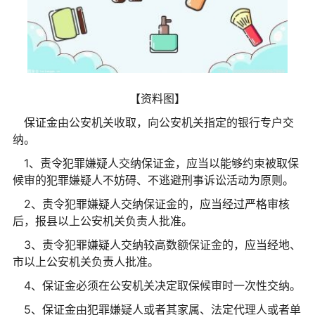
【资料图】
保证金由公安机关收取，向公安机关指定的银行专户交
纳。
1、责令犯罪嫌疑人交纳保证金，应当以能够约束被取保
候审的犯罪嫌疑人不妨碍、不逃避刑事诉讼活动为原则。
2、责令犯罪嫌疑人交纳保证金的，应当经过严格审核
后，报县以上公安机关负责人批准。
3、责令犯罪嫌疑人交纳较高数额保证金的，应当经地、
市以上公安机关负责人批准。
4、保证金必须在公安机关决定取保候审时一次性交纳。
5、保证金由犯罪嫌疑人或者其家属、法定代理人或者单