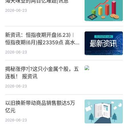
海天味业的两百亿难题|讯息
2026-06-23
新资讯：恒指夜期开盘(6.23)︱
恒指夜期(6月)报23359点 高水
23点
2026-06-23
揭秘涨停?|?这只小金属个股，五
连板！ 报资讯
2026-06-23
以旧换新带动商品销售额达5万
亿元
2026-06-23