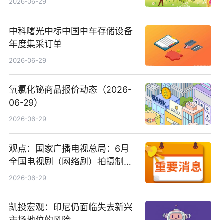
2026-06-29
中科曙光中标中国中车存储设备
年度集采订单
2026-06-29
氧氯化铋商品报价动态（2026-
06-29）
2026-06-29
观点：国家广播电视总局：6月
全国电视剧（网络剧）拍摄制作
备案公示剧目197部
2026-06-29
凯投宏观：印尼仍面临失去新兴
市场地位的风险