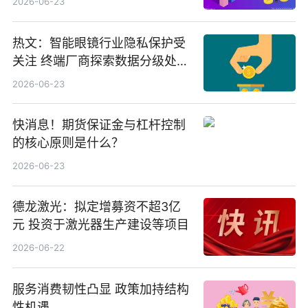
2026-06-23
业、北方稀土
热文：智能眼镜行业隐私保护受
关注 终端厂商探索数据分级处理
等方案
2026-06-23
快消息！期货保证金与杠杆控制
的核心原则是什么？
2026-06-23
德龙激光：拟定增募资不超3亿
元 投资于激光器生产建设等项目
2026-06-22
服务消费韧性凸显 政策加持结构
性机遇