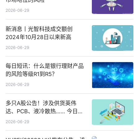
2026-06-29
新消息丨光智科技成交额创
2024年10月28日以来新高
2026-06-29
每日短讯：什么是银行理财产品
的风险等级R1到R5？
2026-06-29
多只A股公告！涉及供货英伟
达、PCB、液冷散热…… 今日快
讯
2026-06-29