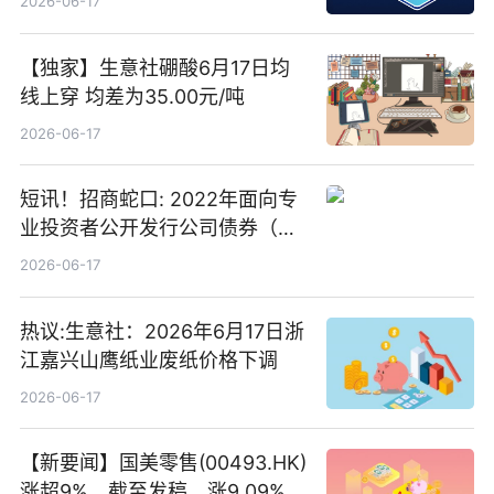
2026-06-17
【独家】生意社硼酸6月17日均
线上穿 均差为35.00元/吨
2026-06-17
短讯！招商蛇口: 2022年面向专
业投资者公开发行公司债券（第
二期）（品种二）2026年付息公
2026-06-17
告
热议:生意社：2026年6月17日浙
江嘉兴山鹰纸业废纸价格下调
2026-06-17
【新要闻】国美零售(00493.HK)
涨超9%，截至发稿，涨9.09%，