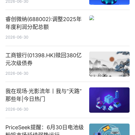
2026-06-30
睿创微纳(688002):调整2025年
年度利润分配总额
2026-06-30
工商银行(01398.HK)赎回380亿
元次级债券
2026-06-30
我在现场·光影流年丨我与“天路”
那些年|今日热门
2026-06-30
PriceSeek提醒：6月30日电池级