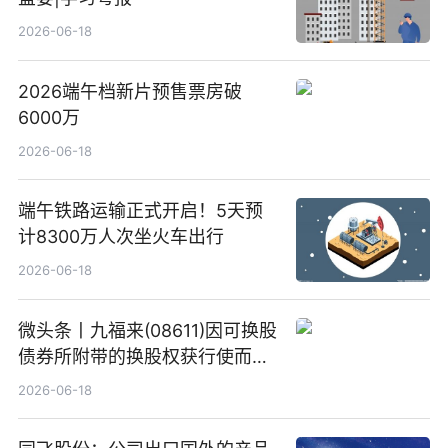
2026-06-18
2026端午档新片预售票房破
6000万
2026-06-18
端午铁路运输正式开启！5天预
计8300万人次坐火车出行
2026-06-18
微头条丨九福来(08611)因可换股
债券所附带的换股权获行使而发
行5200万股
2026-06-18