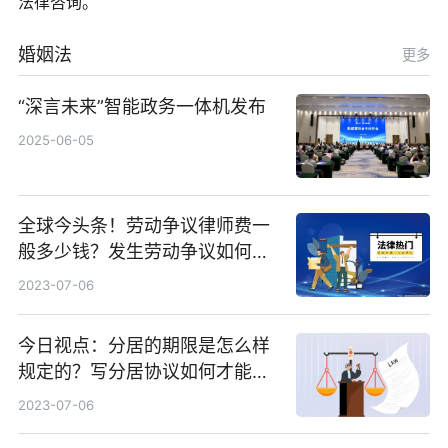
法律咨询。
婚姻法
更多
“深言未来”智能政务一体机发布
2025-06-05
全球今头条！劳动争议律师费一
般多少钱？发生劳动争议如何算
工资？
2023-07-06
今日视点：分居的期限是怎么样
规定的？写分居协议如何才能有
效？
2023-07-06