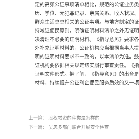
定的高频公证事项清单相比，规范的公证业务类别
历、学位、无犯罪记录、亲属关系、收入状况、
群众生活息息相关的公证事项。与地方制定的证
持减证便民原则，明确证明材料清单之外无证明
决清理不必要的证明材料。《指导意见》要求各
外补充证明材料的，公证机构应当根据当事人提
明的证明材料要求不一致的，以本清单为准。鼓
证机构要依据相关规定切实履行审查责任。《指
证明文件形式。据了解，《指导意见》的出台是
材料，持续提升公证利企便民服务质效的又一项
标签：
上一篇：
股权融资的种类是怎样的
下一篇：
吴忠多部门联合开展安全检查