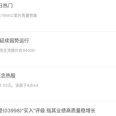
日热门
1956公里的青藏铁路
市场延续弱势运行
场主流报价在94000-
概念热股
 35元。该股于9点44
03998)“买入”评级 指其业绩高质量稳增长