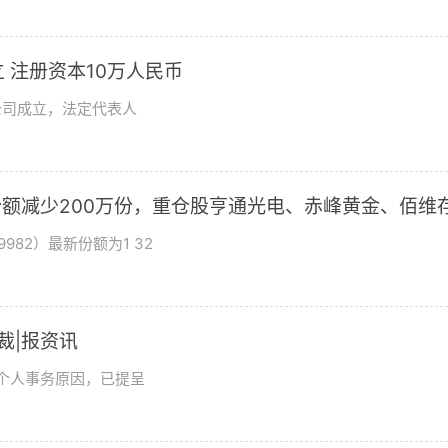
 注册资本10万人民币
公司成立，法定代表人
基金份额减少200万份，重仓股亨通光电、赤峰黄金、佰维
982）最新份额为1 32
总裁|报资讯
及个人事务原因，已提呈