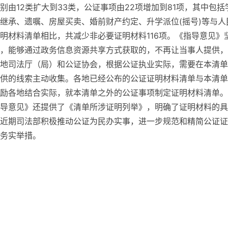
由12类扩大到33类，公证事项由22项增加到81项，其中包括
继承、遗嘱、房屋买卖、婚前财产约定、升学派位(摇号)等与人
明材料清单相比，共减少非必要证明材料116项。《指导意见》
，能够通过政务信息资源共享方式获取的，不再让当事人提供，
地司法厅（局）和公证协会，根据公证执业实际，需要在本清单
供的线索主动收集。各地已经公布的公证证明材料清单与本清单
励各地结合实际，就本清单之外的公证事项制定证明材料清单。
导意见》还提供了《清单所涉证明列举》，明确了证明材料的具
近期司法部积极推动公证为民办实事，进一步规范和精简公证证
务实举措。