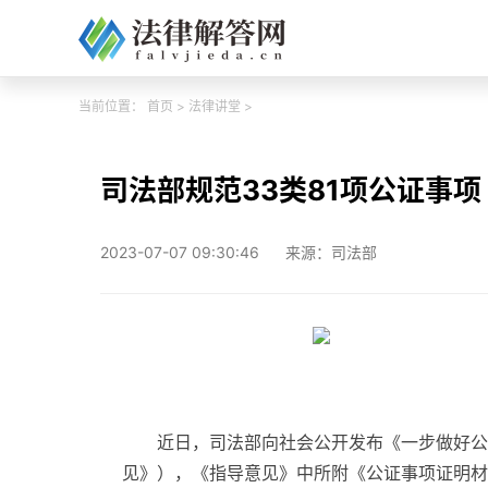
当前位置：
首页
>
法律讲堂
>
司法部规范33类81项公证事项
2023-07-07 09:30:46
来源：司法部
近日，司法部向社会公开发布《一步做好公
见》），《指导意见》中所附《公证事项证明材料清