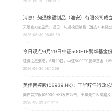
2026-06-30 09:07:08
消息！昶通橡塑制品（淮安）有限公司成立
天眼查App显示，近日，昶通橡塑制品（淮安）有限
2026-06-30 08:55:59
今日观点!6月29日中证500ETF鹏华
证券之星消息，6月29日，中证500ETF鹏华基金（159
2026-06-30 08:12:56
美佳音控股(06939.HK)：王华辞任行政
美佳音控股(06939 HK)发布公告，王华先生因家庭
2026-06-29 21:14:14