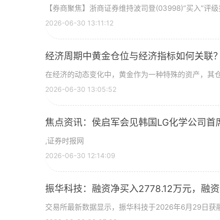
【券商聚焦】浙商证券维持波司登(03998)“买入”
2026-06-30 13:11:12
经济周期中黄金仓位与经济指标如何关联
在经济的动态变化中，黄金作为一种特殊的资产，其
2026-06-30 13:05:52
焦点资讯：侯启军会见韩国LG化学公司首
,证券时报网
2026-06-30 12:14:09
振华科技：融资净买入2778.12万元，融资余
交易所最新数据显示，振华科技于2026年6月29日获融