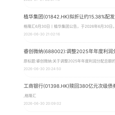
植华集团(01842.HK)拟折让约15.38%配
格隆汇6月30日丨植华集团公告，于2026年6月30
2026-06-30 21:02:16
睿创微纳(688002):调整2025年年度利
原标题:睿创微纳:关于调整2025年年度利润分配总额的
2026-06-30 20:24:50
工商银行(01398.HK)赎回380亿元次级债
,格隆汇
2026-06-30 20:09:02