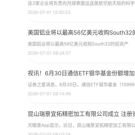
这3家企业将负责向月球表面运送美航空航天局的科
2026-07-01 12:30:53
美国铝业将以最高56亿美元收购South3
美国铝业将以最高56亿美元收购South32的铝资产
2026-07-01 08:24:57
视讯！6月30日通信ETF银华基金份额增
证券之星消息，6月30日，通信ETF银华基金（15999
2026-07-01 08:14:49
昆山瑞景宜拓精密加工有限公司成立 注册
天眼查App显示，近日，昆山瑞景宜拓精密加工有限
2026-07-01 08:07:19