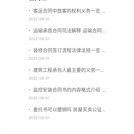
客运合同中旅客的权利义务一览 主
要包括这些内容
2022-09-01
运输承揽合同司法解释 运输合同中
承运人的义务有哪些
2022-09-01
装修合同签订流程法律法规一览 律
师解答
2022-09-01
建筑工程承包人最主要的义务一览
承包合同内容介绍
2022-09-01
监控安装合同书的内容格式介绍 一
般包括这些条款
2022-09-01
委托书可以撤销吗 房屋买卖公证可
否撤销
2022-09-01