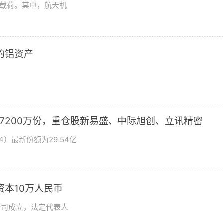
学载荷。其中，航天机
2的铝资产
加7200万份，重仓股新易盛、中际旭创、立讯精密
4）最新份额为29 54亿
资本10万人民币
公司成立，法定代表人