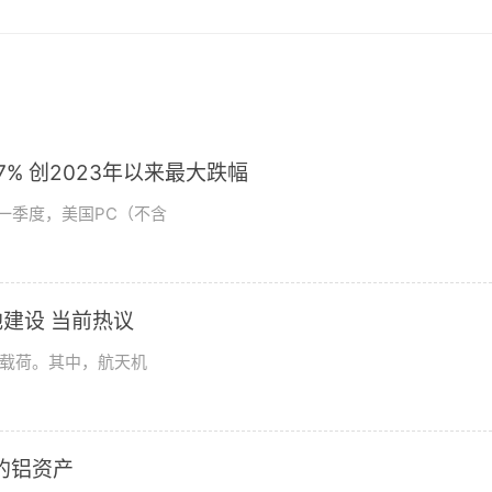
% 创2023年以来最大跌幅
第一季度，美国PC（不含
建设 当前热议
学载荷。其中，航天机
2的铝资产