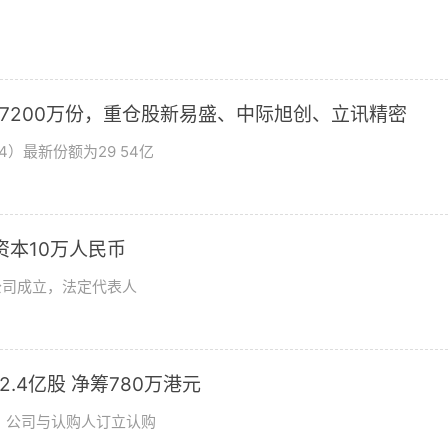
加7200万份，重仓股新易盛、中际旭创、立讯精密
4）最新份额为29 54亿
资本10万人民币
公司成立，法定代表人
发2.4亿股 净筹780万港元
日，公司与认购人订立认购