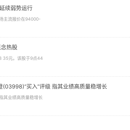
市场延续弱势运行
场主流报价在94000-
概念热股
 35元。该股于9点44
03998)“买入”评级 指其业绩高质量稳增长
评级指其业绩高质量稳增长
？