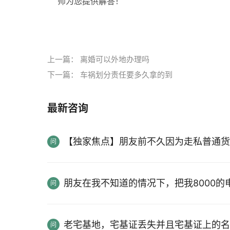
师为您提供解答！
标签：
上一篇：
离婚可以外地办理吗
下一篇：
车祸划分责任要多久拿的到
最新咨询
【独家焦点】朋友前不久因为走私普通货
朋友在我不知道的情况下，把我8000
老宅基地，宅基证丢失并且宅基证上的名