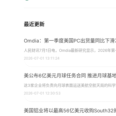
最近更新
Omdia：第一季度美国PC出货量同比下滑7
人民财讯7月1日电，Omdia最新研究显示，2026年
2026-07-01 13:11:24
美公布6亿美元月球任务合同 推进月球基地
这3家企业将负责向月球表面运送美航空航天局的科
2026-07-01 12:30:53
美国铝业将以最高56亿美元收购South3