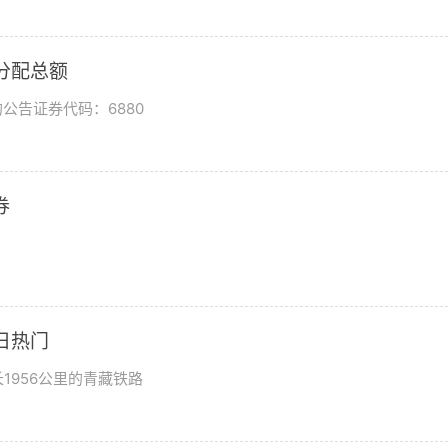
润分配总额
公告证券代码：6880
券
日热门
1956公里的青藏铁路