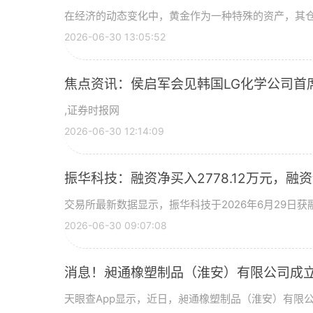
在经济的动态变化中，黄金作为一种特殊的资产，其
2026-06-30 13:05:52
焦点资讯：侯启军会见韩国LG化学公司首
,证券时报网
2026-06-30 12:14:09
振华科技：融资净买入2778.12万元，融资余
交易所最新数据显示，振华科技于2026年6月29日获融
2026-06-30 09:07:08
消息！昶通橡塑制品（淮安）有限公司成立
天眼查App显示，近日，昶通橡塑制品（淮安）有限