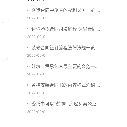
客运合同中旅客的权利义务一览 主
要包括这些内容
2022-09-01
运输承揽合同司法解释 运输合同中
承运人的义务有哪些
2022-09-01
装修合同签订流程法律法规一览 律
师解答
2022-09-01
建筑工程承包人最主要的义务一览
承包合同内容介绍
2022-09-01
监控安装合同书的内容格式介绍 一
般包括这些条款
2022-09-01
委托书可以撤销吗 房屋买卖公证可
否撤销
2022-09-01