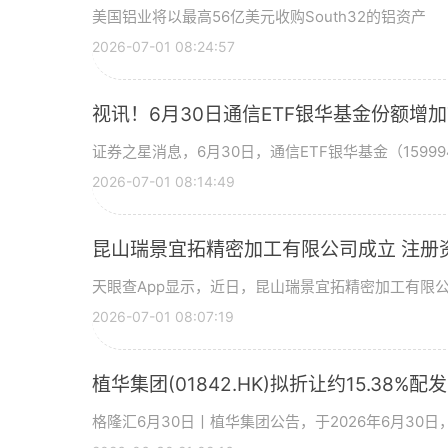
美国铝业将以最高56亿美元收购South32的铝资产
2026-07-01 08:24:57
视讯！6月30日通信ETF银华基金份额增
证券之星消息，6月30日，通信ETF银华基金（15999
2026-07-01 08:14:49
昆山瑞景宜拓精密加工有限公司成立 注册
天眼查App显示，近日，昆山瑞景宜拓精密加工有限
2026-07-01 08:07:19
植华集团(01842.HK)拟折让约15.38%配
格隆汇6月30日丨植华集团公告，于2026年6月30