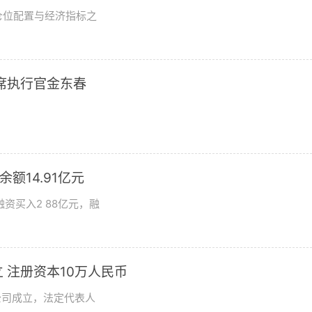
仓位配置与经济指标之
席执行官金东春
额14.91亿元
资买入2 88亿元，融
 注册资本10万人民币
公司成立，法定代表人