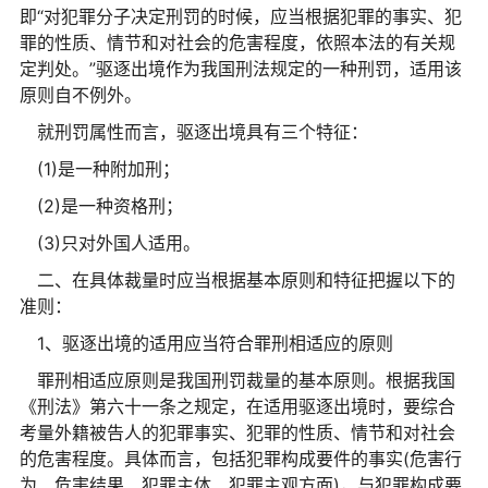
即“对犯罪分子决定刑罚的时候，应当根据犯罪的事实、犯
罪的性质、情节和对社会的危害程度，依照本法的有关规
定判处。”驱逐出境作为我国刑法规定的一种刑罚，适用该
原则自不例外。
就刑罚属性而言，驱逐出境具有三个特征：
(1)是一种附加刑；
(2)是一种资格刑；
(3)只对外国人适用。
二、在具体裁量时应当根据基本原则和特征把握以下的
准则：
1、驱逐出境的适用应当符合罪刑相适应的原则
罪刑相适应原则是我国刑罚裁量的基本原则。根据我国
《刑法》第六十一条之规定，在适用驱逐出境时，要综合
考量外籍被告人的犯罪事实、犯罪的性质、情节和对社会
的危害程度。具体而言，包括犯罪构成要件的事实(危害行
为、危害结果、犯罪主体、犯罪主观方面)，与犯罪构成要