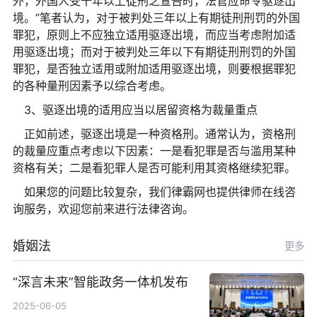
外，外国人受十年以上徒刑之宣告时，法官应命令驱逐出
境。”笔者认为，对于被判处三年以上有期徒刑刑罚的外国
罪犯，原则上不应独立适用驱逐出境，而应当考虑附加适
用驱逐出境；而对于被判处三年以下有期徒刑刑罚的外国
罪犯，是否独立适用或附加适用驱逐出境，则要根据罪犯
的各种量刑因素予以综合考虑。
3、驱逐出境的适用应当以居留资格为裁量重点
正如前述，驱逐出境是一种资格刑。通常认为，资格刑
的裁量应重点考虑以下因素：一是看犯罪是否与滥用某种
资格有关；二是看犯罪人是否可能利用其资格继续犯罪。
如果您的问题比较复杂，我们律霸网也提供律师在线咨
询服务，欢迎您前来进行法律咨询。
婚姻法
更多
“深言未来”智能政务一体机发布
2025-06-05