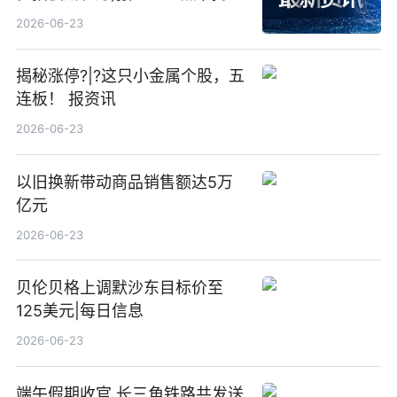
23点
2026-06-23
揭秘涨停?|?这只小金属个股，五
连板！ 报资讯
2026-06-23
以旧换新带动商品销售额达5万
亿元
2026-06-23
贝伦贝格上调默沙东目标价至
125美元|每日信息
2026-06-23
端午假期收官 长三角铁路共发送