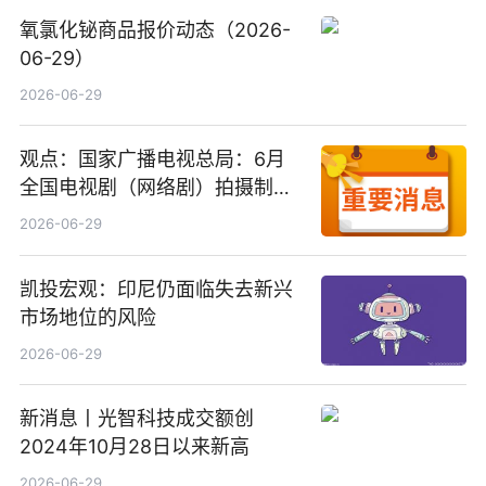
氧氯化铋商品报价动态（2026-
06-29）
2026-06-29
观点：国家广播电视总局：6月
全国电视剧（网络剧）拍摄制作
备案公示剧目197部
2026-06-29
凯投宏观：印尼仍面临失去新兴
市场地位的风险
2026-06-29
新消息丨光智科技成交额创
2024年10月28日以来新高
2026-06-29