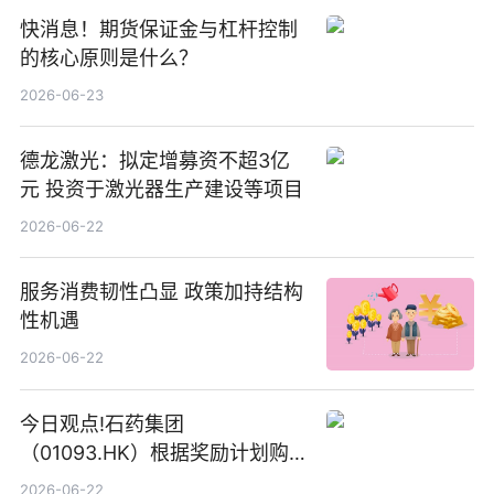
快消息！期货保证金与杠杆控制
的核心原则是什么？
2026-06-23
德龙激光：拟定增募资不超3亿
元 投资于激光器生产建设等项目
2026-06-22
服务消费韧性凸显 政策加持结构
性机遇
2026-06-22
今日观点!石药集团
（01093.HK）根据奖励计划购
回580万股
2026-06-22