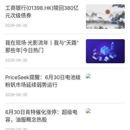
工商银行(01398.HK)赎回380亿
元次级债券
2026-06-30
我在现场·光影流年丨我与“天路”
那些年|今日热门
2026-06-30
PriceSeek提醒：6月30日电池级
粉钒市场延续弱势运行
2026-06-30
6月30日肯特催化涨停：超级电
容，油服概念热股
2026-06-30