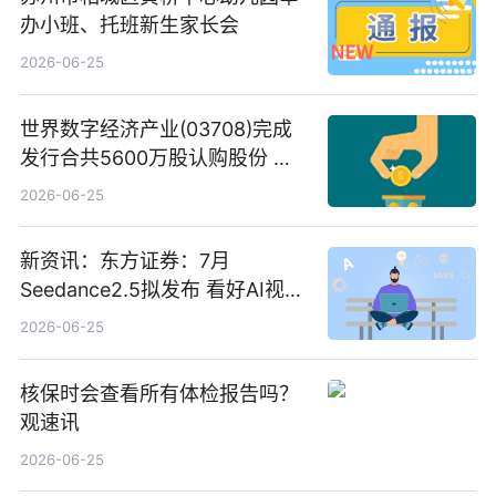
办小班、托班新生家长会
2026-06-25
世界数字经济产业(03708)完成
发行合共5600万股认购股份 净
筹约1007万港元 独家焦点
2026-06-25
新资讯：东方证券：7月
Seedance2.5拟发布 看好AI视频
创作工作流进一步提效
2026-06-25
核保时会查看所有体检报告吗？
观速讯
2026-06-25