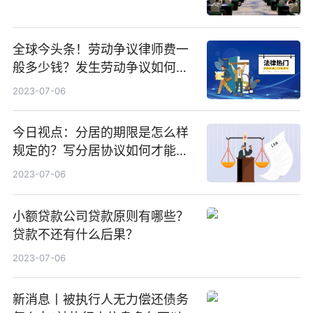
全球今头条！劳动争议律师费一
般多少钱？发生劳动争议如何算
工资？
2023-07-06
今日视点：分居的期限是怎么样
规定的？写分居协议如何才能有
效？
2023-07-06
小额贷款公司贷款原则有哪些？
贷款不还有什么后果？
2023-07-06
新消息丨被执行人无力偿还债务