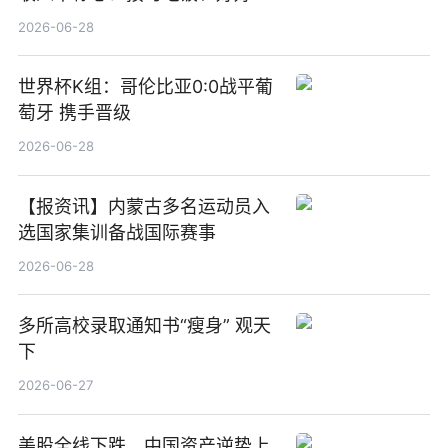
觉
2026-06-28
世界杯K组：哥伦比亚0:0战平葡
萄牙 携手晋级
2026-06-28
【报资讯】内蒙古多名运动员入
选国家集训备战国际赛事
2026-06-28
多所高校录取通知书“瘦身” 观天
下
2026-06-27
美股全线下跌，中国资产逆势上