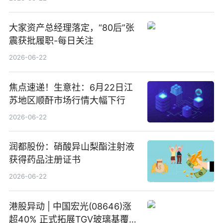
大家资产总经理落定，“80后”张
震获批履职-每日关注
2026-06-22
焦点速递！生意社：6月22日江
苏地区顺酐市场行情大幅下行
2026-06-22
润都股份：硝酸异山梨酯注射液
获得药品注册证书
2026-06-22
港股异动 | 中国宏光(08646)涨
超40% 正式拓展TGV玻璃基覆铜