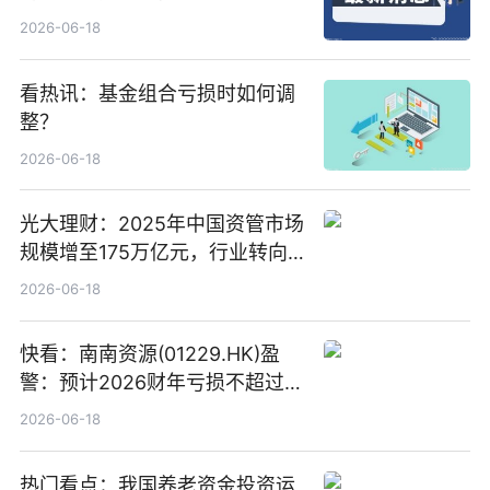
络传输时延_最资讯
2026-06-18
看热讯：基金组合亏损时如何调
整？
2026-06-18
光大理财：2025年中国资管市场
规模增至175万亿元，行业转向
“量质并重”
2026-06-18
快看：南南资源(01229.HK)盈
警：预计2026财年亏损不超过
1000万港元
2026-06-18
热门看点：我国养老资金投资运