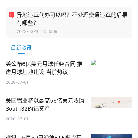
异地违章代办可以吗？不处理交通违章的后果
有哪些？
2023-03-10 17:55:09
最新资讯
美公布6亿美元月球任务合同 推
进月球基地建设 当前热议
2026-07-01
美国铝业将以最高56亿美元收购
South32的铝资产
2026-07-01
视讯！6月30日通信ETF银华基