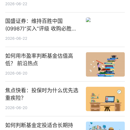
项业务发展考核指标
2026-06-22
国盛证券：维持百胜中国
(09987)“买入”评级 收购必胜客
中国增厚利润加速成长 信息
2026-06-22
如何用市盈率判断基金估值高
低？ 前沿热点
2026-06-20
焦点快看：投保时为什么优先选
重疾险？
2026-06-20
如何判断基金定投适合长期持