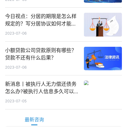
今日视点：分居的期限是怎么样
规定的？写分居协议如何才能有
效？
2023-07-06
小额贷款公司贷款原则有哪些？
贷款不还有什么后果？
2023-07-06
新消息丨被执行人无力偿还债务
怎么办?被执行人信息多久可以
消除?
2023-07-05
最新咨询