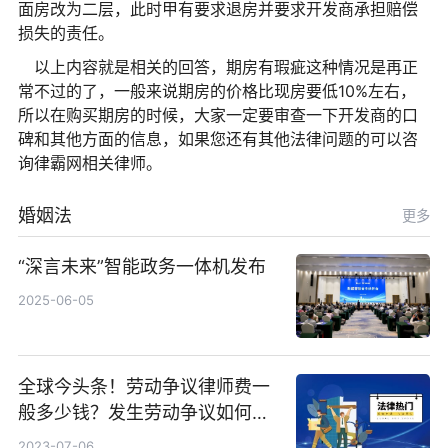
面房改为二层，此时甲有要求退房并要求开发商承担赔偿
损失的责任。
以上内容就是相关的回答，期房有瑕疵这种情况是再正
常不过的了，一般来说期房的价格比现房要低10%左右，
所以在购买期房的时候，大家一定要审查一下开发商的口
碑和其他方面的信息，如果您还有其他法律问题的可以咨
询律霸网相关律师。
婚姻法
更多
“深言未来”智能政务一体机发布
2025-06-05
全球今头条！劳动争议律师费一
般多少钱？发生劳动争议如何算
工资？
2023-07-06