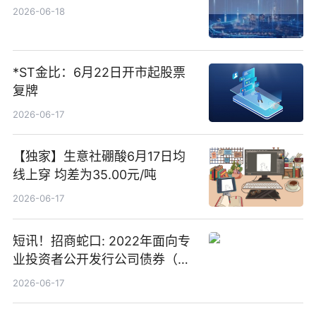
2026-06-18
*ST金比：6月22日开市起股票
复牌
2026-06-17
【独家】生意社硼酸6月17日均
线上穿 均差为35.00元/吨
2026-06-17
短讯！招商蛇口: 2022年面向专
业投资者公开发行公司债券（第
二期）（品种二）2026年付息公
2026-06-17
告