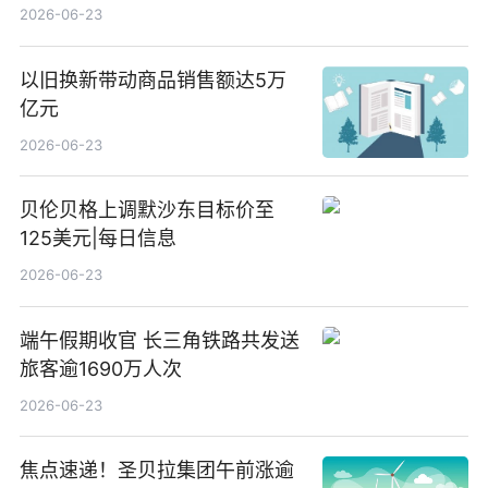
2026-06-23
以旧换新带动商品销售额达5万
亿元
2026-06-23
贝伦贝格上调默沙东目标价至
125美元|每日信息
2026-06-23
端午假期收官 长三角铁路共发送
旅客逾1690万人次
2026-06-23
焦点速递！圣贝拉集团午前涨逾