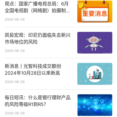
观点：国家广播电视总局：6月
全国电视剧（网络剧）拍摄制作
备案公示剧目197部
2026-06-29
凯投宏观：印尼仍面临失去新兴
市场地位的风险
2026-06-29
新消息丨光智科技成交额创
2024年10月28日以来新高
2026-06-29
每日短讯：什么是银行理财产品
的风险等级R1到R5？
2026-06-29