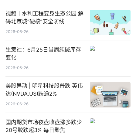
视频丨水利工程变身生态公园 解
码北京城“硬核”安全防线
2026-06-26
生意社：6月25日当周纯碱库存
变化
2026-06-26
美股异动 | 明星科技股普跌 英伟
达(NVDA.US)跌逾2%
2026-06-26
国内期货市场夜盘收盘涨多跌少
20号胶跌超3% 每日聚焦