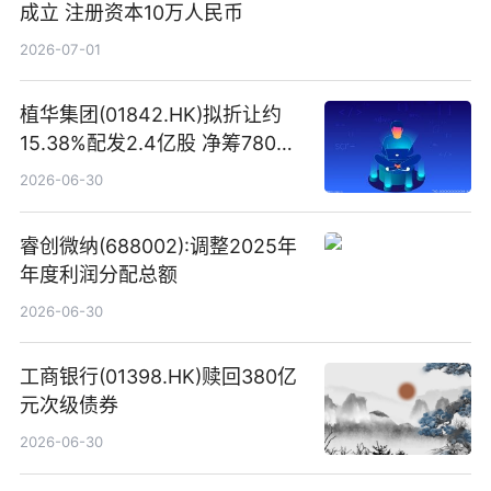
成立 注册资本10万人民币
2026-07-01
植华集团(01842.HK)拟折让约
15.38%配发2.4亿股 净筹780万
港元
2026-06-30
睿创微纳(688002):调整2025年
年度利润分配总额
2026-06-30
工商银行(01398.HK)赎回380亿
元次级债券
2026-06-30