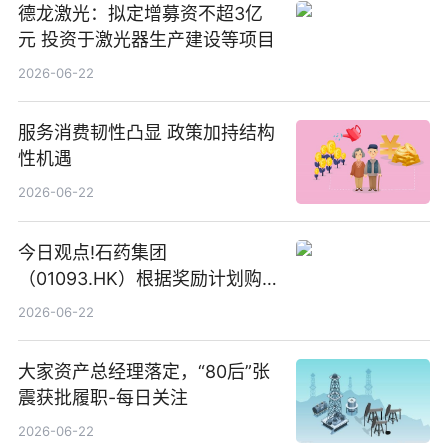
德龙激光：拟定增募资不超3亿
元 投资于激光器生产建设等项目
2026-06-22
服务消费韧性凸显 政策加持结构
性机遇
2026-06-22
今日观点!石药集团
（01093.HK）根据奖励计划购
回580万股
2026-06-22
大家资产总经理落定，“80后”张
震获批履职-每日关注
2026-06-22