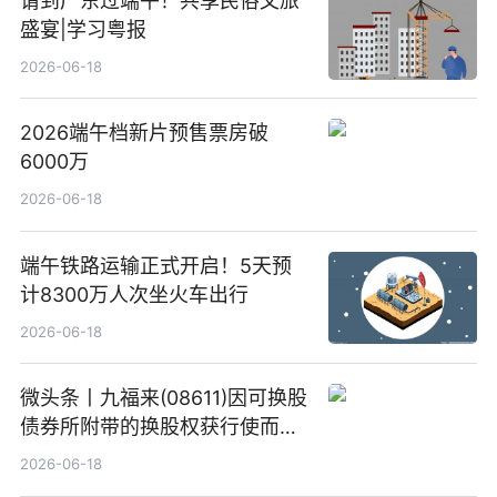
请到广东过端午！共享民俗文旅
盛宴|学习粤报
2026-06-18
2026端午档新片预售票房破
6000万
2026-06-18
端午铁路运输正式开启！5天预
计8300万人次坐火车出行
2026-06-18
微头条丨九福来(08611)因可换股
债券所附带的换股权获行使而发
行5200万股
2026-06-18