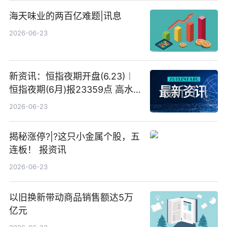
海天味业的两百亿难题|讯息
2026-06-23
新资讯：恒指夜期开盘(6.23)︱
恒指夜期(6月)报23359点 高水
23点
2026-06-23
揭秘涨停?|?这只小金属个股，五
连板！ 报资讯
2026-06-23
以旧换新带动商品销售额达5万
亿元