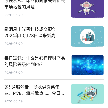
凯投宏观：印尼仍面临失去新兴
市场地位的风险
2026-06-29
新消息丨光智科技成交额创
2024年10月28日以来新高
2026-06-29
每日短讯：什么是银行理财产品
的风险等级R1到R5？
2026-06-29
多只A股公告！涉及供货英伟
达、PCB、液冷散热…… 今日快
讯
2026-06-29