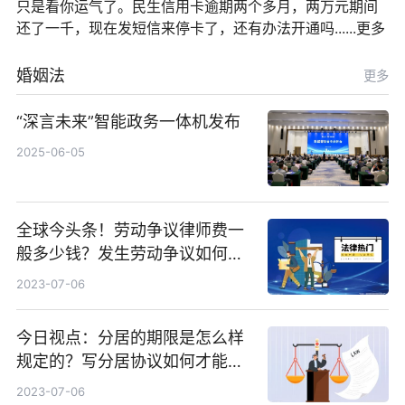
只是看你运气了。民生信用卡逾期两个多月，两万元期间
还了一千，现在发短信来停卡了，还有办法开通吗......更多
婚姻法
更多
“深言未来”智能政务一体机发布
2025-06-05
全球今头条！劳动争议律师费一
般多少钱？发生劳动争议如何算
工资？
2023-07-06
今日视点：分居的期限是怎么样
规定的？写分居协议如何才能有
效？
2023-07-06