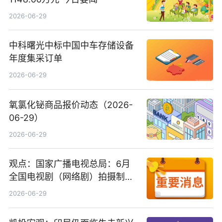
2026-06-29
中科曙光中标中国中车存储设备
年度集采订单
2026-06-29
氧氯化铋商品报价动态（2026-
06-29）
2026-06-29
观点：国家广播电视总局：6月
全国电视剧（网络剧）拍摄制作
备案公示剧目197部
2026-06-29