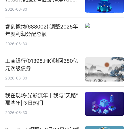
港元
2026-06-30
睿创微纳(688002):调整2025年
年度利润分配总额
2026-06-30
工商银行(01398.HK)赎回380亿
元次级债券
2026-06-30
我在现场·光影流年丨我与“天路”
那些年|今日热门
2026-06-30