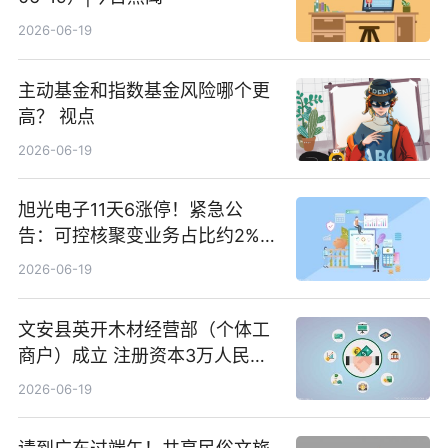
2026-06-19
主动基金和指数基金风险哪个更
高？ 视点
2026-06-19
旭光电子11天6涨停！紧急公
告：可控核聚变业务占比约2%！
前沿热点
2026-06-19
文安县英开木材经营部（个体工
商户）成立 注册资本3万人民币
新要闻
2026-06-19