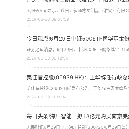
天眼查App显示，近日，昶通橡塑制品（淮安）有限
2026-06-30 08:55:59
今日观点!6月29日中证500ETF鹏华
证券之星消息，6月29日，中证500ETF鹏华基金（159
2026-06-30 08:12:56
美佳音控股(06939.HK)：王华辞任行政
美佳音控股(06939 HK)发布公告，王华先生因家庭
2026-06-29 21:14:14
每日头条!海川智能：拟1.3亿元购买南京集
人民财讯6月29日电，海川智能(300720)6月29