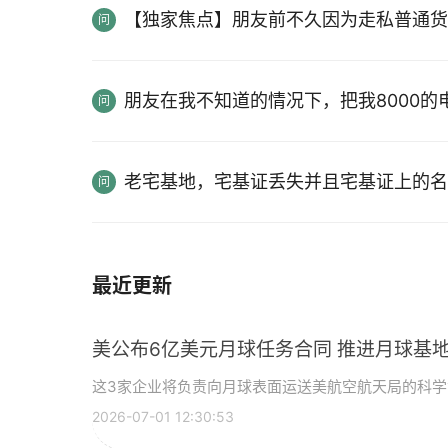
【独家焦点】朋友前不久因为走私普通货
朋友在我不知道的情况下，把我8000
老宅基地，宅基证丢失并且宅基证上的名
最近更新
美公布6亿美元月球任务合同 推进月球基地
这3家企业将负责向月球表面运送美航空航天局的科
2026-07-01 12:30:53