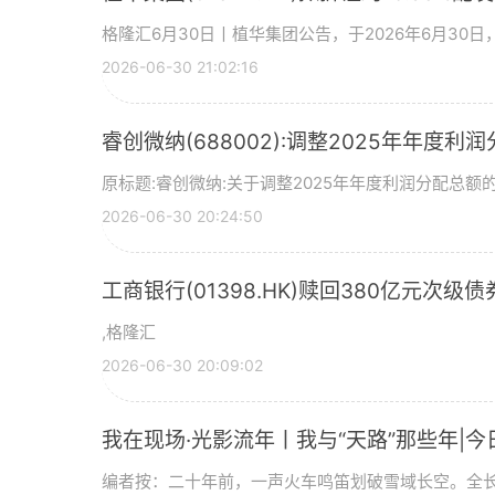
格隆汇6月30日丨植华集团公告，于2026年6月30
2026-06-30 21:02:16
睿创微纳(688002):调整2025年年度利
原标题:睿创微纳:关于调整2025年年度利润分配总额的
2026-06-30 20:24:50
工商银行(01398.HK)赎回380亿元次级债
,格隆汇
2026-06-30 20:09:02
我在现场·光影流年丨我与“天路”那些年|今
编者按：二十年前，一声火车鸣笛划破雪域长空。全长