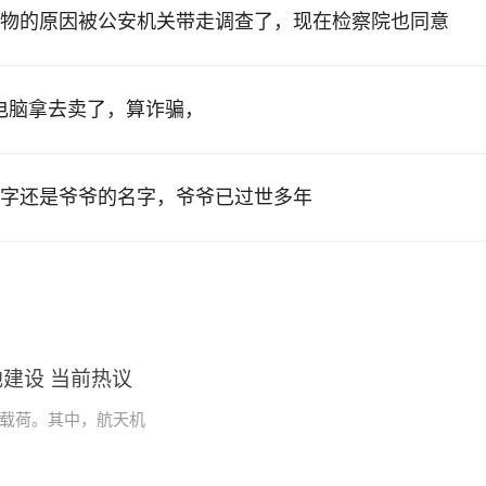
物的原因被公安机关带走调查了，现在检察院也同意
的电脑拿去卖了，算诈骗，
字还是爷爷的名字，爷爷已过世多年
建设 当前热议
学载荷。其中，航天机