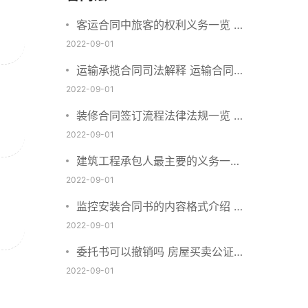
客运合同中旅客的权利义务一览 主
要包括这些内容
2022-09-01
运输承揽合同司法解释 运输合同中
承运人的义务有哪些
2022-09-01
装修合同签订流程法律法规一览 律
师解答
2022-09-01
建筑工程承包人最主要的义务一览
承包合同内容介绍
2022-09-01
监控安装合同书的内容格式介绍 一
般包括这些条款
2022-09-01
委托书可以撤销吗 房屋买卖公证可
否撤销
2022-09-01