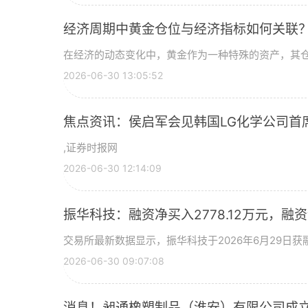
经济周期中黄金仓位与经济指标如何关联
在经济的动态变化中，黄金作为一种特殊的资产，其
2026-06-30 13:05:52
焦点资讯：侯启军会见韩国LG化学公司首
,证券时报网
2026-06-30 12:14:09
振华科技：融资净买入2778.12万元，融资余
交易所最新数据显示，振华科技于2026年6月29日获融
2026-06-30 09:07:08
消息！昶通橡塑制品（淮安）有限公司成立