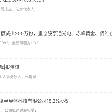
公司成立，法定代表人
基金份额减少200万份，重仓股亨通光电、赤峰黄金、佰维
982）最新份额为1 32
总裁|报资讯
及个人事务原因，已提呈
溢半导体科技有限公司15.3%股权
日公告，公司拟通过股权受让