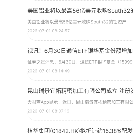
美国铝业将以最高56亿美元收购South3
美国铝业将以最高56亿美元收购South32的铝资产
2026-07-01 08:24:57
视讯！6月30日通信ETF银华基金份额增
证券之星消息，6月30日，通信ETF银华基金（15999
2026-07-01 08:14:49
昆山瑞景宜拓精密加工有限公司成立 注册
天眼查App显示，近日，昆山瑞景宜拓精密加工有限
2026-07-01 08:07:19
植华集团(01842.HK)拟折让约15.38%配