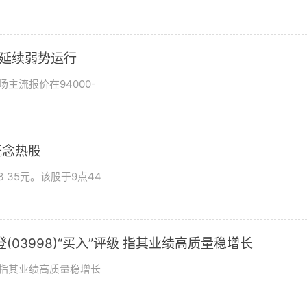
市场延续弱势运行
场主流报价在94000-
概念热股
 35元。该股于9点44
03998)“买入”评级 指其业绩高质量稳增长
评级指其业绩高质量稳增长