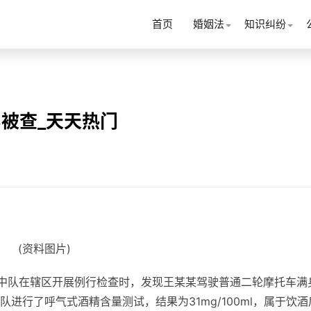
首页
婚姻法
知识纠纷
驾被查_天天热门
(资料图片)
佛中队在辖区开展例行检查时，发现王某某驾驶普通二轮摩托车满
进行了呼气式酒精含量测试，结果为31mg/100ml，属于饮酒