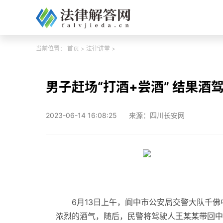
当前位置：
首页
>
法律讲堂
>
男子赶场“打酒+尝酒” 结果酒
2023-06-14 16:08:25
来源：四川长安网
6月13日上午，阆中市公安局交警大队千
浓烈的酒气，随后，民警将驾驶人王某某带回中队