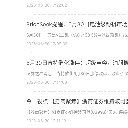
2026-06-30 17:22:02
PriceSeek提醒：6月30日电池级粉钒
6月30日，五氧化二钒（V₂O₅≥99 5%电池级粉钒）市
2026-06-30 17:09:05
6月30日肯特催化涨停：超级电容，油服
证券之星消息，肯特催化6月30日涨停收盘，收盘价53
2026-06-30 17:14:08
今日视点:【券商聚焦】浙商证券维持波司登(
【券商聚焦】浙商证券维持波司登(03998)“买入”
2026-06-30 13:11:12