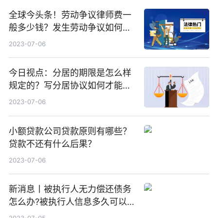
全球今头条！劳动争议律师费一
般多少钱？发生劳动争议如何算
工资？
2023-07-06
今日视点：分居的期限是怎么样
规定的？写分居协议如何才能有
效？
2023-07-06
小额贷款公司贷款原则有哪些？
贷款不还有什么后果？
2023-07-06
新消息丨被执行人无力偿还债务
怎么办?被执行人信息多久可以
消除?