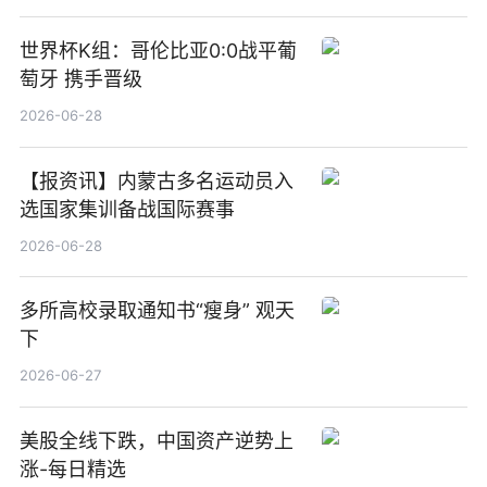
世界杯K组：哥伦比亚0:0战平葡
萄牙 携手晋级
2026-06-28
【报资讯】内蒙古多名运动员入
选国家集训备战国际赛事
2026-06-28
多所高校录取通知书“瘦身” 观天
下
2026-06-27
美股全线下跌，中国资产逆势上
涨-每日精选