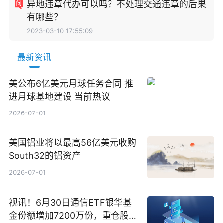
异地违章代办可以吗？不处理交通违章的后果
有哪些？
2023-03-10 17:55:09
最新资讯
美公布6亿美元月球任务合同 推
进月球基地建设 当前热议
2026-07-01
美国铝业将以最高56亿美元收购
South32的铝资产
2026-07-01
视讯！6月30日通信ETF银华基
金份额增加7200万份，重仓股新