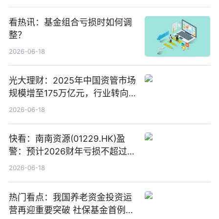
看热讯：基金组合亏损时如何调
整？
2026-06-18
光大理财：2025年中国资管市场
规模增至175万亿元，行业转向
“量质并重”
2026-06-18
快看：南南资源(01229.HK)盈
警：预计2026财年亏损不超过
1000万港元
2026-06-18
热门看点：我国养老资金投资运
营再迎重要突破 社保基金首例期