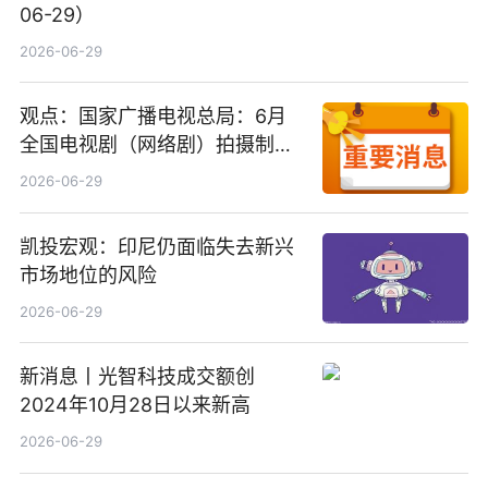
06-29）
2026-06-29
观点：国家广播电视总局：6月
全国电视剧（网络剧）拍摄制作
备案公示剧目197部
2026-06-29
凯投宏观：印尼仍面临失去新兴
市场地位的风险
2026-06-29
新消息丨光智科技成交额创
2024年10月28日以来新高
2026-06-29