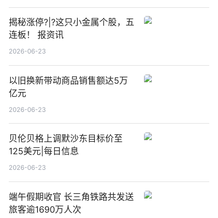
揭秘涨停?|?这只小金属个股，五
连板！ 报资讯
2026-06-23
以旧换新带动商品销售额达5万
亿元
2026-06-23
贝伦贝格上调默沙东目标价至
125美元|每日信息
2026-06-23
端午假期收官 长三角铁路共发送
旅客逾1690万人次