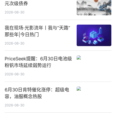
元次级债券
2026-06-30
我在现场·光影流年丨我与“天路”
那些年|今日热门
2026-06-30
PriceSeek提醒：6月30日电池级
粉钒市场延续弱势运行
2026-06-30
6月30日肯特催化涨停：超级电
容，油服概念热股
2026-06-30