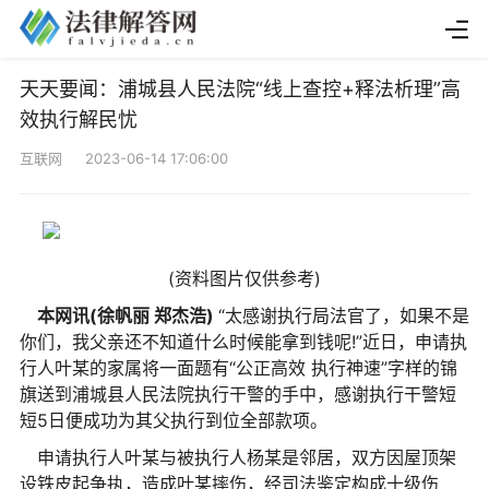
天天要闻：浦城县人民法院“线上查控+释法析理”高
效执行解民忧
互联网 2023-06-14 17:06:00
(资料图片仅供参考)
本网讯(徐帆丽 郑杰浩)
“太感谢执行局法官了，如果不是
你们，我父亲还不知道什么时候能拿到钱呢!”近日，申请执
行人叶某的家属将一面题有“公正高效 执行神速”字样的锦
旗送到浦城县人民法院执行干警的手中，感谢执行干警短
短5日便成功为其父执行到位全部款项。
申请执行人叶某与被执行人杨某是邻居，双方因屋顶架
设铁皮起争执，造成叶某摔伤，经司法鉴定构成十级伤