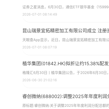
证券之星消息，6月30日，通信ETF银华基金（15999
2026-07-01 08:14:49
昆山瑞景宜拓精密加工有限公司成立 注册
天眼查App显示，近日，昆山瑞景宜拓精密加工有限
2026-07-01 08:07:19
植华集团(01842.HK)拟折让约15.38%配
格隆汇6月30日丨植华集团公告，于2026年6月30
2026-06-30 21:02:16
睿创微纳(688002):调整2025年年度利
原标题:睿创微纳:关于调整2025年年度利润分配总额的