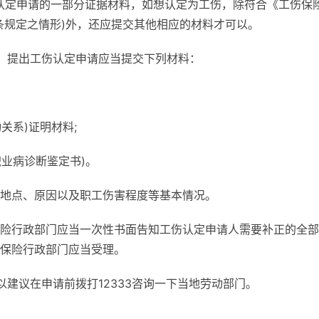
认定申请的一部分证据材料，如想认定为工伤，除符合《工伤保
条规定之情形)外，还应提交其他相应的材料才可以。
，提出工伤认定申请应当提交下列材料：
关系)证明材料;
职业病诊断鉴定书)。
地点、原因以及职工伤害程度等基本情况。
险行政部门应当一次性书面告知工伤认定申请人需要补正的全部
保险行政部门应当受理。
建议在申请前拨打12333咨询一下当地劳动部门。