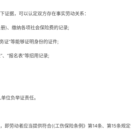
下证据，可以认定双方存在事实劳动关系：
名册)、缴纳各项社会保险费的记录;
服务证”等能够证明身份的证件;
”、“报名表”等招用记录;
用人单位负举证责任。
即劳动者应当提供符合((工伤保险条例》第14条、第15条规定