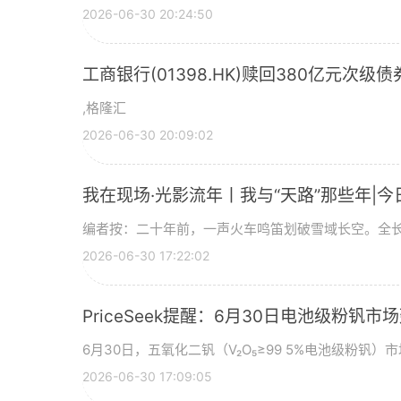
2026-06-30 20:24:50
工商银行(01398.HK)赎回380亿元次级债
,格隆汇
2026-06-30 20:09:02
我在现场·光影流年丨我与“天路”那些年|今
编者按：二十年前，一声火车鸣笛划破雪域长空。全长
2026-06-30 17:22:02
PriceSeek提醒：6月30日电池级粉钒
6月30日，五氧化二钒（V₂O₅≥99 5%电池级粉钒）市
2026-06-30 17:09:05