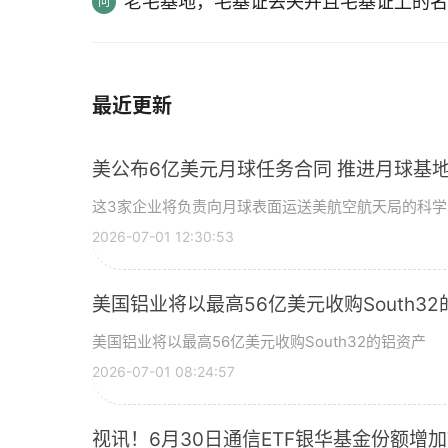
老宅基地，宅基证丢失并且宅基证上的名
最近更新
美公布6亿美元月球任务合同 推进月球基地
这3家企业将负责向月球表面运送美航空航天局的科
2026-07-01 12:30:53
美国铝业将以最高56亿美元收购South3
美国铝业将以最高56亿美元收购South32的铝资产
2026-07-01 08:24:57
视讯！6月30日通信ETF银华基金份额增