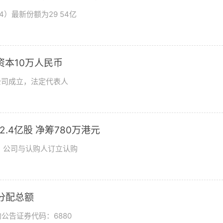
4）最新份额为29 54亿
资本10万人民币
公司成立，法定代表人
发2.4亿股 净筹780万港元
日，公司与认购人订立认购
润分配总额
公告证券代码：6880