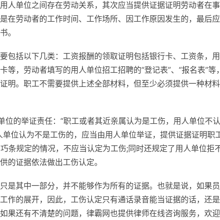
用人单位之间存在劳动关系，其次应当提供证据证明劳动者在事
是在劳动者的工作时间、工作场所、因工作原因发生的，最后应
书。
要包括以下几类：工资报酬的领取证明包括银行卡、工资条，用
等，劳动者填写的用人单位招工招聘的“登记表”、“报名表”等
证明。职工不需要提供上述全部材料，但至少必须提供一种材料
人单位的举证责任：“职工或者其近亲属认为是工伤，用人单位不
人单位认为不是工伤的，应当由用人单位举证，提供证据证明职
第巧条规定的情况，不应当认定为工伤;同时还规定了用人单位拒
供的证据依法做出工伤认定。
只是其中一部分，并不能够作为所有的证据。也就是说，如果员
工作的展开，因此，工伤认定只有通话录音能当证据的话，还是
如果还有不清楚的问题，律霸网也提供律师在线咨询服务，欢迎