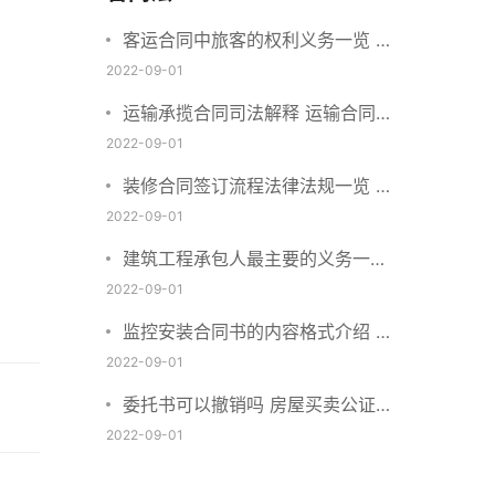
客运合同中旅客的权利义务一览 主
要包括这些内容
2022-09-01
运输承揽合同司法解释 运输合同中
承运人的义务有哪些
2022-09-01
装修合同签订流程法律法规一览 律
师解答
2022-09-01
建筑工程承包人最主要的义务一览
承包合同内容介绍
2022-09-01
监控安装合同书的内容格式介绍 一
般包括这些条款
2022-09-01
委托书可以撤销吗 房屋买卖公证可
否撤销
2022-09-01