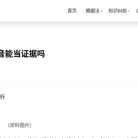
首页
婚姻法
知识纠纷
音能当证据吗
行
(资料图片)