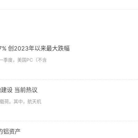
% 创2023年以来最大跌幅
第一季度，美国PC（不含
建设 当前热议
学载荷。其中，航天机
2的铝资产