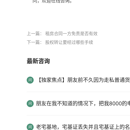
问，欢迎在线咨询。
标签：
上一篇：
租房合同一方免责是否有效
下一篇：
股权转让要经过哪些手续
最新咨询
【独家焦点】朋友前不久因为走私普通货
朋友在我不知道的情况下，把我8000
老宅基地，宅基证丢失并且宅基证上的名