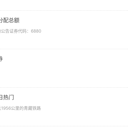
润分配总额
公告证券代码：6880
券
日热门
1956公里的青藏铁路