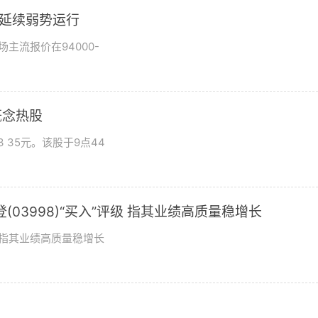
市场延续弱势运行
场主流报价在94000-
概念热股
 35元。该股于9点44
03998)“买入”评级 指其业绩高质量稳增长
评级指其业绩高质量稳增长
？