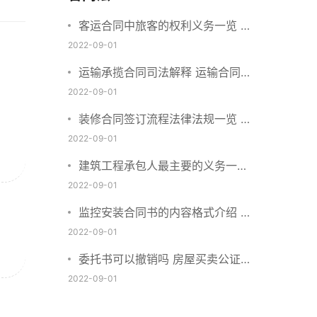
客运合同中旅客的权利义务一览 主
要包括这些内容
2022-09-01
运输承揽合同司法解释 运输合同中
承运人的义务有哪些
2022-09-01
装修合同签订流程法律法规一览 律
师解答
2022-09-01
建筑工程承包人最主要的义务一览
承包合同内容介绍
2022-09-01
监控安装合同书的内容格式介绍 一
般包括这些条款
2022-09-01
委托书可以撤销吗 房屋买卖公证可
否撤销
2022-09-01