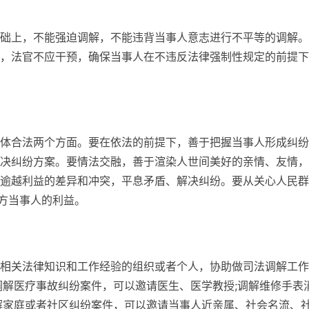
础上，不能强迫调解，不能违背当事人意志进行不平等的调解。
，法官不应干预，确保当事人在不违反法律强制性规定的前提下
体合法两个方面。要在依法的前提下，善于把握当事人形成纠纷
决纠纷方案。要情法交融，善于渲染人世间美好的亲情、友情，
逾越利益的差异和冲突，平息矛盾、解决纠纷。要从关心人民群
一方当事人的利益。
相关法律知识和工作经验的组织或者个人，协助做司法调解工作
调解医疗事故纠纷案件，可以邀请医生、医学教授;调解维修手表
解家庭或者社区纠纷案件，可以邀请当事人近亲属、社会名流、