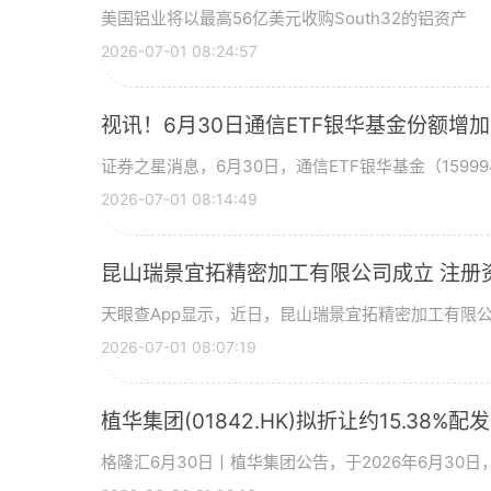
美国铝业将以最高56亿美元收购South32的铝资产
2026-07-01 08:24:57
视讯！6月30日通信ETF银华基金份额增
证券之星消息，6月30日，通信ETF银华基金（15999
2026-07-01 08:14:49
昆山瑞景宜拓精密加工有限公司成立 注册
天眼查App显示，近日，昆山瑞景宜拓精密加工有限
2026-07-01 08:07:19
植华集团(01842.HK)拟折让约15.38%配
格隆汇6月30日丨植华集团公告，于2026年6月30