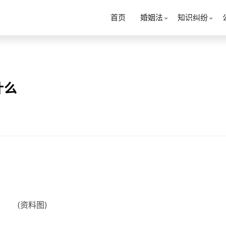
首页
婚姻法
知识纠纷
什么
(资料图)