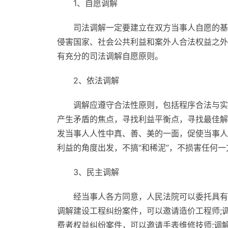
1、自愿调解
司法调解一定要建立在双方当事人自愿的基
侵害国家、社会公共利益和案外人合法权益之外
有充分的司法调解自愿原则。
2、依法调解
调解应遵守合法性原则，包括程序合法与实
产生矛盾的焦点，寻找利益平衡点，寻找最佳解
发当事人人性中真、善、美的一面，促使当事人
利益的角度出发，不搞“和稀泥”，不损害任何
3、民主调解
经当事人各方同意，人民法院可以委托具有
调解建设工程纠纷案件，可以邀请造价工程师;
费者权益纠纷案件，可以邀请手表维修技师;调