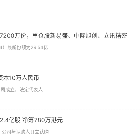
加7200万份，重仓股新易盛、中际旭创、立讯精密
4）最新份额为29 54亿
资本10万人民币
公司成立，法定代表人
发2.4亿股 净筹780万港元
日，公司与认购人订立认购