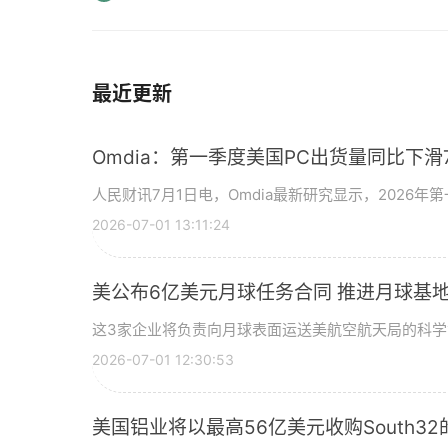
最近更新
Omdia：第一季度美国PC出货量同比下滑7
人民财讯7月1日电，Omdia最新研究显示，2026年
2026-07-01 13:11:24
美公布6亿美元月球任务合同 推进月球基地
这3家企业将负责向月球表面运送美航空航天局的科
2026-07-01 12:30:53
美国铝业将以最高56亿美元收购South3