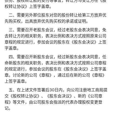
债务、股权转让款的支付等事宜，转让方与受让方在《股
权转让协议》上签字盖章。
二、需要另外那位股东对您的股份转让给第三方放弃优
先购买权，出具放弃优先购买权的承诺或证明。
三、需要召开老股东会议，经过老股东会表决同意，免
去转让方的相关职务，表决比例和表决方式按照原来公司
章程的规定进行，参加会议的股东在《股东会决议》上签
字盖章。
四、需要召开新股东会议，经过新股东会表决同意，任
命新股东的相关职务，表决比例和表决方式按照公司章程
的规定进行，参加会议的股东在《股东会决议》上签字盖
章。讨论新的公司《章程》，通过后在新的公司《章程》
上签字盖章。
五、在上述文件签署后30日内，向公司注册地工商局提
交《股权转让协议》、《股东会决议》、新的《公司章
程》等文件，由公司股东会指派的代表办理股权变更登
记。