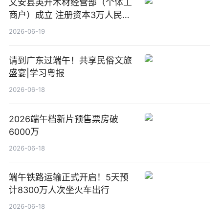
文安县英开木材经营部（个体工
商户）成立 注册资本3万人民币
新要闻
2026-06-19
请到广东过端午！共享民俗文旅
盛宴|学习粤报
2026-06-18
2026端午档新片预售票房破
6000万
2026-06-18
端午铁路运输正式开启！5天预
计8300万人次坐火车出行
2026-06-18