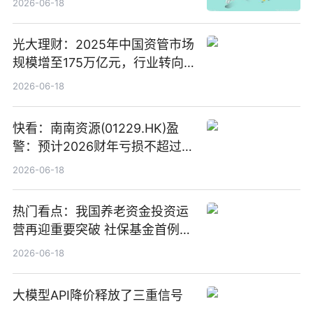
2026-06-18
光大理财：2025年中国资管市场
规模增至175万亿元，行业转向
“量质并重”
2026-06-18
快看：南南资源(01229.HK)盈
警：预计2026财年亏损不超过
1000万港元
2026-06-18
热门看点：我国养老资金投资运
营再迎重要突破 社保基金首例期
货账户完成开立
2026-06-18
大模型API降价释放了三重信号