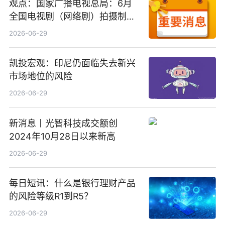
观点：国家广播电视总局：6月
全国电视剧（网络剧）拍摄制作
备案公示剧目197部
2026-06-29
凯投宏观：印尼仍面临失去新兴
市场地位的风险
2026-06-29
新消息丨光智科技成交额创
2024年10月28日以来新高
2026-06-29
每日短讯：什么是银行理财产品
的风险等级R1到R5？
2026-06-29