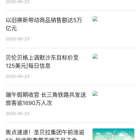
2026-06-23
以旧换新带动商品销售额达5万
亿元
2026-06-23
贝伦贝格上调默沙东目标价至
125美元|每日信息
2026-06-23
端午假期收官 长三角铁路共发送
旅客逾1690万人次
2026-06-23
焦点速递！圣贝拉集团午前涨逾