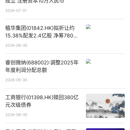
成立 注册资本10万人民币
2026-07-01
植华集团(01842.HK)拟折让约
15.38%配发2.4亿股 净筹780万
港元
2026-06-30
睿创微纳(688002):调整2025年
年度利润分配总额
2026-06-30
工商银行(01398.HK)赎回380亿
元次级债券
2026-06-30