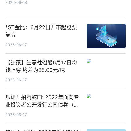
2026-06-18
*ST金比：6月22日开市起股票
复牌
2026-06-17
【独家】生意社硼酸6月17日均
线上穿 均差为35.00元/吨
2026-06-17
短讯！招商蛇口: 2022年面向专
业投资者公开发行公司债券（第
二期）（品种二）2026年付息公
2026-06-17
告