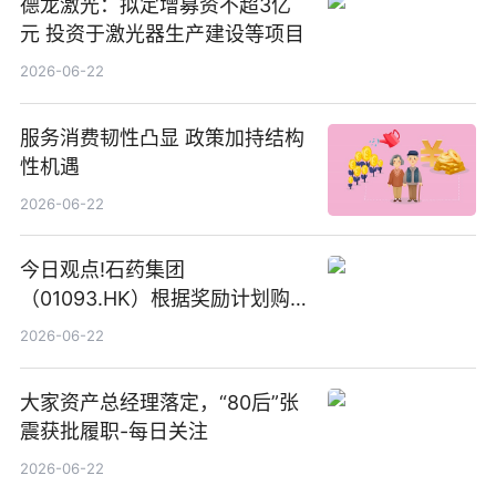
德龙激光：拟定增募资不超3亿
元 投资于激光器生产建设等项目
2026-06-22
服务消费韧性凸显 政策加持结构
性机遇
2026-06-22
今日观点!石药集团
（01093.HK）根据奖励计划购
回580万股
2026-06-22
大家资产总经理落定，“80后”张
震获批履职-每日关注
2026-06-22