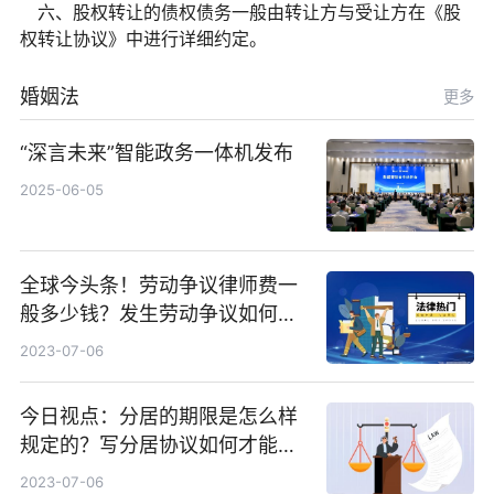
六、股权转让的债权债务一般由转让方与受让方在《股
权转让协议》中进行详细约定。
婚姻法
更多
“深言未来”智能政务一体机发布
2025-06-05
全球今头条！劳动争议律师费一
般多少钱？发生劳动争议如何算
工资？
2023-07-06
今日视点：分居的期限是怎么样
规定的？写分居协议如何才能有
效？
2023-07-06