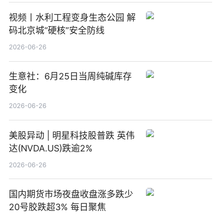
视频丨水利工程变身生态公园 解
码北京城“硬核”安全防线
2026-06-26
生意社：6月25日当周纯碱库存
变化
2026-06-26
美股异动 | 明星科技股普跌 英伟
达(NVDA.US)跌逾2%
2026-06-26
国内期货市场夜盘收盘涨多跌少
20号胶跌超3% 每日聚焦