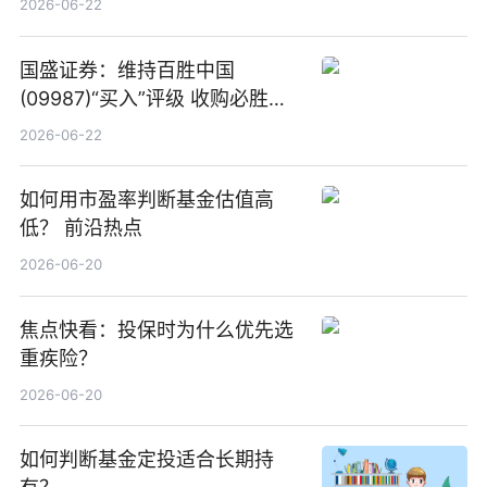
2026-06-22
国盛证券：维持百胜中国
(09987)“买入”评级 收购必胜客
中国增厚利润加速成长 信息
2026-06-22
如何用市盈率判断基金估值高
低？ 前沿热点
2026-06-20
焦点快看：投保时为什么优先选
重疾险？
2026-06-20
如何判断基金定投适合长期持