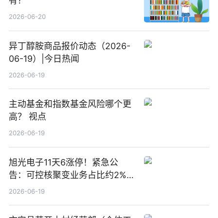
有？
2026-06-20
异丁醇胺商品报价动态（2026-
06-19）|今日热闻
2026-06-19
主动基金和指数基金风险哪个更
高？ 视点
2026-06-19
旭光电子11天6涨停！紧急公
告：可控核聚变业务占比约2%！
前沿热点
2026-06-19